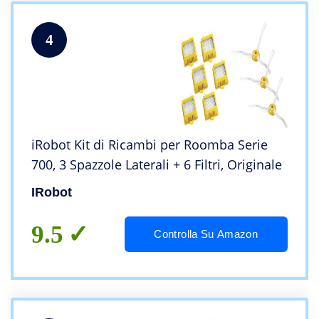
4
iRobot Kit di Ricambi per Roomba Serie
700, 3 Spazzole Laterali + 6 Filtri, Originale
IRobot
9.5
Controlla Su Amazon