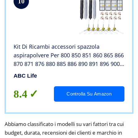
10
Kit Di Ricambi accessori spazzola
aspirapolvere Per 800 850 851 860 865 866
870 871 876 880 885 886 890 891 896 900
960 966 980 990 serie, Aspirapolvere 24in1
ABC Life
da ABC life
8.4
Controlla Su Amazon
Abbiamo classificato i modelli su vari fattori tra cui
budget, durata, recensioni dei clienti e marchio in