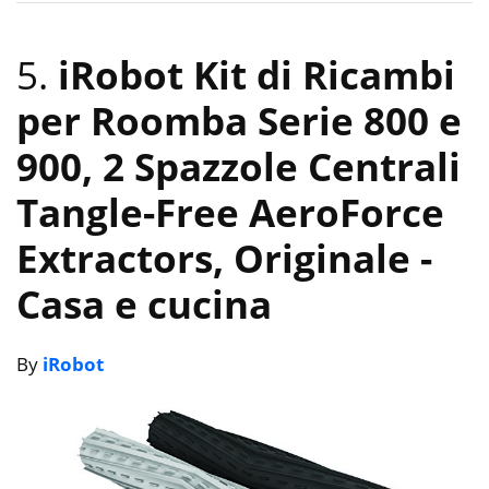
5.
iRobot Kit di Ricambi
per Roomba Serie 800 e
900, 2 Spazzole Centrali
Tangle-Free AeroForce
Extractors, Originale
-
Casa e cucina
By
iRobot