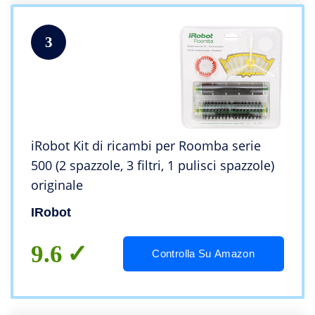
3
iRobot Kit di ricambi per Roomba serie
500 (2 spazzole, 3 filtri, 1 pulisci spazzole)
originale
IRobot
9.6
Controlla Su Amazon