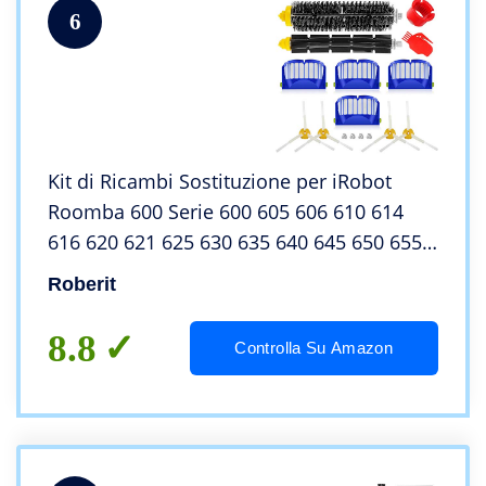
6
Kit di Ricambi Sostituzione per iRobot
Roomba 600 Serie 600 605 606 610 614
616 620 621 625 630 635 640 645 650 655
660 665 670 671 680 690, 16 pezzi
Roberit
8.8
Controlla Su Amazon