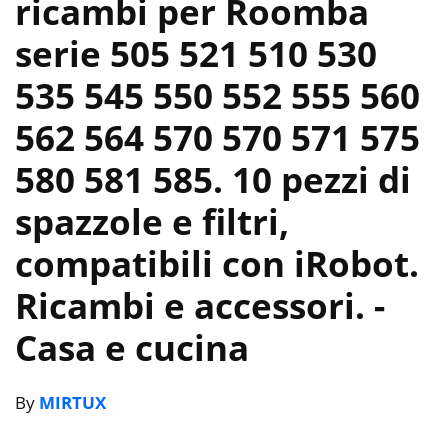
ricambi per Roomba
serie 505 521 510 530
535 545 550 552 555 560
562 564 570 570 571 575
580 581 585. 10 pezzi di
spazzole e filtri,
compatibili con iRobot.
Ricambi e accessori.
-
Casa e cucina
By
MIRTUX