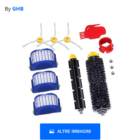
By
GHB
ALTRE IMMAGINI