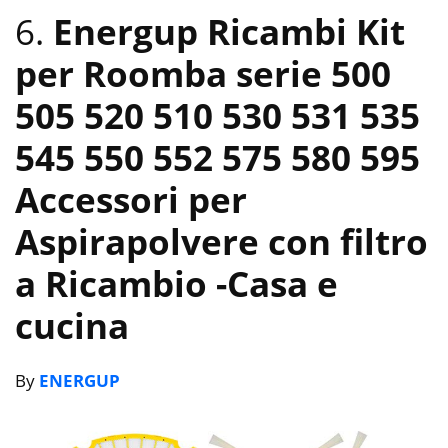
6.
Energup Ricambi Kit
per Roomba serie 500
505 520 510 530 531 535
545 550 552 575 580 595
Accessori per
Aspirapolvere con filtro
a Ricambio
-Casa e
cucina
By
ENERGUP