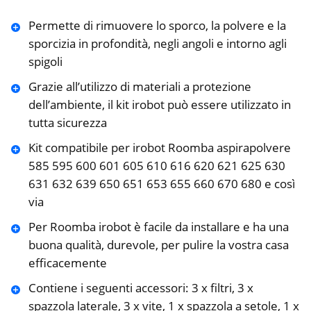
Permette di rimuovere lo sporco, la polvere e la
sporcizia in profondità, negli angoli e intorno agli
spigoli
Grazie all’utilizzo di materiali a protezione
dell’ambiente, il kit irobot può essere utilizzato in
tutta sicurezza
Kit compatibile per irobot Roomba aspirapolvere
585 595 600 601 605 610 616 620 621 625 630
631 632 639 650 651 653 655 660 670 680 e così
via
Per Roomba irobot è facile da installare e ha una
buona qualità, durevole, per pulire la vostra casa
efficacemente
Contiene i seguenti accessori: 3 x filtri, 3 x
spazzola laterale, 3 x vite, 1 x spazzola a setole, 1 x