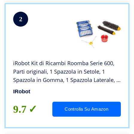
2
iRobot Kit di Ricambi Roomba Serie 600,
Parti originali, 1 Spazzola in Setole, 1
Spazzola in Gomma, 1 Spazzola Laterale, 3
Filtri AeroVac Blu, 1 Accessorio per la
IRobot
Pulizia delle Spazzole
9.7
Controlla Su Amazon