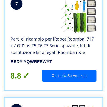
7
Parti di ricambio per iRobot Roomba i7 i7
+ / i7 Plus E5 E6 E7 Serie spazzole, Kit di
sostituzione kit allegati Roomba i & e
BSDY YQWRFEWYT
8.8
Controlla Su Amazon