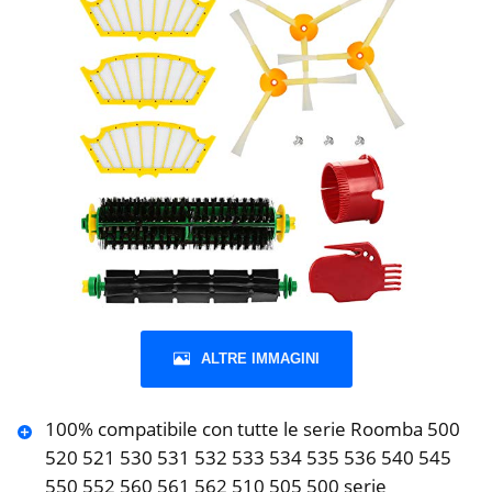
ALTRE IMMAGINI
100% compatibile con tutte le serie Roomba 500
520 521 530 531 532 533 534 535 536 540 545
550 552 560 561 562 510 505 500 serie