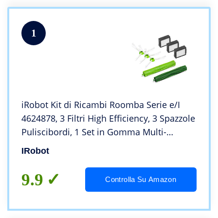
1
iRobot Kit di Ricambi Roomba Serie e/I
4624878, 3 Filtri High Efficiency, 3 Spazzole
Puliscibordi, 1 Set in Gomma Multi-
Superficie, Parti Originali, Verde
IRobot
9.9
Controlla Su Amazon