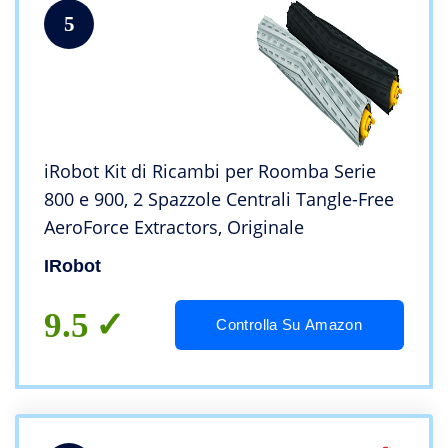
5
iRobot Kit di Ricambi per Roomba Serie
800 e 900, 2 Spazzole Centrali Tangle-Free
AeroForce Extractors, Originale
IRobot
9.5
Controlla Su Amazon