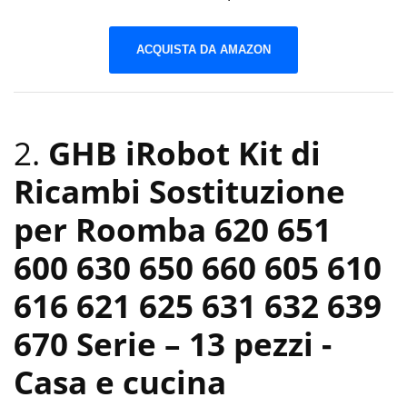
ACQUISTA DA AMAZON
2.
GHB iRobot Kit di
Ricambi Sostituzione
per Roomba 620 651
600 630 650 660 605 610
616 621 625 631 632 639
670 Serie – 13 pezzi
-
Casa e cucina