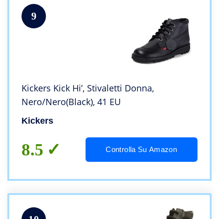
9
Kickers Kick Hi’, Stivaletti Donna,
Nero/Nero(Black), 41 EU
Kickers
8.5
Controlla Su Amazon