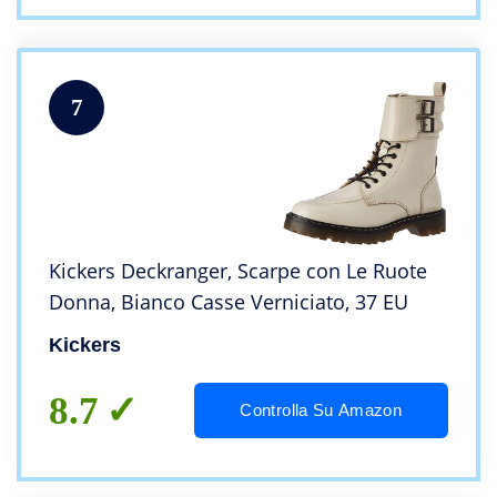
7
Kickers Deckranger, Scarpe con Le Ruote
Donna, Bianco Casse Verniciato, 37 EU
Kickers
8.7
Controlla Su Amazon