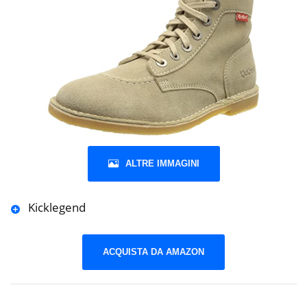
ALTRE IMMAGINI
Kicklegend
ACQUISTA DA AMAZON