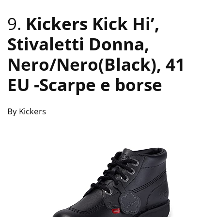
9.
Kickers Kick Hi’,
Stivaletti Donna,
Nero/Nero(Black), 41
EU
-Scarpe e borse
By Kickers