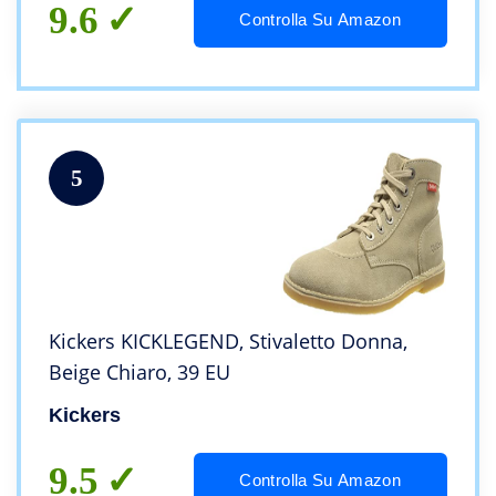
9.6
Controlla Su Amazon
5
Kickers KICKLEGEND, Stivaletto Donna,
Beige Chiaro, 39 EU
Kickers
9.5
Controlla Su Amazon