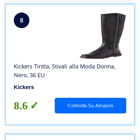
8
Kickers Tintta, Stivali alla Moda Donna,
Nero, 36 EU
Kickers
8.6
Controlla Su Amazon