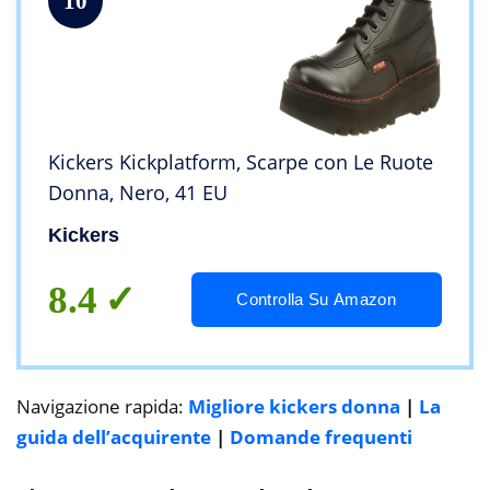
10
Kickers Kickplatform, Scarpe con Le Ruote
Donna, Nero, 41 EU
Kickers
8.4
Controlla Su Amazon
Navigazione rapida:
Migliore kickers donna
|
La
guida dell’acquirente
|
Domande frequenti