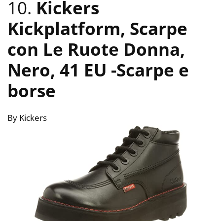
10.
Kickers
Kickplatform, Scarpe
con Le Ruote Donna,
Nero, 41 EU
-Scarpe e
borse
By Kickers