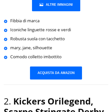
ALTRE IMMAGINI
Fibbia di marca
Iconiche linguette rosse e verdi
Robusta suola con tacchetto
mary, jane, silhouette
Comodo colletto imbottito
ACQUISTA DA AMAZON
2.
Kickers Orilegend,
Scarpe Stringate Derby