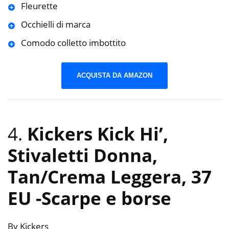
Fleurette
Occhielli di marca
Comodo colletto imbottito
ACQUISTA DA AMAZON
4.
Kickers Kick Hi’,
Stivaletti Donna,
Tan/Crema Leggera, 37
EU
-Scarpe e borse
By Kickers