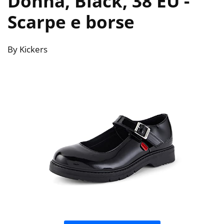
Donna, Black, 38 EU
-
Scarpe e borse
By Kickers