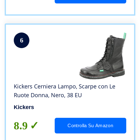
6
Kickers Cerniera Lampo, Scarpe con Le
Ruote Donna, Nero, 38 EU
Kickers
8.9
Controlla Su Amazon