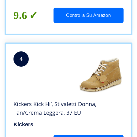
9.6
Controlla Su Amazon
4
Kickers Kick Hi’, Stivaletti Donna,
Tan/Crema Leggera, 37 EU
Kickers