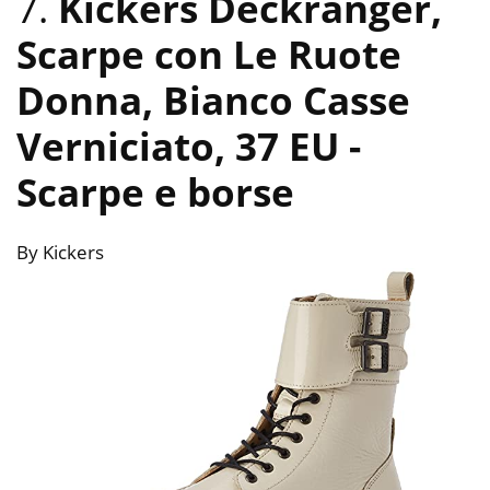
7.
Kickers Deckranger,
Scarpe con Le Ruote
Donna, Bianco Casse
Verniciato, 37 EU
-
Scarpe e borse
By Kickers