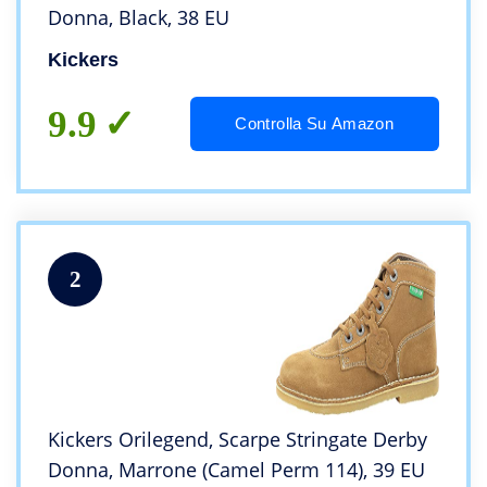
Donna, Black, 38 EU
Kickers
9.9
Controlla Su Amazon
2
Kickers Orilegend, Scarpe Stringate Derby
Donna, Marrone (Camel Perm 114), 39 EU