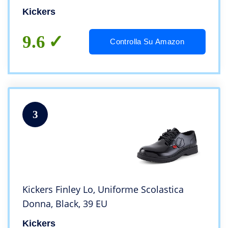
Kickers
9.6
Controlla Su Amazon
3
Kickers Finley Lo, Uniforme Scolastica
Donna, Black, 39 EU
Kickers