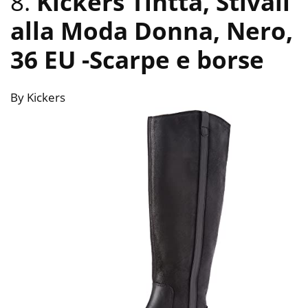
8.
Kickers Tintta, Stivali
alla Moda Donna, Nero,
36 EU
-Scarpe e borse
By Kickers