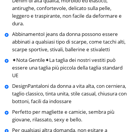
Denim di alta qualità, morbido ed elastico,
antirughe, confortevole, delicato sulla pelle,
leggero e traspirante, non facile da deformare e
dura.
AbbinamentoI jeans da donna possono essere
abbinati a qualsiasi tipo di scarpe, come tacchi alti,
scarpe sportive, stivali, ballerine e stivaletti
✦Nota Gentile✦La taglia dei nostri vestiti può
essere una taglia più piccola della taglia standard
UE
DesignPantaloni da donna a vita alta, con cerniera,
taglio classico, tinta unita, stile casual, chiusura con
bottoni, facili da indossare
Perfetto per magliette e camicie, sembra più
giovane, rilassato, sexy e bello.
Per qualsiasi altra domanda, non esitare a