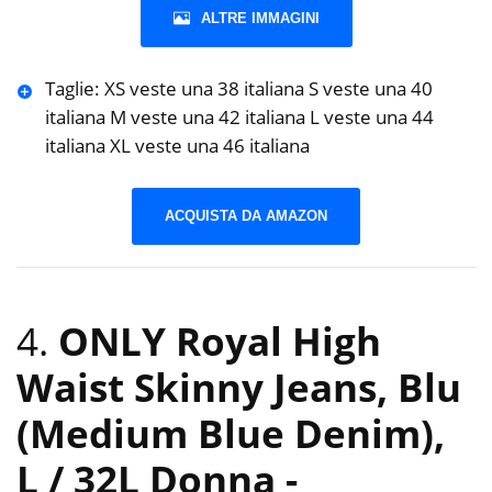
ALTRE IMMAGINI
Taglie: XS veste una 38 italiana S veste una 40
italiana M veste una 42 italiana L veste una 44
italiana XL veste una 46 italiana
ACQUISTA DA AMAZON
4.
ONLY Royal High
Waist Skinny Jeans, Blu
(Medium Blue Denim),
L / 32L Donna
-