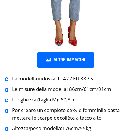
ALTRE IMMAGINI
La modella indossa: IT 42 / EU 38 / S
Le misure della modella: 86cm/61cm/91cm
Lunghezza (taglia M): 67,5cm
Per creare un completo sexy e femminile basta
mettere le scarpe décolléte a tacco alto
Altezza/peso modella:176cm/55kg