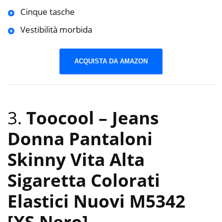
Cinque tasche
Vestibilità morbida
ACQUISTA DA AMAZON
3.
Toocool – Jeans
Donna Pantaloni
Skinny Vita Alta
Sigaretta Colorati
Elastici Nuovi M5342
[XS,Nero]
-