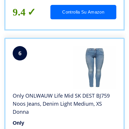
9.4
Controlla Su Amazon
6
Only ONLWAUW Life Mid SK DEST BJ759
Noos Jeans, Denim Light Medium, XS
Donna
Only