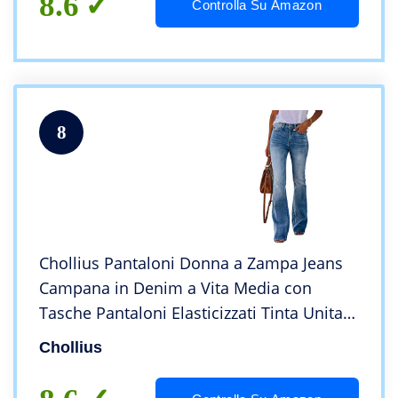
8.6
Controlla Su Amazon
8
Chollius Pantaloni Donna a Zampa Jeans
Campana in Denim a Vita Media con
Tasche Pantaloni Elasticizzati Tinta Unita a
Base Lavoro Classico Elegante Slim Fit
Chollius
Casual Vintage (Blu, S)