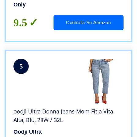
Only
9.5
Controlla Su Amazon
5
oodji Ultra Donna Jeans Mom Fit a Vita
Alta, Blu, 28W / 32L
Oodji Ultra