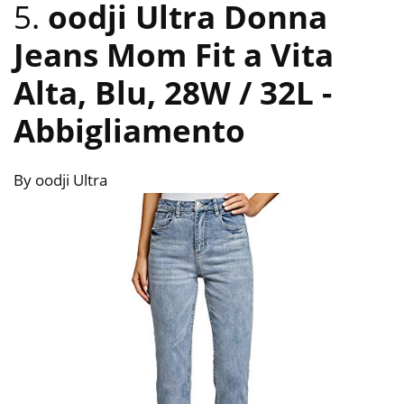
5.
oodji Ultra Donna
Jeans Mom Fit a Vita
Alta, Blu, 28W / 32L
-
Abbigliamento
By oodji Ultra