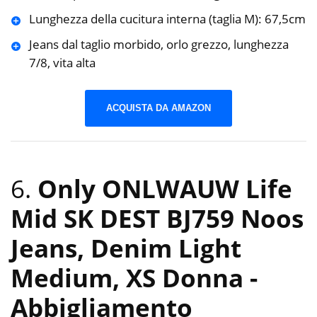
Lunghezza della cucitura interna (taglia M): 67,5cm
Jeans dal taglio morbido, orlo grezzo, lunghezza
7/8, vita alta
ACQUISTA DA AMAZON
6.
Only ONLWAUW Life
Mid SK DEST BJ759 Noos
Jeans, Denim Light
Medium, XS Donna
-
Abbigliamento