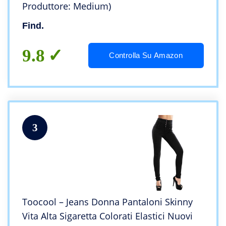
Produttore: Medium)
Find.
9.8
Controlla Su Amazon
3
Toocool – Jeans Donna Pantaloni Skinny
Vita Alta Sigaretta Colorati Elastici Nuovi