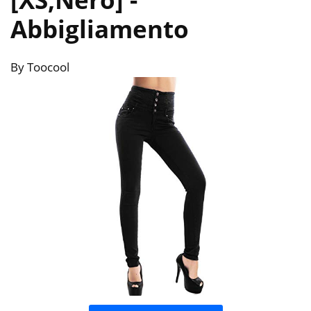
Abbigliamento
By Toocool