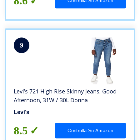
8.6
Controlla Su Amazon
9
Levi’s 721 High Rise Skinny Jeans, Good
Afternoon, 31W / 30L Donna
Levi’s
8.5
Controlla Su Amazon