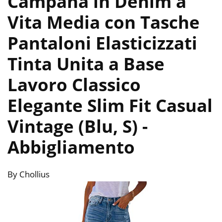
Campana in Denim a
Vita Media con Tasche
Pantaloni Elasticizzati
Tinta Unita a Base
Lavoro Classico
Elegante Slim Fit Casual
Vintage (Blu, S)
-
Abbigliamento
By Chollius