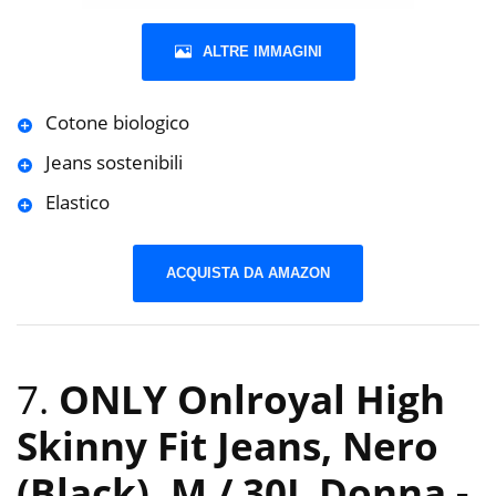
ALTRE IMMAGINI
Cotone biologico
Jeans sostenibili
Elastico
ACQUISTA DA AMAZON
7.
ONLY Onlroyal High
Skinny Fit Jeans, Nero
(Black), M / 30L Donna
-