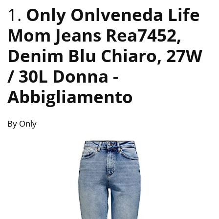
1.
Only Onlveneda Life
Mom Jeans Rea7452,
Denim Blu Chiaro, 27W
/ 30L Donna
-
Abbigliamento
By Only