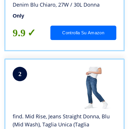
Denim Blu Chiaro, 27W / 30L Donna
Only
9.9
Controlla Su Amazon
2
find. Mid Rise, Jeans Straight Donna, Blu
(Mid Wash), Taglia Unica (Taglia