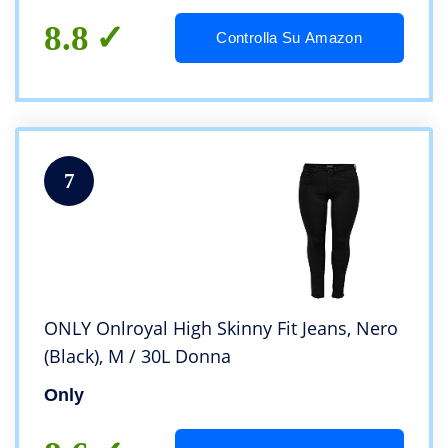
8.8
Controlla Su Amazon
7
ONLY Onlroyal High Skinny Fit Jeans, Nero
(Black), M / 30L Donna
Only