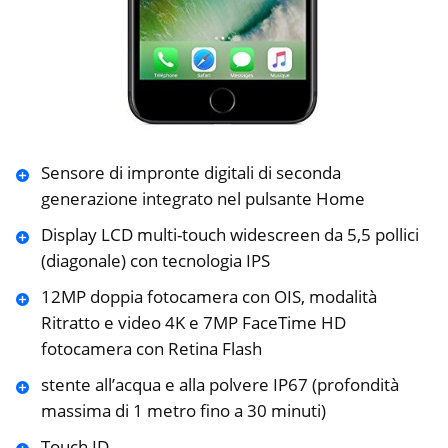
Sensore di impronte digitali di seconda
generazione integrato nel pulsante Home
Display LCD multi-touch widescreen da 5,5 pollici
(diagonale) con tecnologia IPS
12MP doppia fotocamera con OIS, modalità
Ritratto e video 4K e 7MP FaceTime HD
fotocamera con Retina Flash
stente all’acqua e alla polvere IP67 (profondità
massima di 1 metro fino a 30 minuti)
Touch ID