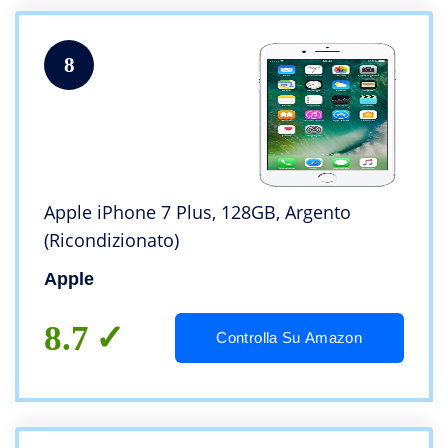
8
Apple iPhone 7 Plus, 128GB, Argento
(Ricondizionato)
Apple
8.7
Controlla Su Amazon