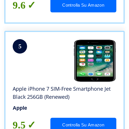
9.6
Controlla Su Amazon
5
Apple iPhone 7 SIM-Free Smartphone Jet
Black 256GB (Renewed)
Apple
9.5
Controlla Su Amazon