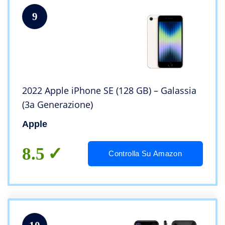
9
2022 Apple iPhone SE (128 GB) – Galassia
(3a Generazione)
Apple
8.5
Controlla Su Amazon