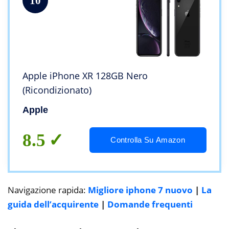
10
Apple iPhone XR 128GB Nero
(Ricondizionato)
Apple
8.5
Controlla Su Amazon
Navigazione rapida:
Migliore iphone 7 nuovo
|
La
guida dell’acquirente
|
Domande frequenti