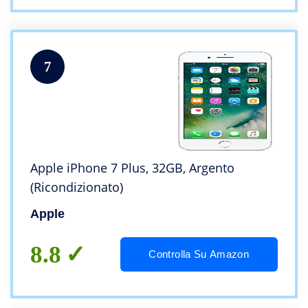
7
Apple iPhone 7 Plus, 32GB, Argento
(Ricondizionato)
Apple
8.8
Controlla Su Amazon