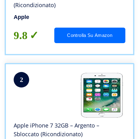
(Ricondizionato)
Apple
9.8
Controlla Su Amazon
2
Apple iPhone 7 32GB – Argento –
Sbloccato (Ricondizionato)