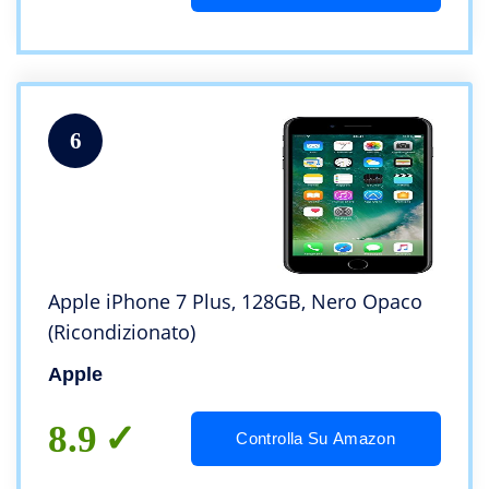
6
Apple iPhone 7 Plus, 128GB, Nero Opaco
(Ricondizionato)
Apple
8.9
Controlla Su Amazon