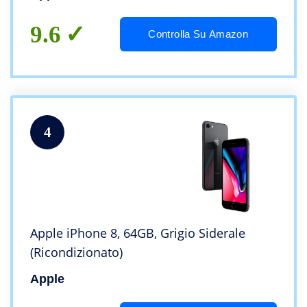
9.6
Controlla Su Amazon
4
Apple iPhone 8, 64GB, Grigio Siderale
(Ricondizionato)
Apple