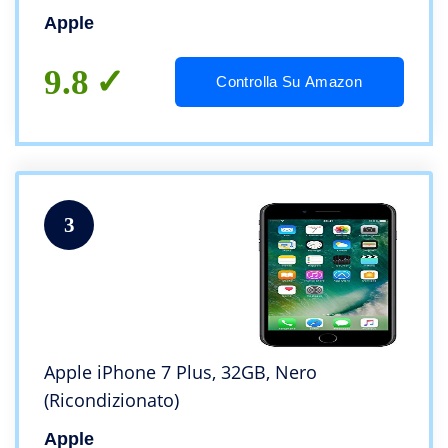
Apple
9.8
Controlla Su Amazon
3
Apple iPhone 7 Plus, 32GB, Nero
(Ricondizionato)
Apple