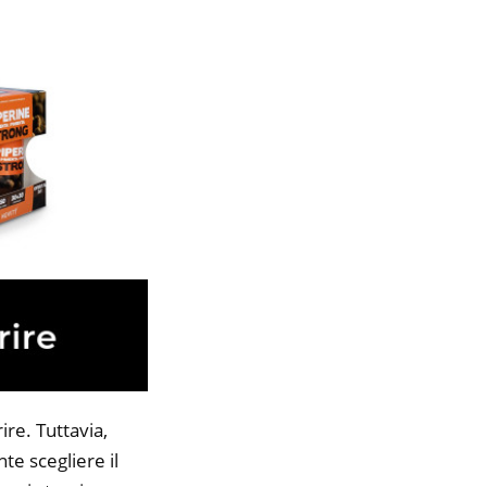
re. Tuttavia,
te scegliere il