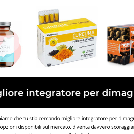
niamo che tu stia cercando migliore integratore per dimagri
opzioni disponibili sul mercato, diventa davvero scoraggian