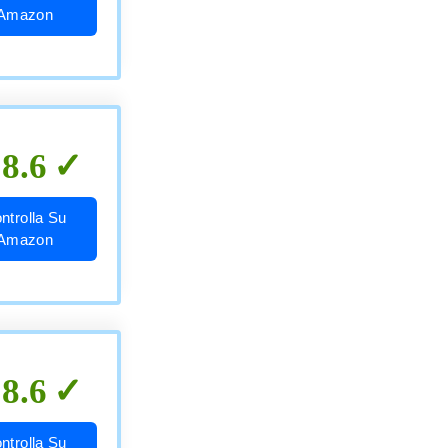
Amazon
8.6
ntrolla Su
Amazon
8.6
ntrolla Su