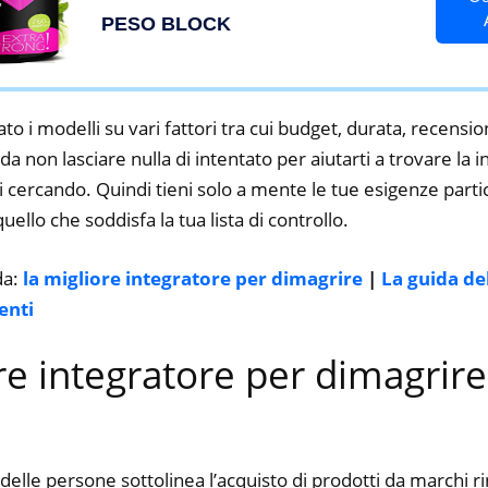
Potenti Veloci – Brucia Grassi per
PESO BLOCK
Dimagrire Velocemente
to i modelli su vari fattori tra cui budget, durata, recension
 non lasciare nulla di intentato per aiutarti a trovare la 
 cercando. Quindi tieni solo a mente le tue esigenze partico
 quello che soddisfa la tua lista di controllo.
da:
la migliore integratore per dimagrire
|
La guida de
enti
ore integratore per dimagrire
delle persone sottolinea l’acquisto di prodotti da marchi 