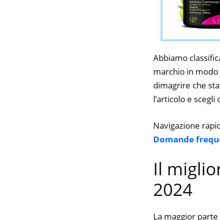
Abbiamo classifica
marchio in modo da
dimagrire che stai
l’articolo e scegli
Navigazione rapi
Domande frequ
Il migli
2024
La maggior parte 