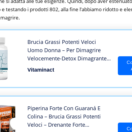
he si adatta alle tue esigenze. Quindi, dopo aver estenuato
o e testando i prodotti 802, alla fine l’abbiamo ridotto e el
imagrire.
Brucia Grassi Potenti Veloci
Uomo Donna – Per Dimagrire
Velocemente-Detox Dimagrante
Co
Forte-Pillole Dimagranti Veloci e
Vitaminact
efficaci-Drenante Forte-Garcinia
Cambogia Extra Forte-Piperina-
Formula Esclusiva
Piperina Forte Con Guaraná E
Colina – Brucia Grassi Potenti
Veloci – Drenante Forte
Co