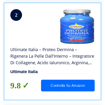
2
Ultimate Italia – Proteo Dermina –
Rigenera La Pelle Dall’Interno – Integratore
Di Collagene, Acido Ialuronico, Arginina,
Glicina E Lisina – Pelle Più Giovane,
Ultimate Italia
Elastica, Liscia – 450 g
9.8
Controlla Su Amazon