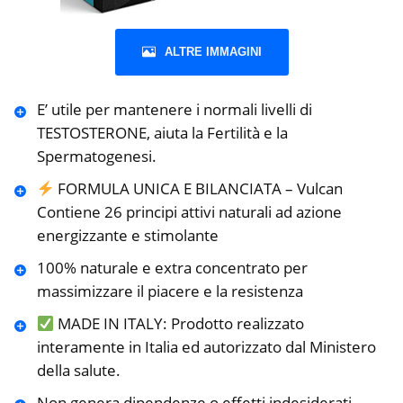
ALTRE IMMAGINI
E’ utile per mantenere i normali livelli di
TESTOSTERONE, aiuta la Fertilità e la
Spermatogenesi.
FORMULA UNICA E BILANCIATA – Vulcan
Contiene 26 principi attivi naturali ad azione
energizzante e stimolante
100% naturale e extra concentrato per
massimizzare il piacere e la resistenza
MADE IN ITALY: Prodotto realizzato
interamente in Italia ed autorizzato dal Ministero
della salute.
Non genera dipendenze o effetti indesiderati