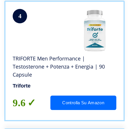
4
TRIFORTE Men Performance |
Testosterone + Potenza + Energia | 90
Capsule
Triforte
9.6
Controlla Su Amazon