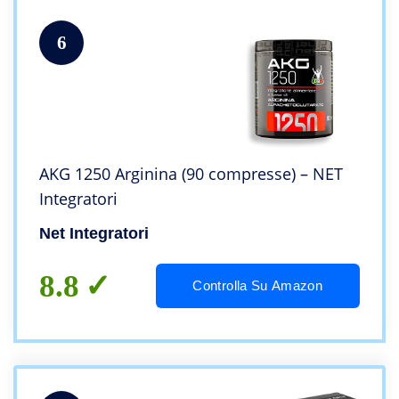
6
AKG 1250 Arginina (90 compresse) – NET
Integratori
Net Integratori
8.8
Controlla Su Amazon