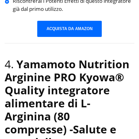
Riscontrerai i Potenti Effetti di questo integratore
già dal primo utilizzo.
ACQUISTA DA AMAZON
4.
Yamamoto Nutrition
Arginine PRO Kyowa®
Quality integratore
alimentare di L-
Arginina (80
compresse)
-Salute e