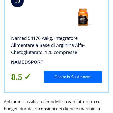
10
Named 54176 Aakg, Integratore
Alimentare a Base di Arginina Alfa-
Chetoglutarato, 120 compresse
NAMEDSPORT
8.5
Controlla Su Amazon
Abbiamo classificato i modelli su vari fattori tra cui
budget, durata, recensioni dei clienti e marchio in