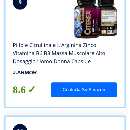
9
Pillole Citrullina e L Arginina Zinco
Vitamina B6 B3 Massa Muscolare Alto
Dosaggio Uomo Donna Capsule
J.ARMOR
8.6
Controlla Su Amazon