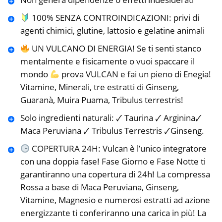
100% SENZA CONTROINDICAZIONI: privi di
agenti chimici, glutine, lattosio e gelatine animali
UN VULCANO DI ENERGIA! Se ti senti stanco
mentalmente e fisicamente o vuoi spaccare il
mondo
prova VULCAN e fai un pieno di Enegia!
Vitamine, Minerali, tre estratti di Ginseng,
Guaranà, Muira Puama, Tribulus terrestris!
Solo ingredienti naturali: 🗸 Taurina 🗸 Arginina🗸
Maca Peruviana 🗸 Tribulus Terrestris 🗸Ginseng.
COPERTURA 24H: Vulcan è l’unico integratore
con una doppia fase! Fase Giorno e Fase Notte ti
garantiranno una copertura di 24h! La compressa
Rossa a base di Maca Peruviana, Ginseng,
Vitamine, Magnesio e numerosi estratti ad azione
energizzante ti conferiranno una carica in più! La