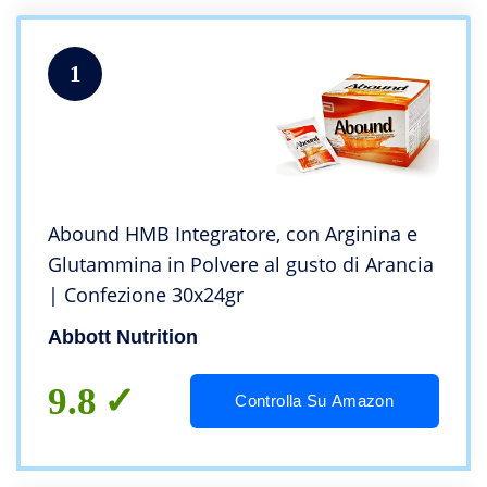
1
Abound HMB Integratore, con Arginina e
Glutammina in Polvere al gusto di Arancia
| Confezione 30x24gr
Abbott Nutrition
9.8
Controlla Su Amazon