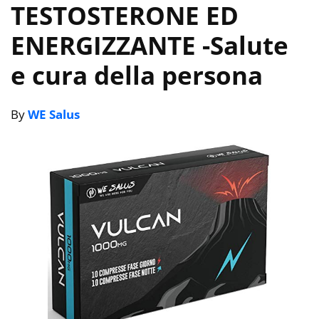
TESTOSTERONE ED
ENERGIZZANTE
-Salute
e cura della persona
By
WE Salus