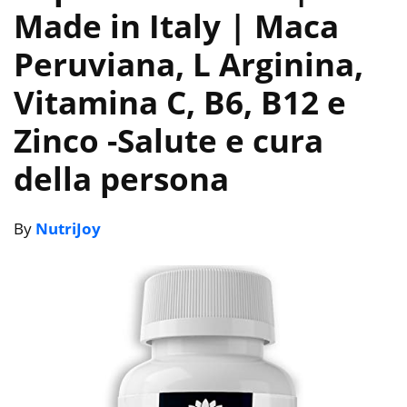
Made in Italy | Maca
Peruviana, L Arginina,
Vitamina C, B6, B12 e
Zinco
-Salute e cura
della persona
By
NutriJoy