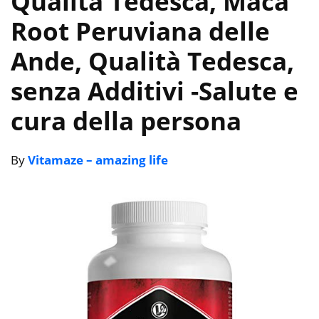
Qualità Tedesca, Maca
Root Peruviana delle
Ande, Qualità Tedesca,
senza Additivi
-Salute e
cura della persona
By
Vitamaze – amazing life