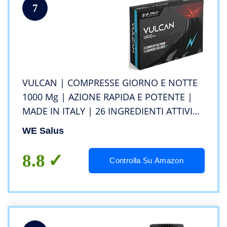
7
VULCAN | COMPRESSE GIORNO E NOTTE
1000 Mg | AZIONE RAPIDA E POTENTE |
MADE IN ITALY | 26 INGREDIENTI ATTIVI
TRA CUI ARGININA, TRIBULUS, MACA E
WE Salus
GINSENG | STIMOLANTE DEL
TESTOSTERONE ED ENERGIZZANTE
8.8
Controlla Su Amazon