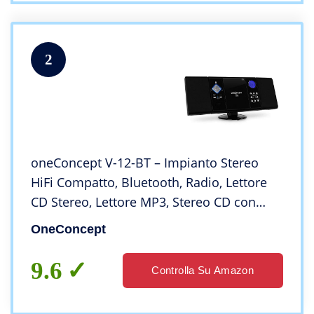
2
oneConcept V-12-BT – Impianto Stereo
HiFi Compatto, Bluetooth, Radio, Lettore
CD Stereo, Lettore MP3, Stereo CD con
Ingressi USB e SD, Ingresso Aux, Display
OneConcept
LCD, Nero Lucido
9.6
Controlla Su Amazon