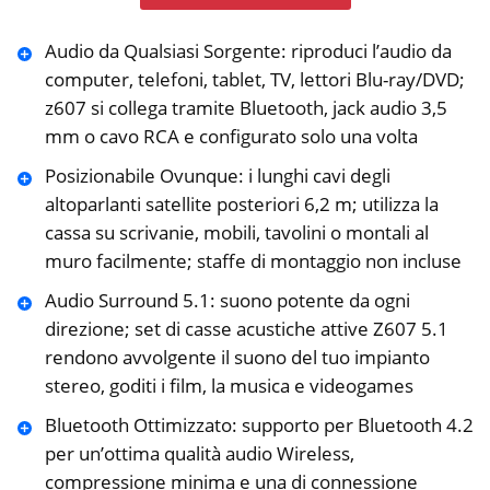
Audio da Qualsiasi Sorgente: riproduci l’audio da
computer, telefoni, tablet, TV, lettori Blu-‎ray/DVD;
z607 si collega tramite Bluetooth, jack audio 3,5
mm o cavo RCA e configurato ‎solo una volta
Posizionabile Ovunque: i lunghi cavi degli
altoparlanti satellite ‎posteriori 6,2 m; utilizza la
cassa su scrivanie, mobili, tavolini o montali al
muro facilmente; staffe di montaggio non incluse
Audio Surround 5.1: suono potente da ogni
direzione; set di casse acustiche attive Z607 ‎‎5.1
rendono avvolgente il suono del tuo impianto
stereo, goditi i film, la ‎musica e videogames
Bluetooth Ottimizzato: supporto per Bluetooth 4.2
per un’ottima qualità audio Wireless,
compressione minima e una di connessione