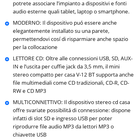
potrete associare l’impianto a dispositivi e fonti
audio esterne quali tablet, laptop o smartphone.
MODERNO: Il dispositivo puó essere anche
elegantemente installato su una parete,
permettendovi cosí di risparmiare anche spazio
per la collocazione
LETTORE CD: Oltre alle connessioni USB, SD, AUX-
IN e l’uscita per cuffie jack da 3,5 mm, il mini
stereo compatto per casa V-12 BT supporta anche
file multimediali come CD tradizionali, CD-R, CD-
RW e CD MP3
MULTICONNETTIVO: Il dispositivo stereo cd casa
offre svariate possibilitá di connessione: dispone
infatti di slot SD e ingresso USB per poter
riprodurre file audio MP3 da lettori MP3 o
chiavette USB