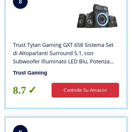
8
Trust Tytan Gaming GXT 658 Sistema Set
di Altoparlanti Surround 5.1, con
Subwoofer Illuminato LED Blu, Potenza
Totale di 180 Watt, Nero
Trust Gaming
8.7
Controlla Su Amazon