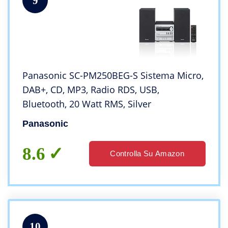
9
Panasonic SC-PM250BEG-S Sistema Micro,
DAB+, CD, MP3, Radio RDS, USB,
Bluetooth, 20 Watt RMS, Silver
Panasonic
8.6
Controlla Su Amazon
10