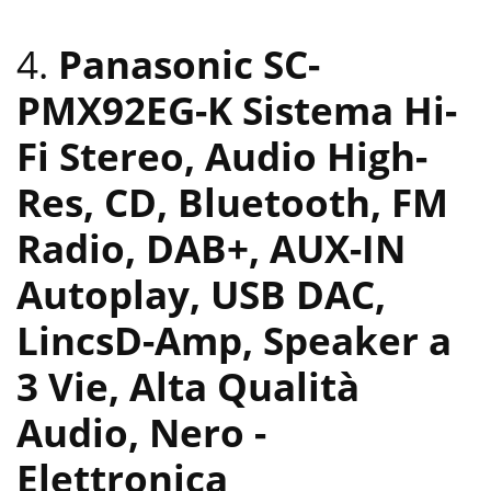
4.
Panasonic SC-
PMX92EG-K Sistema Hi-
Fi Stereo, Audio High-
Res, CD, Bluetooth, FM
Radio, DAB+, AUX-IN
Autoplay, USB DAC,
LincsD-Amp, Speaker a
3 Vie, Alta Qualità
Audio, Nero
-
Elettronica