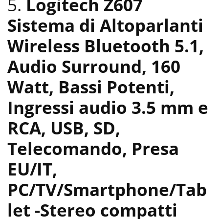
5.
Logitech Z607
Sistema di Altoparlanti
Wireless Bluetooth 5.1,
Audio Surround, 160
Watt, Bassi ‎Potenti,
Ingressi audio 3.5 mm e
RCA, USB, SD,
Telecomando, ‎Presa
EU/IT,
PC/TV/Smartphone/Tab
let
-Stereo compatti