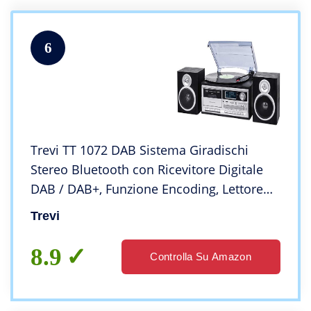
6
Trevi TT 1072 DAB Sistema Giradischi
Stereo Bluetooth con Ricevitore Digitale
DAB / DAB+, Funzione Encoding, Lettore
Mp3, CD, USB, Aux-In, SD, Musicassette,
Trevi
Nero
8.9
Controlla Su Amazon