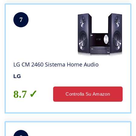
7
LG CM 2460 Sistema Home Audio
LG
8.7
Controlla Su Amazon