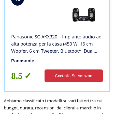
Panasonic SC-AKX320 – Impianto audio ad
alta potenza per la casa (450 W, 16 cm
Woofer, 6 cm Tweeter, Bluetooth, Dual
USB, CD, AUX, DJ Jukebox, funzione DJ, Hi-
Panasonic
Fi, suono Nitido) colore nero
8.5
Controlla Su Amazon
Abbiamo classificato i modelli su vari fattori tra cui
budget, durata, recensioni dei clienti e marchio in