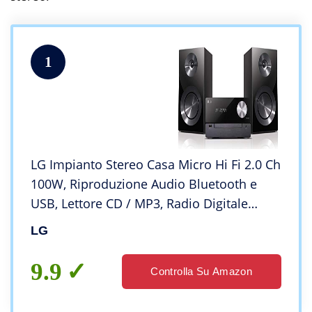
1
LG Impianto Stereo Casa Micro Hi Fi 2.0 Ch
100W, Riproduzione Audio Bluetooth e
USB, Lettore CD / MP3, Radio Digitale
DAB+ / FM, Equalizzatore, Nero
LG
9.9
Controlla Su Amazon