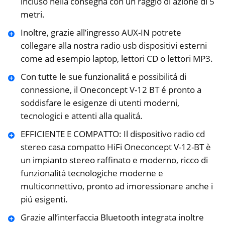
incluso nella consegna con un raggio di azione di 5
metri.
Inoltre, grazie all’ingresso AUX-IN potrete
collegare alla nostra radio usb dispositivi esterni
come ad esempio laptop, lettori CD o lettori MP3.
Con tutte le sue funzionalitá e possibilitá di
connessione, il Oneconcept V-12 BT é pronto a
soddisfare le esigenze di utenti moderni,
tecnologici e attenti alla qualitá.
EFFICIENTE E COMPATTO: Il dispositivo radio cd
stereo casa compatto HiFi Oneconcept V-12-BT è
un impianto stereo raffinato e moderno, ricco di
funzionalitá tecnologiche moderne e
multiconnettivo, pronto ad imoressionare anche i
piú esigenti.
Grazie all’interfaccia Bluetooth integrata inoltre