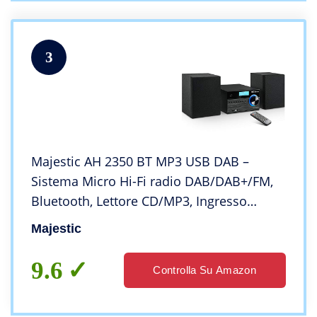
3
Majestic AH 2350 BT MP3 USB DAB –
Sistema Micro Hi-Fi radio DAB/DAB+/FM,
Bluetooth, Lettore CD/MP3, Ingresso
USB/AUX-IN, telecomando, Nero
Majestic
9.6
Controlla Su Amazon