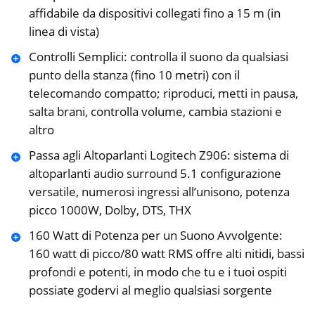
‎affidabile da dispositivi collegati fino a 15 m (in
linea ‎di vista)‎
Controlli Semplici: controlla il suono da qualsiasi
punto della stanza (fino 10 metri) con il
‎telecomando compatto; riproduci, metti in pausa,
salta brani, controlla volume, cambia stazioni e
altro
Passa agli Altoparlanti Logitech Z906: sistema di
altoparlanti audio surround 5.1 configurazione
versatile, numerosi ingressi all’unisono, potenza
picco 1000W, Dolby, DTS, THX
‎160 Watt di Potenza per un Suono Avvolgente:
160 watt di picco/80 ‎watt RMS offre alti nitidi, bassi
profondi e potenti, in modo che tu e i tuoi ospiti
possiate godervi al ‎meglio qualsiasi sorgente