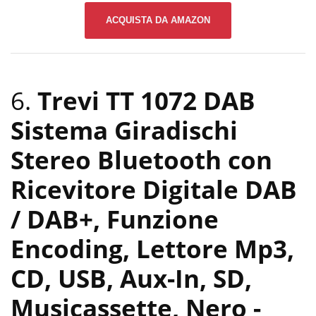
ACQUISTA DA AMAZON
6.
Trevi TT 1072 DAB
Sistema Giradischi
Stereo Bluetooth con
Ricevitore Digitale DAB
/ DAB+, Funzione
Encoding, Lettore Mp3,
CD, USB, Aux-In, SD,
Musicassette, Nero
-