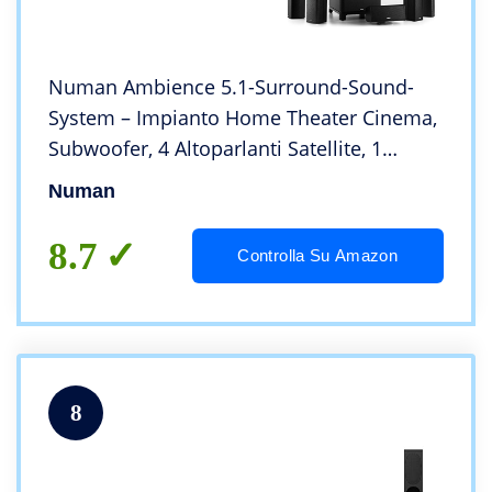
Numan Ambience 5.1-Surround-Sound-
System – Impianto Home Theater Cinema,
Subwoofer, 4 Altoparlanti Satellite, 1
Altoparlante Centrale, Cavo Altoparlante
Numan
30 Metri, 4 Ohm, Bassreflex, Nero
8.7
Controlla Su Amazon
8