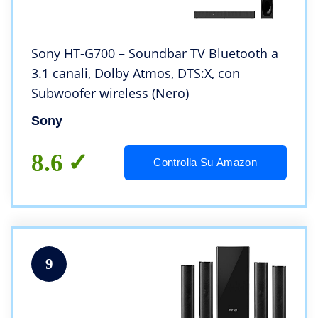
Sony HT-G700 – Soundbar TV Bluetooth a
3.1 canali, Dolby Atmos, DTS:X, con
Subwoofer wireless (Nero)
Sony
8.6
Controlla Su Amazon
9