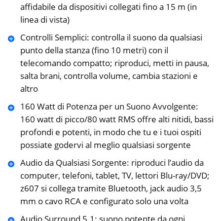
‎affidabile da dispositivi collegati fino a 15 m (in
linea ‎di vista)‎
Controlli Semplici: controlla il suono da qualsiasi
punto della stanza (fino 10 metri) con il
‎telecomando compatto; riproduci, metti in pausa,
salta brani, controlla volume, cambia stazioni e
altro
‎160 Watt di Potenza per un Suono Avvolgente:
160 watt di picco/80 ‎watt RMS offre alti nitidi, bassi
profondi e potenti, in modo che tu e i tuoi ospiti
possiate godervi al ‎meglio qualsiasi sorgente
Audio da Qualsiasi Sorgente: riproduci l’audio da
computer, telefoni, tablet, TV, lettori Blu-‎ray/DVD;
z607 si collega tramite Bluetooth, jack audio 3,5
mm o cavo RCA e configurato ‎solo una volta
Audio Surround 5.1: suono potente da ogni