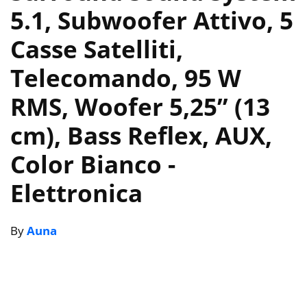
5.1, Subwoofer Attivo, 5
Casse Satelliti,
Telecomando, 95 W
RMS, Woofer 5,25” (13
cm), Bass Reflex, AUX,
Color Bianco
-
Elettronica
By
Auna