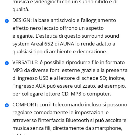
musica e videogiochi con un suono nitido e di
qualità.
DESIGN: la base antiscivolo e l’alloggiamento
effetto nero laccato offrono un aspetto
elegante. L’estetica di questo surround sound
system Areal 652 di AUNA lo rende adatto a
qualsiasi tipo di ambiente e decorazione.
VERSATILE: é possibile riprodurre file in formato
MP3 da diverse fonti esterne grazie alla presenza
di ingresso USB e al lettore di schede SD; inoltre,
l’ingresso AUX puó essere utilizzato, ad esempio,
per collegare lettore CD, MP3 o computer.
COMFORT: con il telecomando incluso si possono
regolare comodamente le impostazioni e
attraverso l’interfaccia Bluetooth si puó ascoltare
musica senza fili, direttamente da smartphone,