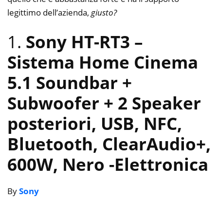
legittimo dell’azienda,
giusto?
1.
Sony HT-RT3 –
Sistema Home Cinema
5.1 Soundbar +
Subwoofer + 2 Speaker
posteriori, USB, NFC,
Bluetooth, ClearAudio+,
600W, Nero
-Elettronica
By
Sony