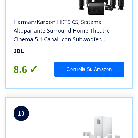
Harman/Kardon HKTS 65, Sistema
Altoparlante Surround Home Theatre
Cinema 5.1 Canali con Subwoofer
Wireless, Nero
JBL
8.6
Controlla Su Amazon
10