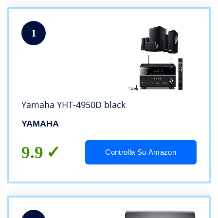
1
Yamaha YHT-4950D black
YAMAHA
9.9
Controlla Su Amazon