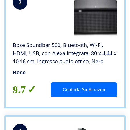
2
Bose Soundbar 500, Bluetooth, Wi-Fi,
HDMI, USB, con Alexa integrata, 80 x 4,44 x
10,16 cm, Ingresso audio ottico, Nero
Bose
9.7
Controlla Su Amazon