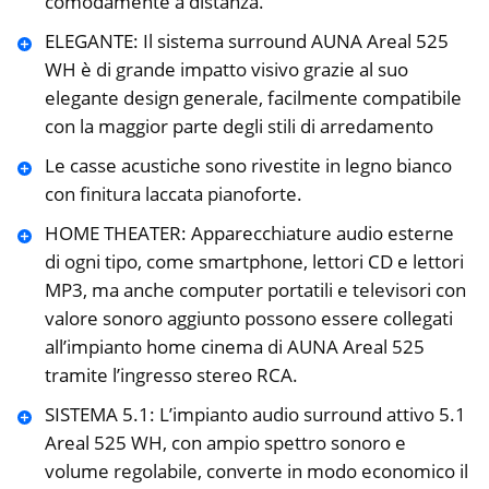
comodamente a distanza.
ELEGANTE: Il sistema surround AUNA Areal 525
WH è di grande impatto visivo grazie al suo
elegante design generale, facilmente compatibile
con la maggior parte degli stili di arredamento
Le casse acustiche sono rivestite in legno bianco
con finitura laccata pianoforte.
HOME THEATER: Apparecchiature audio esterne
di ogni tipo, come smartphone, lettori CD e lettori
MP3, ma anche computer portatili e televisori con
valore sonoro aggiunto possono essere collegati
all’impianto home cinema di AUNA Areal 525
tramite l’ingresso stereo RCA.
SISTEMA 5.1: L’impianto audio surround attivo 5.1
Areal 525 WH, con ampio spettro sonoro e
volume regolabile, converte in modo economico il