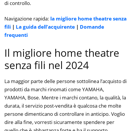
di controllo.
Navigazione rapida:
la migliore home theatre senza
fili
|
La guida dell’acquirente
|
Domande
frequenti
Il migliore home theatre
senza fili nel 2024
La maggior parte delle persone sottolinea l’acquisto di
prodotti da marchi rinomati come YAMAHA,
YAMAHA, Bose. Mentre i marchi contano, la qualità, la
durata, il servizio post-vendita è qualcosa che molte
persone dimenticano di controllare in anticipo. Voglio
dire alla fine, vorresti sicuramente spendere per
quello che è abbastanza forte e ha il supporto