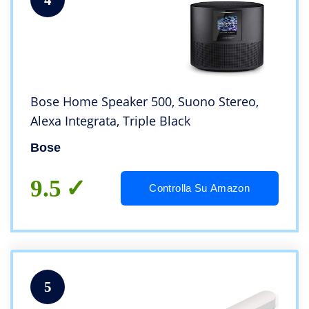
Bose Home Speaker 500, Suono Stereo,
Alexa Integrata, Triple Black
Bose
9.5
Controlla Su Amazon
5