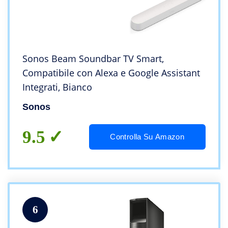
Sonos Beam Soundbar TV Smart,
Compatibile con Alexa e Google Assistant
Integrati, Bianco
Sonos
9.5
Controlla Su Amazon
6