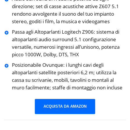
direzione; set di casse acustiche attive Z607 ‎‎5.1
rendono avvolgente il suono del tuo impianto
stereo, goditi i film, la ‎musica e videogames
Passa agli Altoparlanti Logitech Z906: sistema di
altoparlanti audio surround 5.1 configurazione
versatile, numerosi ingressi all’unisono, potenza
picco 1000W, Dolby, DTS, THX
Posizionabile Ovunque: i lunghi cavi degli
altoparlanti satellite ‎posteriori 6,2 m; utilizza la
cassa su scrivanie, mobili, tavolini o montali al
muro facilmente; staffe di montaggio non incluse
ACQUISTA DA AMAZON