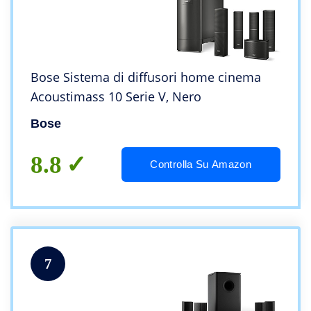
Bose Sistema di diffusori home cinema
Acoustimass 10 Serie V, Nero
Bose
8.8
Controlla Su Amazon
7