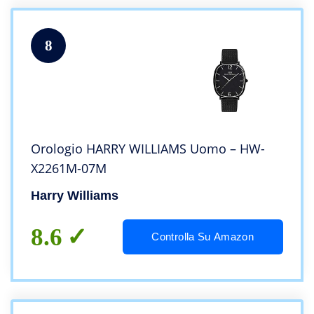
8
Orologio HARRY WILLIAMS Uomo – HW-
X2261M-07M
Harry Williams
8.6
Controlla Su Amazon