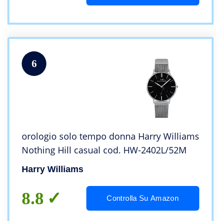
6
orologio solo tempo donna Harry Williams
Nothing Hill casual cod. HW-2402L/52M
Harry Williams
8.8
Controlla Su Amazon