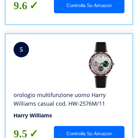
9.6
Controlla Su Amazon
5
orologio multifunzione uomo Harry
Williams casual cod. HW-2576M/11
Harry Williams
9.5
Controlla Su Amazon