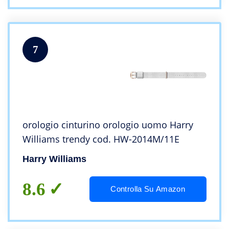
7
orologio cinturino orologio uomo Harry
Williams trendy cod. HW-2014M/11E
Harry Williams
8.6
Controlla Su Amazon