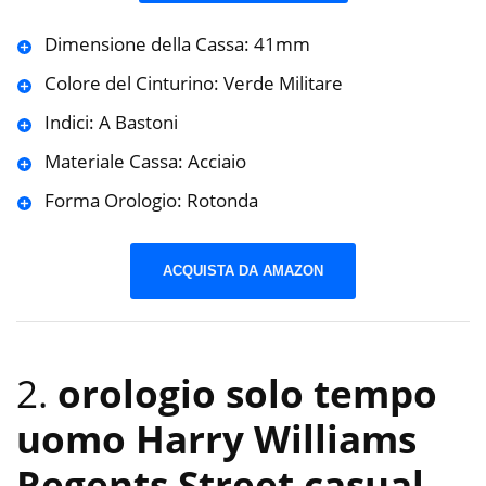
Dimensione della Cassa: 41mm
Colore del Cinturino: Verde Militare
Indici: A Bastoni
Materiale Cassa: Acciaio
Forma Orologio: Rotonda
ACQUISTA DA AMAZON
2.
orologio solo tempo
uomo Harry Williams
Regents Street casual