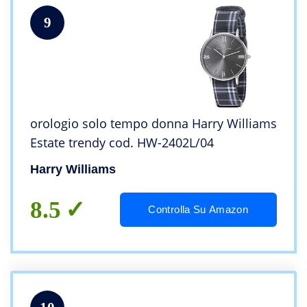
9
orologio solo tempo donna Harry Williams
Estate trendy cod. HW-2402L/04
Harry Williams
8.5
Controlla Su Amazon