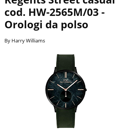
cod. HW-2565M/03
-
Orologi da polso
By Harry Williams