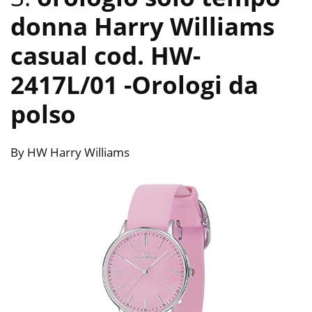
donna Harry Williams
casual cod. HW-
2417L/01
-Orologi da
polso
By HW Harry Williams