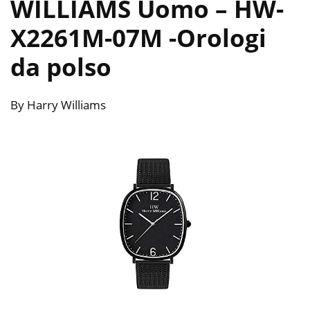
WILLIAMS Uomo – HW-
X2261M-07M
-Orologi
da polso
By Harry Williams