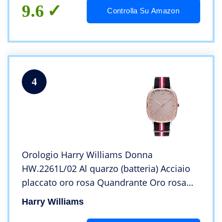
9.6
Controlla Su Amazon
4
Orologio Harry Williams Donna
HW.2261L/02 Al quarzo (batteria) Acciaio
placcato oro rosa Quandrante Oro rosa
Cinturino Tessuto
Harry Williams