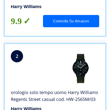
Harry Williams
9.9
Controlla Su Amazon
2
orologio solo tempo uomo Harry Williams
Regents Street casual cod. HW-2565M/03
Harry Williams