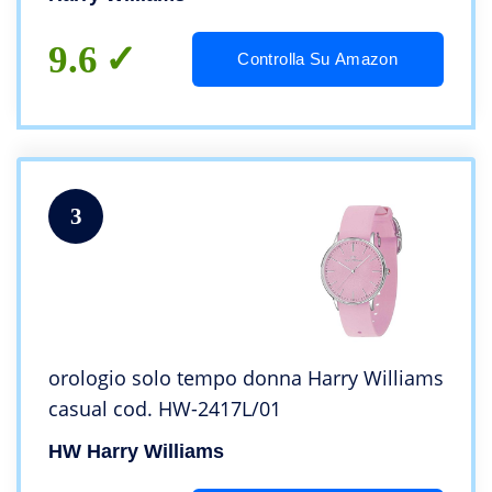
9.6
Controlla Su Amazon
3
orologio solo tempo donna Harry Williams
casual cod. HW-2417L/01
HW Harry Williams