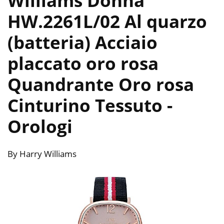
Williams Donna
HW.2261L/02 Al quarzo
(batteria) Acciaio
placcato oro rosa
Quandrante Oro rosa
Cinturino Tessuto
-
Orologi
By Harry Williams