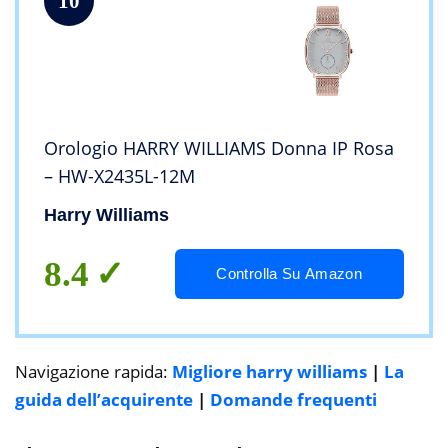
10
Orologio HARRY WILLIAMS Donna IP Rosa
– HW-X2435L-12M
Harry Williams
8.4
Controlla Su Amazon
Navigazione rapida:
Migliore harry williams
|
La
guida dell’acquirente
|
Domande frequenti