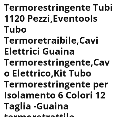
Termorestringente Tubi
1120 Pezzi,Eventools
Tubo
Termoretraibile,Cavi
Elettrici Guaina
Termorestringente,Cav
o Elettrico,Kit Tubo
Termorestringente per
Isolamento 6 Colori 12
Taglia
-Guaina
termoretrattile