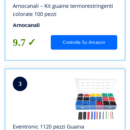
Arnocanali – Kit guaine termorestringenti
colorate 100 pezzi
Arnocanali
9.7
Controlla Su Amazon
3
Eventronic 1120 pezzi Guaina