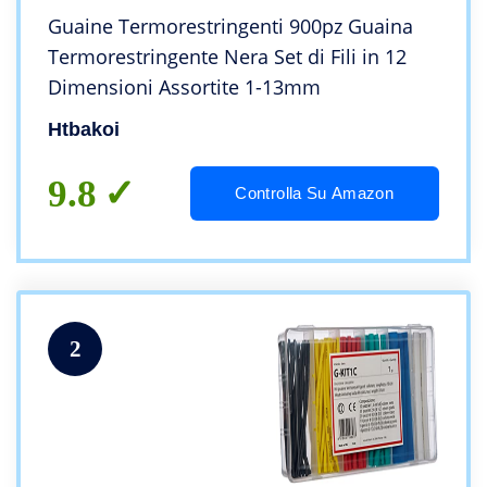
Guaine Termorestringenti 900pz Guaina
Termorestringente Nera Set di Fili in 12
Dimensioni Assortite 1-13mm
Htbakoi
9.8
Controlla Su Amazon
2