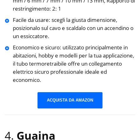
mm / 6 mm / 7 mm / 10 mm / 13 mm, Rapporto di
restringimento: 2: 1
Facile da usare: scegli la giusta dimensione,
posizionalo sul cavo e scaldalo con un accendino o
un essiccatore.
Economico e sicuro: utilizzato principalmente in
abitazioni, hobby e modelli per la tua applicazione,
il tubo termoretraibile offre un collegamento
elettrico sicuro professionale ideale ed
economico.
ACQUISTA DA AMAZON
4.
Guaina