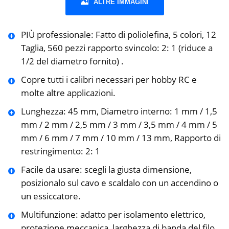
ALTRE IMMAGINI
PIÙ professionale: Fatto di poliolefina, 5 colori, 12
Taglia, 560 pezzi rapporto svincolo: 2: 1 (riduce a
1/2 del diametro fornito) .
Copre tutti i calibri necessari per hobby RC e
molte altre applicazioni.
Lunghezza: 45 mm, Diametro interno: 1 mm / 1,5
mm / 2 mm / 2,5 mm / 3 mm / 3,5 mm / 4 mm / 5
mm / 6 mm / 7 mm / 10 mm / 13 mm, Rapporto di
restringimento: 2: 1
Facile da usare: scegli la giusta dimensione,
posizionalo sul cavo e scaldalo con un accendino o
un essiccatore.
Multifunzione: adatto per isolamento elettrico,
protezione meccanica, larghezza di banda del filo,