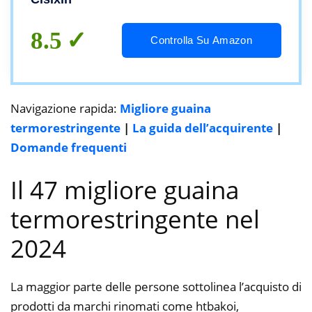
8.5
Controlla Su Amazon
Navigazione rapida:
Migliore guaina
termorestringente
|
La guida dell’acquirente
|
Domande frequenti
Il 47 migliore guaina
termorestringente nel
2024
La maggior parte delle persone sottolinea l’acquisto di
prodotti da marchi rinomati come htbakoi,