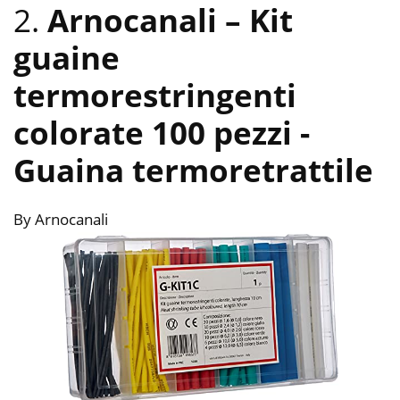
2.
Arnocanali – Kit
guaine
termorestringenti
colorate 100 pezzi
-
Guaina termoretrattile
By Arnocanali