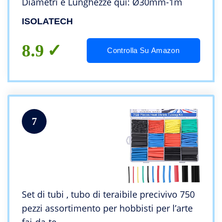
Diametri e Lunghezze qui: Ø30mm-1m
ISOLATECH
8.9
Controlla Su Amazon
7
Set di tubi , tubo di teraibile precivivo 750
pezzi assortimento per hobbisti per l’arte