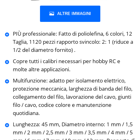
ALTRE IMMAGINI
PIÙ professionale: Fatto di poliolefina, 6 colori, 12
Taglia, 1120 pezzi rapporto svincolo: 2: 1 (riduce a
1/2 del diametro fornito) .
Copre tutti i calibri necessari per hobby RC e
molte altre applicazioni.
Multifunzione: adatto per isolamento elettrico,
protezione meccanica, larghezza di banda del filo,
collegamento del filo, lavorazione del cavo, giunti
filo / cavo, codice colore e manutenzione
quotidiana.
Lunghezza: 45 mm, Diametro interno: 1 mm / 1,5
mm / 2 mm / 2,5 mm / 3 mm / 3,5 mm / 4 mm / 5