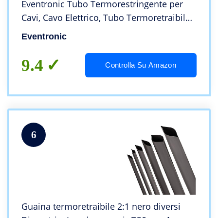
Eventronic Tubo Termorestringente per
Cavi, Cavo Elettrico, Tubo Termoretraibile,
Kit Tubo Termorestringente per
Eventronic
Isolamento 5 Colori 12 Taglia
9.4
Controlla Su Amazon
6
Guaina termoretraibile 2:1 nero diversi