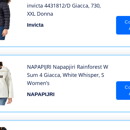
invicta 4431812/D Giacca, 730,
XXL Donna
Co
Invicta
NAPAPIJRI Napapjiri Rainforest W
Sum 4 Giacca, White Whisper, S
Women’s
Co
NAPAPIJRI