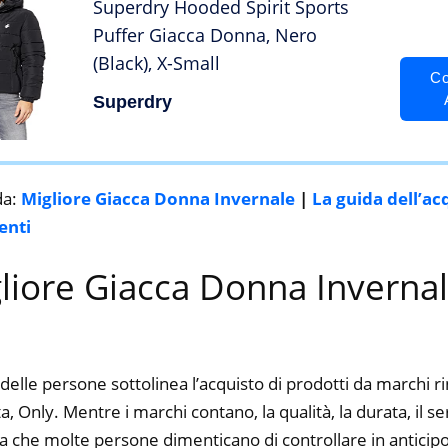
Superdry Hooded Spirit Sports
Puffer Giacca Donna, Nero
(Black), X-Small
Co
Superdry
da:
Migliore Giacca Donna Invernale
|
La guida dell’ac
enti
gliore Giacca Donna Invernal
delle persone sottolinea l’acquisto di prodotti da marchi 
, Only. Mentre i marchi contano, la qualità, la durata, il se
a che molte persone dimenticano di controllare in anticipo.