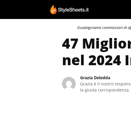
Vai
al
contenuto
Guadagniamo commissioni di affili
47 Miglio
nel 2024 
Grazia Deledda
Grazia è il nostro responsa
la giusta corrispondenza. 