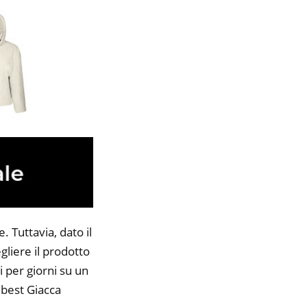
 Tuttavia, dato il
gliere il prodotto
i per giorni su un
7 best Giacca