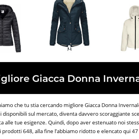
niamo che tu stia cercando migliore Giacca Donna Invernale.
 disponibili sul mercato, diventa davvero scoraggiante sce
ta alle tue esigenze. Quindi, dopo aver estenuato noi stess
i prodotti 648, alla fine l’abbiamo ridotto e elencato qui 4