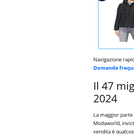
Navigazione rapi
Domande frequ
Il 47 mi
2024
La maggior parte 
Modaworld, invicta
vendita è qualcos