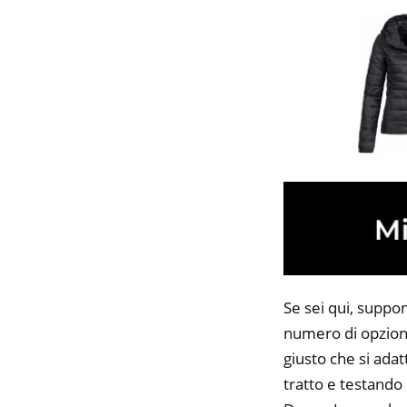
Se sei qui, suppo
numero di opzioni
giusto che si adat
tratto e testando 