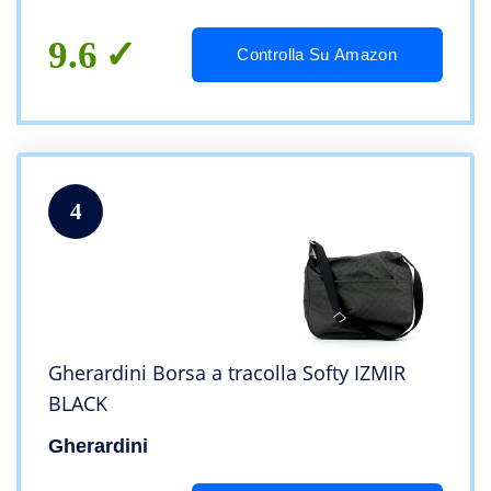
9.6
Controlla Su Amazon
4
Gherardini Borsa a tracolla Softy IZMIR
BLACK
Gherardini