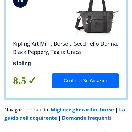
10
Kipling Art Mini, Borse a Secchiello Donna,
Black Peppery, Taglia Unica
Kipling
8.5
Controlla Su Amazon
Navigazione rapida:
Migliore gherardini borse
|
La
guida dell’acquirente
|
Domande frequenti