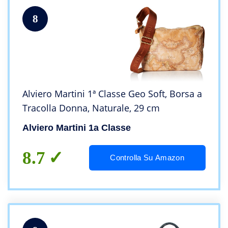
8
Alviero Martini 1ª Classe Geo Soft, Borsa a
Tracolla Donna, Naturale, 29 cm
Alviero Martini 1a Classe
8.7
Controlla Su Amazon