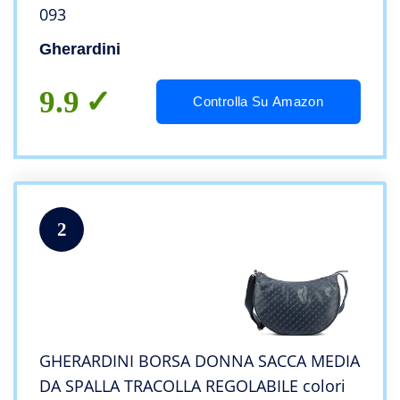
093
Gherardini
9.9
Controlla Su Amazon
2
GHERARDINI BORSA DONNA SACCA MEDIA
DA SPALLA TRACOLLA REGOLABILE colori