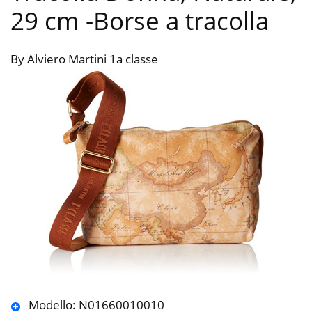
29 cm
-Borse a tracolla
By Alviero Martini 1a classe
Modello: N01660010010