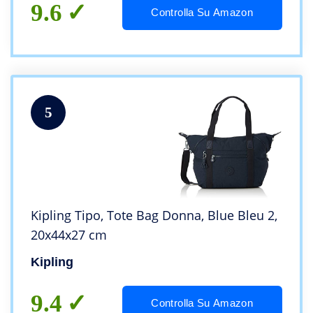
9.6
Controlla Su Amazon
5
Kipling Tipo, Tote Bag Donna, Blue Bleu 2,
20x44x27 cm
Kipling
9.4
Controlla Su Amazon