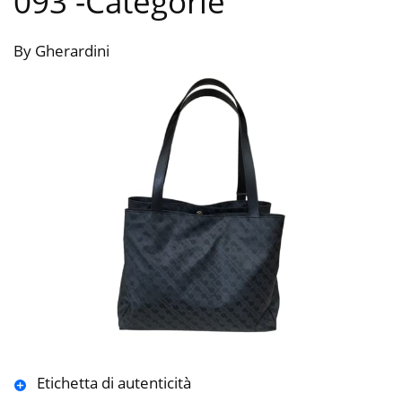
093
-Categorie
By Gherardini
Etichetta di autenticità