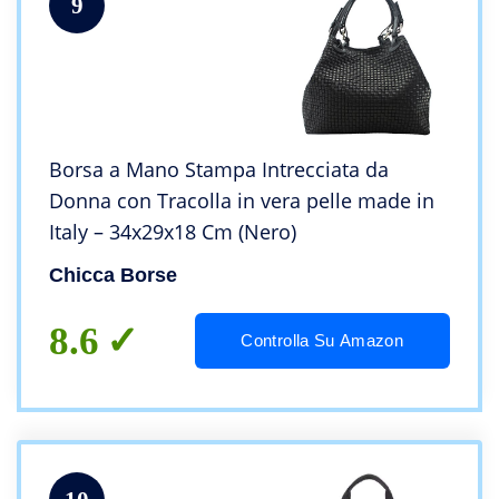
9
Borsa a Mano Stampa Intrecciata da
Donna con Tracolla in vera pelle made in
Italy – 34x29x18 Cm (Nero)
Chicca Borse
8.6
Controlla Su Amazon