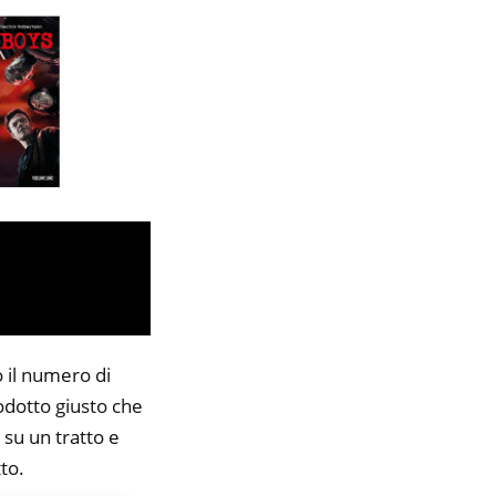
o il numero di
rodotto giusto che
 su un tratto e
to.