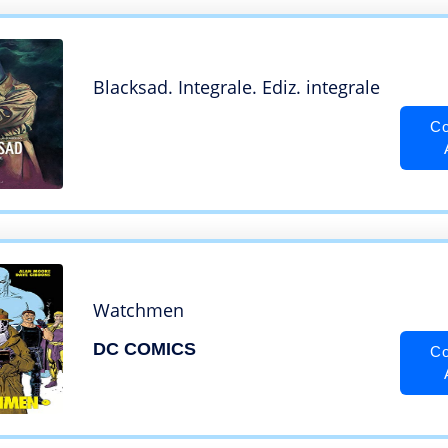
Blacksad. Integrale. Ediz. integrale
Co
Watchmen
DC COMICS
Co