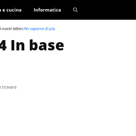
a e cucina
Informatica
nostri lettori.
Per saperne di più.
4 In base
a trovare