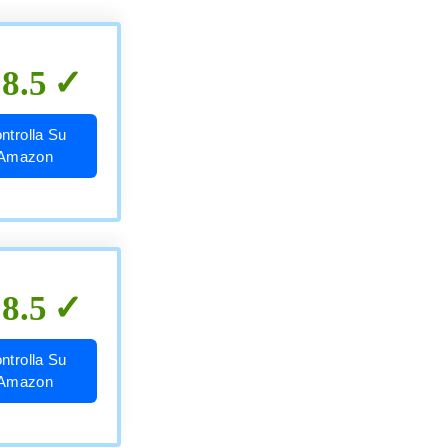
8.5
ntrolla Su
Amazon
8.5
ntrolla Su
Amazon