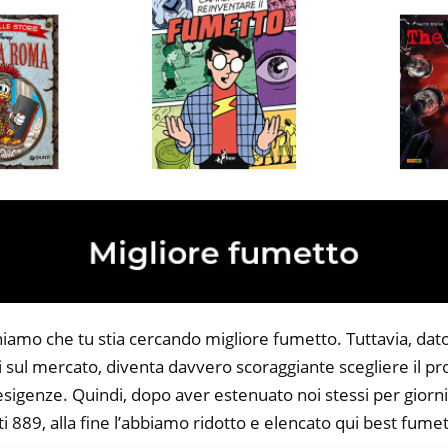
niamo che tu stia cercando migliore fumetto. Tuttavia, dat
li sul mercato, diventa davvero scoraggiante scegliere il p
 esigenze. Quindi, dopo aver estenuato noi stessi per giorni
i 889, alla fine l’abbiamo ridotto e elencato qui best fumet