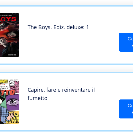
The Boys. Ediz. deluxe: 1
Co
Capire, fare e reinventare il
fumetto
Co