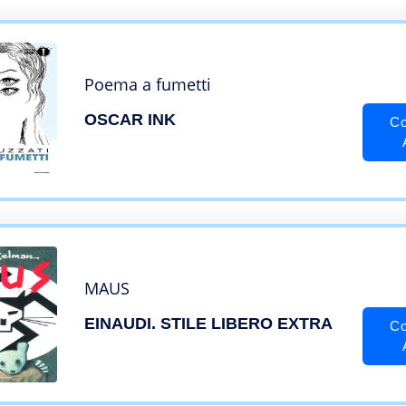
Poema a fumetti
OSCAR INK
Co
MAUS
EINAUDI. STILE LIBERO EXTRA
Co