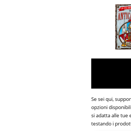
Se sei qui, suppo
opzioni disponibi
si adatta alle tue
testando i prodott