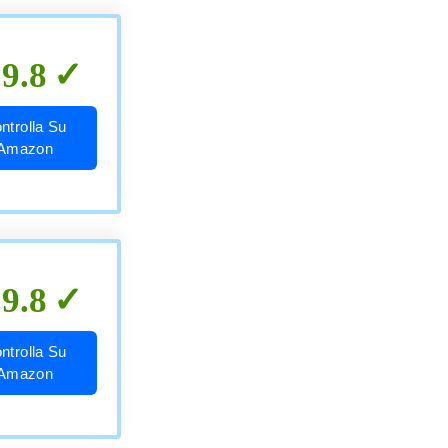
9.8
ntrolla Su
Amazon
9.8
ntrolla Su
Amazon