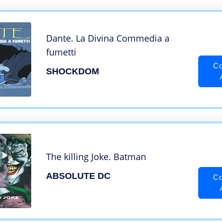
Dante. La Divina Commedia a
fumetti
Co
SHOCKDOM
The killing Joke. Batman
ABSOLUTE DC
Co