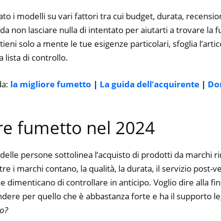
to i modelli su vari fattori tra cui budget, durata, recension
 non lasciare nulla di intentato per aiutarti a trovare la 
ieni solo a mente le tue esigenze particolari, sfoglia l’artic
 lista di controllo.
da:
la migliore fumetto
|
La guida dell’acquirente
|
Do
ore fumetto nel 2024
delle persone sottolinea l’acquisto di prodotti da marchi r
 i marchi contano, la qualità, la durata, il servizio post-v
dimenticano di controllare in anticipo. Voglio dire alla fin
ere per quello che è abbastanza forte e ha il supporto le
to?