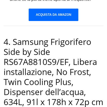
ACQUISTA DA AMAZON
4. Samsung Frigorifero
Side by Side
RS67A8810S9/EF, Libera
installazione, No Frost,
Twin Cooling Plus,
Dispenser dell’acqua,
634L, 91l x 178h x 72p cm