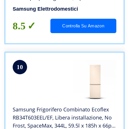
Samsung Elettrodomestici
8.5
Controlla Su Amazon
10
Samsung Frigorifero Combinato Ecoflex
RB34T603EEL/EF, Libera installazione, No
Frost, SpaceMax, 344L, 59.5l x 185h x 66p