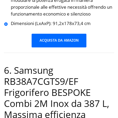
modulare la potenza erogata in maniera
proporzionale alle effettive necessità offrendo un
funzionamento economico e silenzioso
Dimensioni (LxAxP): 91,2x178x73,4 cm
ACQUISTA DA AMAZON
6. Samsung
RB38A7CGTS9/EF
Frigorifero BESPOKE
Combi 2M Inox da 387 L,
Massima efficienza