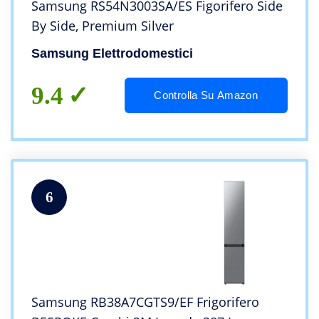
Samsung RS54N3003SA/ES Figorifero Side
By Side, Premium Silver
Samsung Elettrodomestici
9.4
Controlla Su Amazon
6
Samsung RB38A7CGTS9/EF Frigorifero