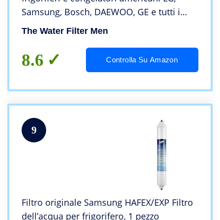
Samsung, Bosch, DAEWOO, GE e tutti i
tubi LDPE 1/4&quot
The Water Filter Men
8.6
Controlla Su Amazon
9
Filtro originale Samsung HAFEX/EXP Filtro
dell’acqua per frigorifero, 1 pezzo