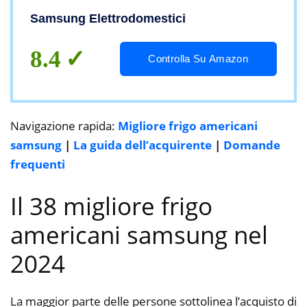
cm
Samsung Elettrodomestici
8.4
Controlla Su Amazon
Navigazione rapida:
Migliore frigo americani
samsung
|
La guida dell’acquirente
|
Domande
frequenti
Il 38 migliore frigo
americani samsung nel
2024
La maggior parte delle persone sottolinea l’acquisto di