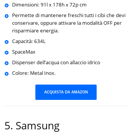
Dimensioni: 91l x 178h x 72p cm
Permette di mantenere freschi tutti i cibi che devi
conservare, oppure attivare la modalità OFF per
risparmiare energia.
Capacità: 634L
SpaceMax
Dispenser dell’acqua con allaccio idrico
Colore: Metal Inox.
ACQUISTA DA AMAZON
5. Samsung