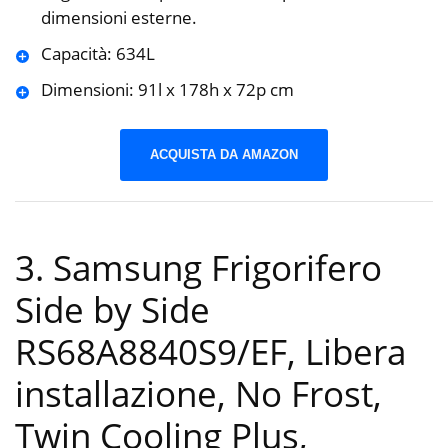
dimensioni esterne.
Capacità: 634L
Dimensioni: 91l x 178h x 72p cm
ACQUISTA DA AMAZON
3. Samsung Frigorifero
Side by Side
RS68A8840S9/EF, Libera
installazione, No Frost,
Twin Cooling Plus,