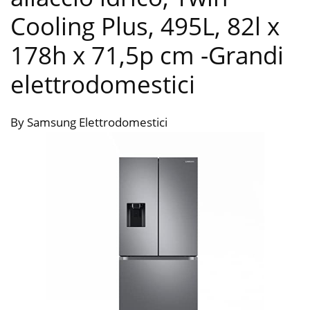
Cooling Plus, 495L, 82l x
178h x 71,5p cm
-Grandi
elettrodomestici
By Samsung Elettrodomestici