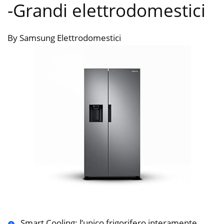
-Grandi elettrodomestici
By Samsung Elettrodomestici
Smart Cooling: l’unico frigorifero interamente