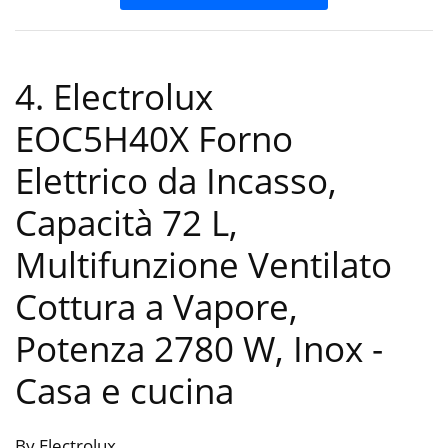
4. Electrolux
EOC5H40X Forno
Elettrico da Incasso,
Capacità 72 L,
Multifunzione Ventilato
Cottura a Vapore,
Potenza 2780 W, Inox
-
Casa e cucina
By Electrolux