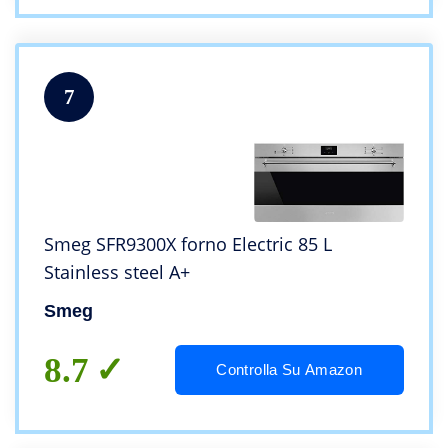
7
Smeg SFR9300X forno Electric 85 L
Stainless steel A+
Smeg
8.7
Controlla Su Amazon