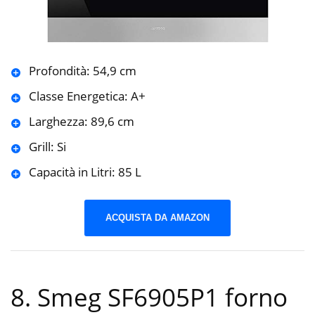
Profondità: 54,9 cm
Classe Energetica: A+
Larghezza: 89,6 cm
Grill: Si
Capacità in Litri: 85 L
ACQUISTA DA AMAZON
8. Smeg SF6905P1 forno