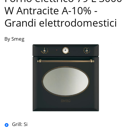
W Antracite A-10%
-
Grandi elettrodomestici
By Smeg
Grill: Si