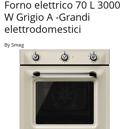
Forno elettrico 70 L 3000
W Grigio A
-Grandi
elettrodomestici
By Smeg