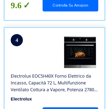
9.6
Controlla Su Amazon
4
Electrolux EOC5H40X Forno Elettrico da
Incasso, Capacità 72 L, Multifunzione
Ventilato Cottura a Vapore, Potenza 2780
W, Inox
Electrolux