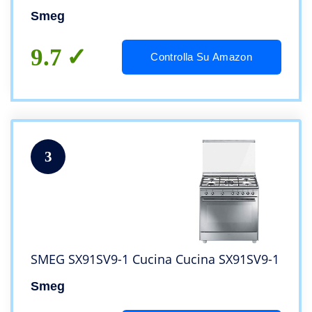
Smeg
9.7
Controlla Su Amazon
3
SMEG SX91SV9-1 Cucina Cucina SX91SV9-1
Smeg