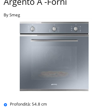
Argento A
-Forni
By Smeg
Profondità: 54.8 cm