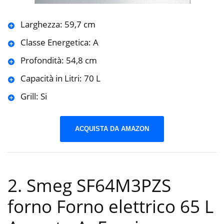
Larghezza: 59,7 cm
Classe Energetica: A
Profondità: 54,8 cm
Capacità in Litri: 70 L
Grill: Si
ACQUISTA DA AMAZON
2. Smeg SF64M3PZS
forno Forno elettrico 65 L