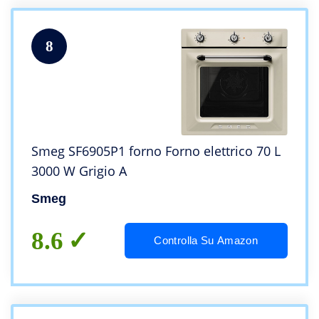
8
Smeg SF6905P1 forno Forno elettrico 70 L
3000 W Grigio A
Smeg
8.6
Controlla Su Amazon