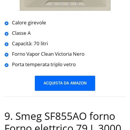
Calore girevole
Classe A
Capacità: 70 litri
Forno Vapor Clean Victoria Nero
Porta temperata triplo vetro
ACQUISTA DA AMAZON
9. Smeg SF855AO forno
Forno elettrico 79 L 3000