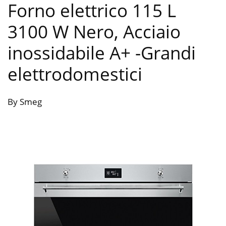
Forno elettrico 115 L
3100 W Nero, Acciaio
inossidabile A+
-Grandi
elettrodomestici
By Smeg