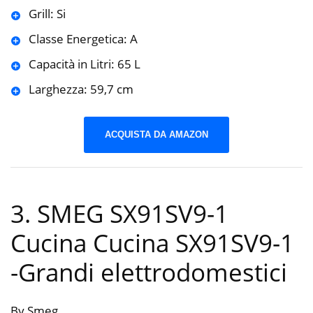
Grill: Si
Classe Energetica: A
Capacità in Litri: 65 L
Larghezza: 59,7 cm
ACQUISTA DA AMAZON
3. SMEG SX91SV9-1
Cucina Cucina SX91SV9-1
-Grandi elettrodomestici
By Smeg