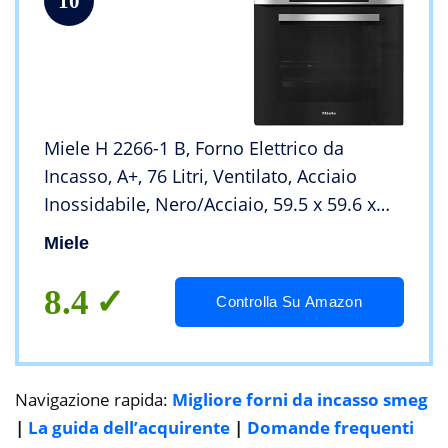
10
Miele H 2266-1 B, Forno Elettrico da
Incasso, A+, 76 Litri, Ventilato, Acciaio
Inossidabile, Nero/Acciaio, 59.5 x 59.6 x
56.9 cm
Miele
8.4
Controlla Su Amazon
Navigazione rapida:
Migliore forni da incasso smeg
|
La guida dell’acquirente
|
Domande frequenti