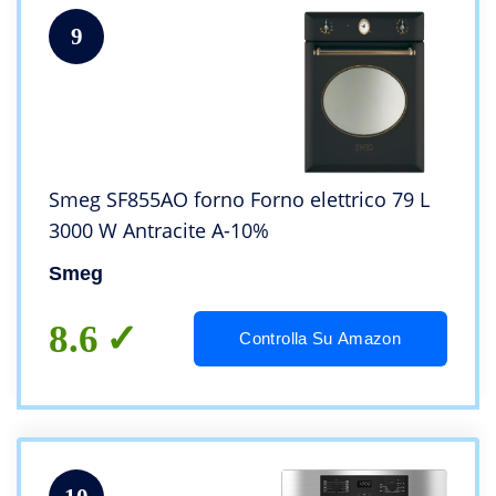
9
Smeg SF855AO forno Forno elettrico 79 L
3000 W Antracite A-10%
Smeg
8.6
Controlla Su Amazon