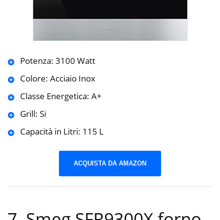
Potenza: 3100 Watt
Colore: Acciaio Inox
Classe Energetica: A+
Grill: Si
Capacità in Litri: 115 L
ACQUISTA DA AMAZON
7. Smeg SFR9300X forno