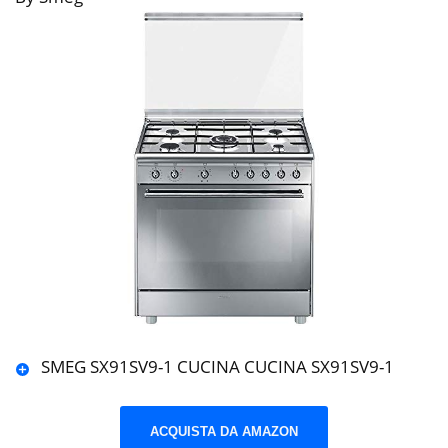
SMEG SX91SV9-1 CUCINA CUCINA SX91SV9-1
ACQUISTA DA AMAZON