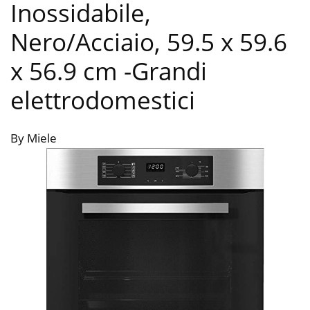
Inossidabile,
Nero/Acciaio, 59.5 x 59.6
x 56.9 cm
-Grandi
elettrodomestici
By Miele