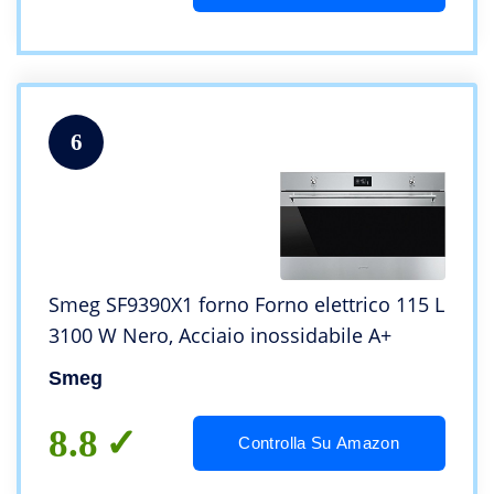
6
Smeg SF9390X1 forno Forno elettrico 115 L
3100 W Nero, Acciaio inossidabile A+
Smeg
8.8
Controlla Su Amazon