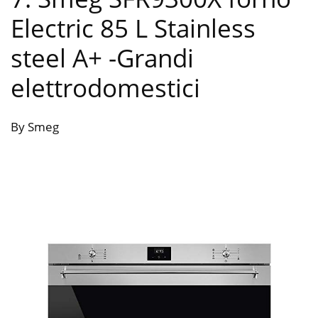
Electric 85 L Stainless
steel A+
-Grandi
elettrodomestici
By Smeg