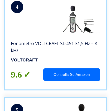
4
Fonometro VOLTCRAFT SL-451 31,5 Hz – 8
kHz
VOLTCRAFT
9.6
Controlla Su Amazon
5