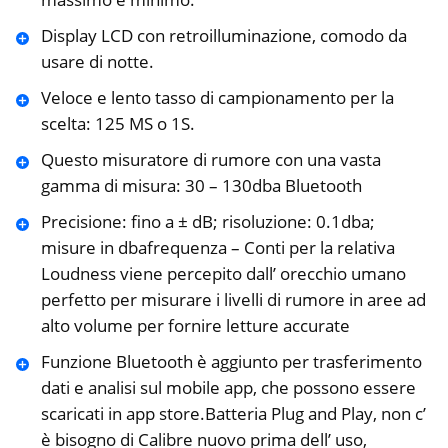
Display LCD con retroilluminazione, comodo da
usare di notte.
Veloce e lento tasso di campionamento per la
scelta: 125 MS o 1S.
Questo misuratore di rumore con una vasta
gamma di misura: 30 – 130dba Bluetooth
Precisione: fino a ± dB; risoluzione: 0.1dba;
misure in dbafrequenza – Conti per la relativa
Loudness viene percepito dall’ orecchio umano
perfetto per misurare i livelli di rumore in aree ad
alto volume per fornire letture accurate
Funzione Bluetooth è aggiunto per trasferimento
dati e analisi sul mobile app, che possono essere
scaricati in app store.Batteria Plug and Play, non c’
è bisogno di Calibre nuovo prima dell’ uso,