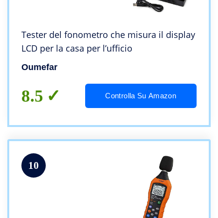
Tester del fonometro che misura il display
LCD per la casa per l’ufficio
Oumefar
8.5
Controlla Su Amazon
10