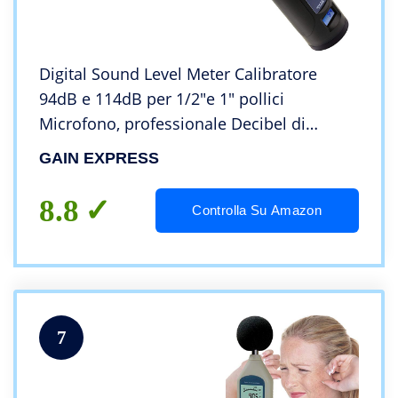
Digital Sound Level Meter Calibratore
94dB e 114dB per 1/2″e 1″ pollici
Microfono, professionale Decibel di
Rumore Strumento di Calibrazione
GAIN EXPRESS
8.8
Controlla Su Amazon
7