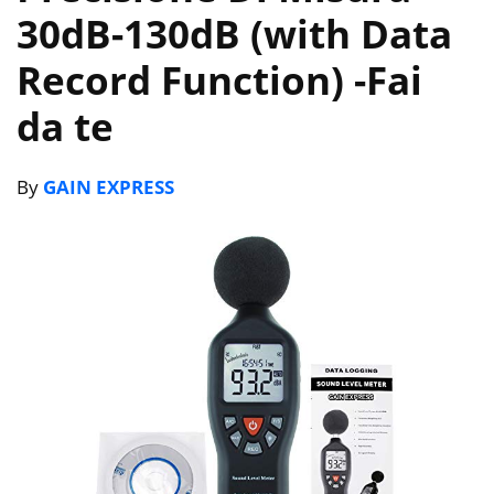
30dB-130dB (with Data
Record Function)
-Fai
da te
By
GAIN EXPRESS