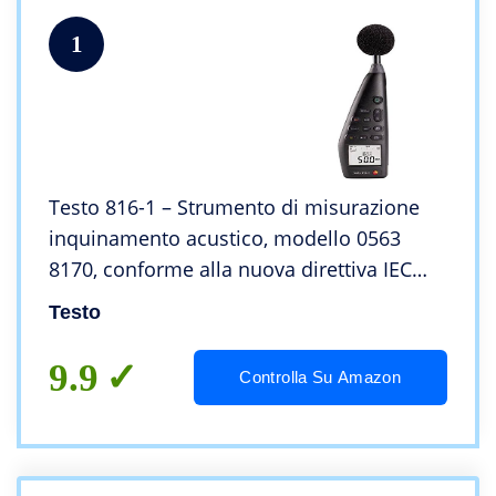
1
Testo 816-1 – Strumento di misurazione
inquinamento acustico, modello 0563
8170, conforme alla nuova direttiva IEC
61672-1, classe 2
Testo
9.9
Controlla Su Amazon