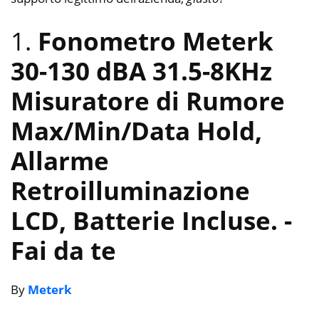
1.
Fonometro Meterk
30-130 dBA 31.5-8KHz
Misuratore di Rumore
Max/Min/Data Hold,
Allarme
Retroilluminazione
LCD, Batterie Incluse.
-
Fai da te
By
Meterk