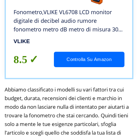
Fonometro,VLIKE VL6708 LCD monitor
digitale di decibel audio rumore
fonometro metro dB metro di misura 30
dB a 130 dB（Le batterie si escludono）
VLIKE
8.5
Controlla Su Amazon
Abbiamo classificato i modelli su vari fattori tra cui
budget, durata, recensioni dei clienti e marchio in
modo da non lasciare nulla di intentato per aiutarti a
trovare la fonometro che stai cercando. Quindi tieni
solo a mente le tue esigenze particolari, sfoglia
l’articolo e scegli quello che soddisfa la tua lista di