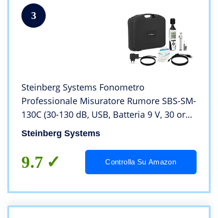
3
Steinberg Systems Fonometro
Professionale Misuratore Rumore SBS-SM-
130C (30-130 dB, USB, Batteria 9 V, 30 ore,
A, C)
Steinberg Systems
9.7
Controlla Su Amazon