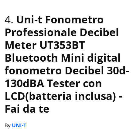
4.
Uni-t Fonometro
Professionale Decibel
Meter UT353BT
Bluetooth Mini digital
fonometro Decibel 30d-
130dBA Tester con
LCD(batteria inclusa)
-
Fai da te
By
UNI-T