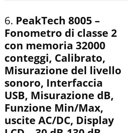
6.
PeakTech 8005 –
Fonometro di classe 2
con memoria 32000
conteggi, Calibrato,
Misurazione del livello
sonoro, Interfaccia
USB, Misurazione dB,
Funzione Min/Max,
uscite AC/DC, Display
LCD – 30 dB-130 dB
-