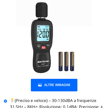
ALTRE IMMAGINI
{Preciso e veloce} – 30-130dBA a frequenze
31,5Hz – 8KHz; Risoluzione: 0.1dBA; Precisione: ±