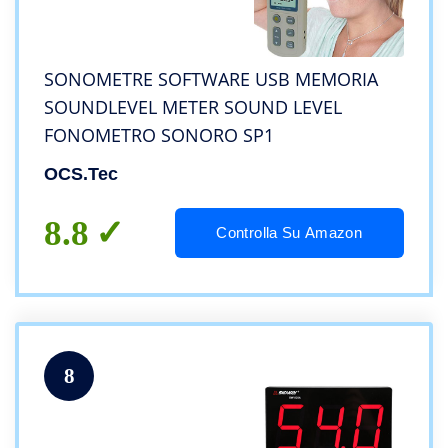
SONOMETRE SOFTWARE USB MEMORIA
SOUNDLEVEL METER SOUND LEVEL
FONOMETRO SONORO SP1
OCS.tec
8.8
Controlla Su Amazon
8