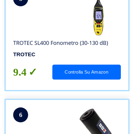
TROTEC SL400 Fonometro (30-130 dB)
TROTEC
9.4
Controlla Su Amazon
6