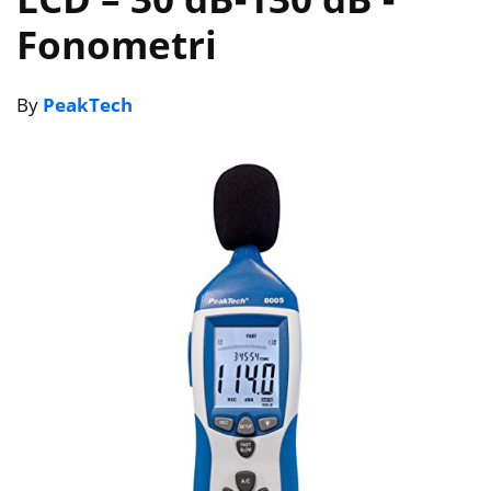
Fonometri
By
PeakTech