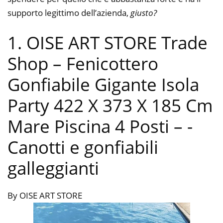
supporto legittimo dell’azienda,
giusto?
1. OISE ART STORE Trade
Shop – Fenicottero
Gonfiabile Gigante Isola
Party 422 X 373 X 185 Cm
Mare Piscina 4 Posti –
-
Canotti e gonfiabili
galleggianti
By OISE ART STORE