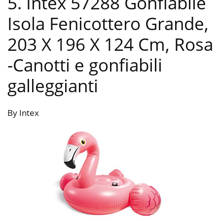
5. Intex 57288 Gonfiabile
Isola Fenicottero Grande,
203 X 196 X 124 Cm, Rosa
-Canotti e gonfiabili
galleggianti
By Intex