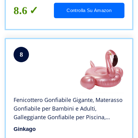
8.6
Controlla Su Amazon
8
Fenicottero Gonfiabile Gigante, Materasso
Gonfiabile per Bambini e Adulti,
Galleggiante Gonfiabile per Piscina,
Giocattolo Gonfiabile per Piscina di
Ginkago
Fenicotteri, 150*130*115 CM