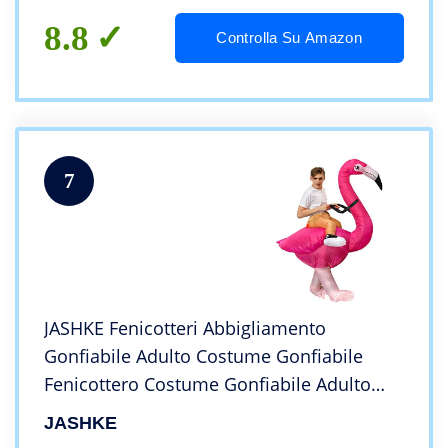
8.8
Controlla Su Amazon
7
JASHKE Fenicotteri Abbigliamento
Gonfiabile Adulto Costume Gonfiabile
Fenicottero Costume Gonfiabile Adulto
Carnevale Costumi di Halloween
JASHKE