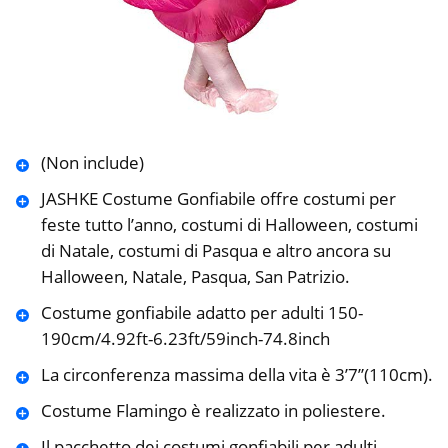
(Non include)
JASHKE Costume Gonfiabile offre costumi per
feste tutto l’anno, costumi di Halloween, costumi
di Natale, costumi di Pasqua e altro ancora su
Halloween, Natale, Pasqua, San Patrizio.
Costume gonfiabile adatto per adulti 150-
190cm/4.92ft-6.23ft/59inch-74.8inch
La circonferenza massima della vita è 3’7”(110cm).
Costume Flamingo è realizzato in poliestere.
Il pacchetto dei costumi gonfiabili per adulti