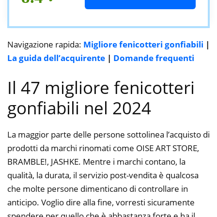
Navigazione rapida:
Migliore fenicotteri gonfiabili
|
La guida dell’acquirente
|
Domande frequenti
Il 47 migliore fenicotteri
gonfiabili nel 2024
La maggior parte delle persone sottolinea l’acquisto di
prodotti da marchi rinomati come OISE ART STORE,
BRAMBLE!, JASHKE. Mentre i marchi contano, la
qualità, la durata, il servizio post-vendita è qualcosa
che molte persone dimenticano di controllare in
anticipo. Voglio dire alla fine, vorresti sicuramente
spendere per quello che è abbastanza forte e ha il