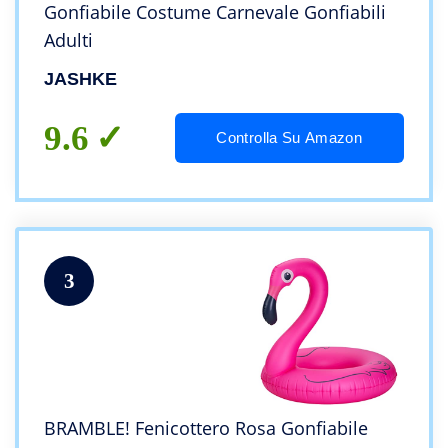
Gonfiabile Costume Carnevale Gonfiabili
Adulti
JASHKE
9.6
Controlla Su Amazon
3
BRAMBLE! Fenicottero Rosa Gonfiabile