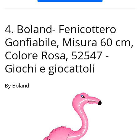
4. Boland- Fenicottero
Gonfiabile, Misura 60 cm,
Colore Rosa, 52547
-
Giochi e giocattoli
By Boland