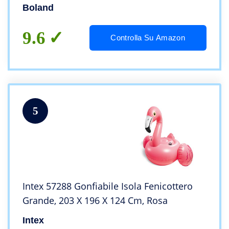
Boland
9.6
Controlla Su Amazon
5
Intex 57288 Gonfiabile Isola Fenicottero
Grande, 203 X 196 X 124 Cm, Rosa
Intex