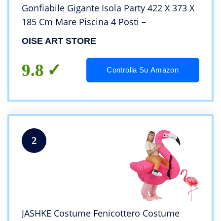
Gonfiabile Gigante Isola Party 422 X 373 X
185 Cm Mare Piscina 4 Posti –
OISE ART STORE
9.8
Controlla Su Amazon
2
JASHKE Costume Fenicottero Costume