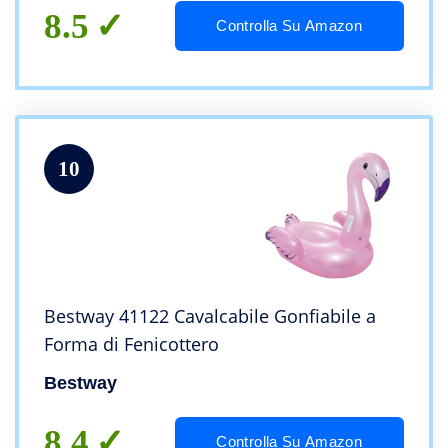
8.5
Controlla Su Amazon
10
Bestway 41122 Cavalcabile Gonfiabile a
Forma di Fenicottero
Bestway
8.4
Controlla Su Amazon