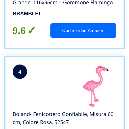
Grande, 116x96cm – Gommone Flamingo
BRAMBLE!
9.6
Controlla Su Amazon
4
Boland- Fenicottero Gonfiabile, Misura 60
cm, Colore Rosa, 52547