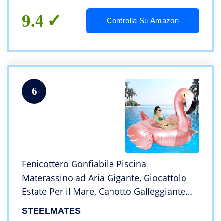
9.4
Controlla Su Amazon
6
Fenicottero Gonfiabile Piscina,
Materassino ad Aria Gigante, Giocattolo
Estate Per il Mare, Canotto Galleggiante
Bambini e Adulti, Flamingo (Rose Gold)
STEELMATES