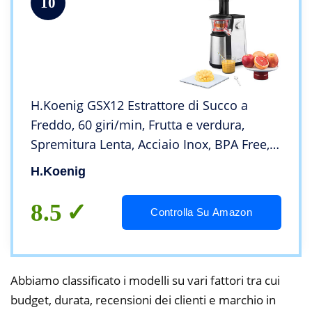
10
H.Koenig GSX12 Estrattore di Succo a
Freddo, 60 giri/min, Frutta e verdura,
Spremitura Lenta, Acciaio Inox, BPA Free,
1L, 400W
H.koenig
8.5
Controlla Su Amazon
Abbiamo classificato i modelli su vari fattori tra cui
budget, durata, recensioni dei clienti e marchio in