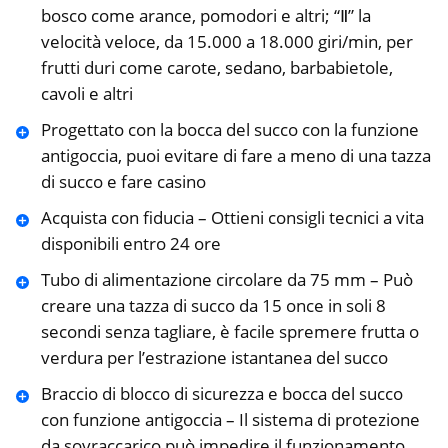
bosco come arance, pomodori e altri; “Ⅱ” la
velocità veloce, da 15.000 a 18.000 giri/min, per
frutti duri come carote, sedano, barbabietole,
cavoli e altri
Progettato con la bocca del succo con la funzione
antigoccia, puoi evitare di fare a meno di una tazza
di succo e fare casino
Acquista con fiducia – Ottieni consigli tecnici a vita
disponibili entro 24 ore
Tubo di alimentazione circolare da 75 mm – Può
creare una tazza di succo da 15 once in soli 8
secondi senza tagliare, è facile spremere frutta o
verdura per l’estrazione istantanea del succo
Braccio di blocco di sicurezza e bocca del succo
con funzione antigoccia – Il sistema di protezione
da sovraccarico può impedire il funzionamento