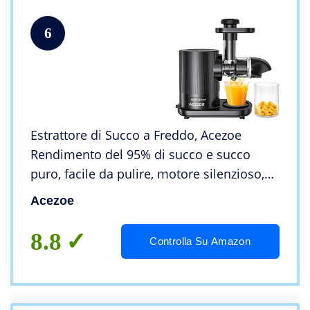
6
Estrattore di Succo a Freddo, Acezoe
Rendimento del 95% di succo e succo
puro, facile da pulire, motore silenzioso,
estrattore di succo con pennello,
Acezoe
spremiagrumi per frutta e verdura
8.8
Controlla Su Amazon