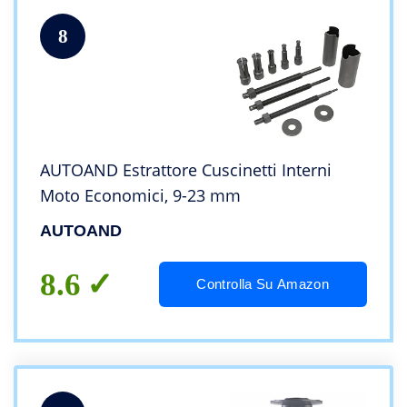
8
AUTOAND Estrattore Cuscinetti Interni
Moto Economici, 9-23 mm
AUTOAND
8.6
Controlla Su Amazon