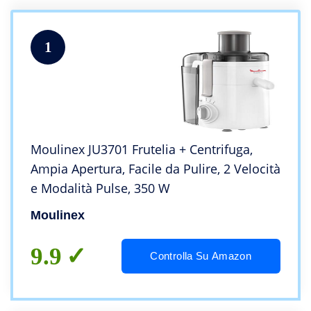
1
Moulinex JU3701 Frutelia + Centrifuga,
Ampia Apertura, Facile da Pulire, 2 Velocità
e Modalità Pulse, 350 W
Moulinex
9.9
Controlla Su Amazon