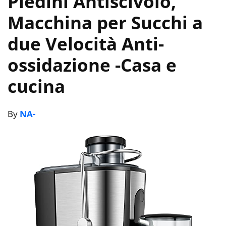
Piedini Antiscivolo,
Macchina per Succhi a
due Velocità Anti-
ossidazione
-Casa e
cucina
By
NA-