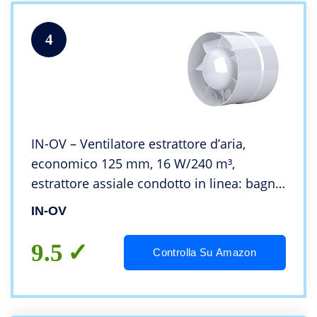
4
IN-OV – Ventilatore estrattore d’aria,
economico 125 mm, 16 W/240 m³,
estrattore assiale condotto in linea: bagno,
cucina,
IN-OV
9.5
Controlla Su Amazon