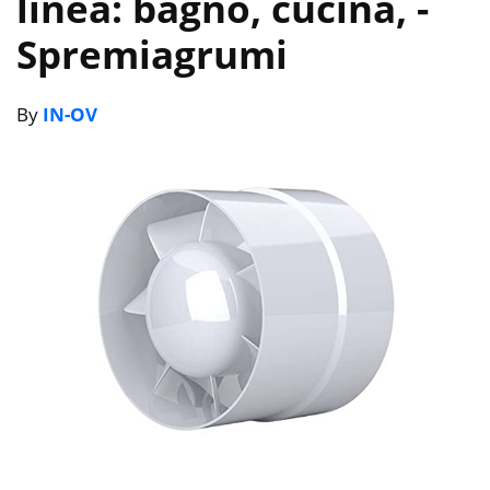
linea: bagno, cucina,
-
Spremiagrumi
By
IN-OV