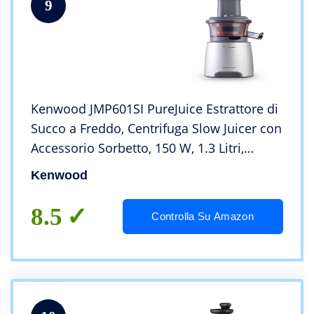
9
Kenwood JMP601SI PureJuice Estrattore di
Succo a Freddo, Centrifuga Slow Juicer con
Accessorio Sorbetto, 150 W, 1.3 Litri,
Plastica, Argento
Kenwood
8.5
Controlla Su Amazon