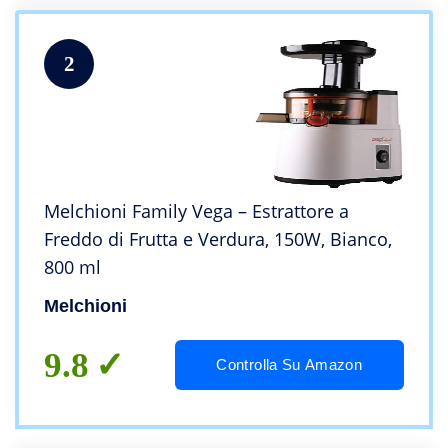
2
Melchioni Family Vega – Estrattore a
Freddo di Frutta e Verdura, 150W, Bianco,
800 ml
Melchioni
9.8
Controlla Su Amazon