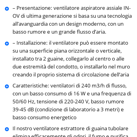
– Presentazione: ventilatore aspiratore assiale IN-
OV di ultima generazione si basa su una tecnologia
all’avanguardia con un design moderno, con un
basso rumore e un grande flusso d’aria.
– Installazione: il ventilatore può essere montato
su una superficie piana orizzontale o verticale,
installato tra 2 guaine, collegarlo al centro o alle
due estremità del condotto, o installarlo nel muro
creando il proprio sistema di circolazione dell’aria
Caratteristiche: ventilatori di 240 m3/h di flusso,
con un basso consumo di 16 W e una frequenza di
50/60 Hz, tensione di 220-240 V, basso rumore
39-45 dB (condizione di laboratorio a 3 metri) e
basso consumo energetico
Il nostro ventilatore estrattore di guaina tubolare
elimina efficacemente gli odori, il fumo e purifica