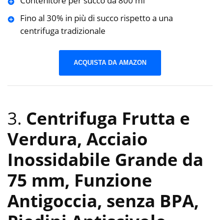
Contenitore per succo da 800 ml
Fino al 30% in più di succo rispetto a una
centrifuga tradizionale
ACQUISTA DA AMAZON
3.
Centrifuga Frutta e
Verdura, Acciaio
Inossidabile Grande da
75 mm, Funzione
Antigoccia, senza BPA,