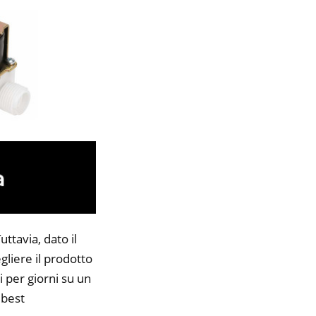
ttavia, dato il
gliere il prodotto
i per giorni su un
 best