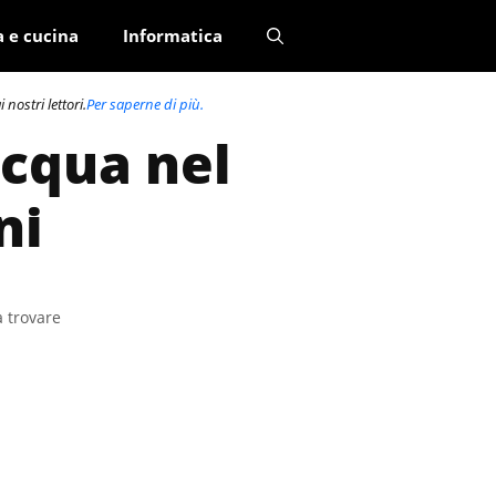
a e cucina
Informatica
nostri lettori.
Per saperne di più.
acqua nel
ni
a trovare