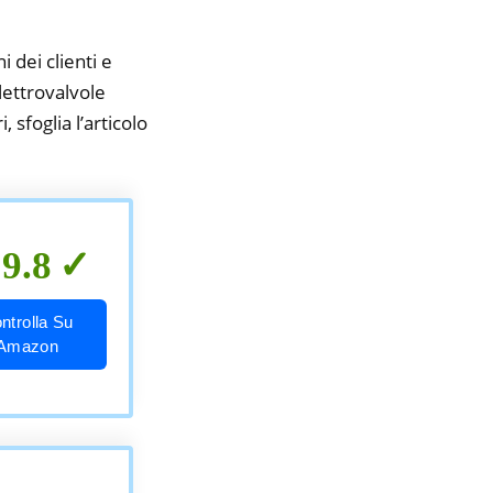
i dei clienti e
lettrovalvole
 sfoglia l’articolo
9.8
ntrolla Su
Amazon