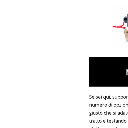
Se sei qui, suppon
numero di opzioni
giusto che si adat
tratto e testando 