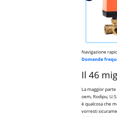
Navigazione rapi
Domande frequ
Il 46 mi
La maggior parte 
oem, Rodipu, U.S. 
è qualcosa che mol
vorresti sicurame