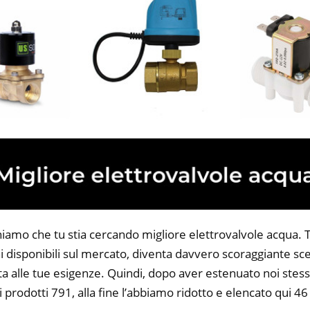
iamo che tu stia cercando migliore elettrovalvole acqua. Tu
 disponibili sul mercato, diventa davvero scoraggiante sce
ta alle tue esigenze. Quindi, dopo aver estenuato noi stess
i prodotti 791, alla fine l’abbiamo ridotto e elencato qui 46