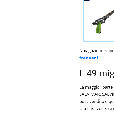
Navigazione rapi
frequenti
Il 49 mi
La maggior parte 
SALVIMAR, SALVIMA
post-vendita è qu
alla fine, vorres