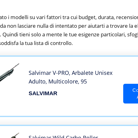
to i modelli su vari fattori tra cui budget, durata, recension
 non lasciare nulla di intentato per aiutarti a trovare la el
 Quindi tieni solo a mente le tue esigenze particolari, sfogli
oddisfa la tua lista di controllo.
Salvimar V-PRO, Arbalete Unisex
Adulto, Multicolore, 95
Co
SALVIMAR
Salvimar Wild Carbo Roller,