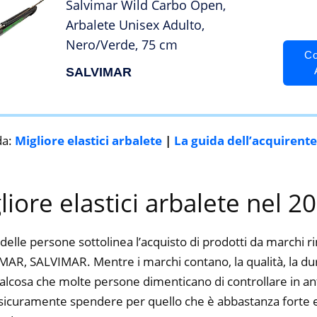
Salvimar Wild Carbo Open,
Arbalete Unisex Adulto,
Nero/Verde, 75 cm
Co
SALVIMAR
da:
Migliore elastici arbalete
|
La guida dell’acquirente
gliore elastici arbalete nel 2
delle persone sottolinea l’acquisto di prodotti da marchi 
R, SALVIMAR. Mentre i marchi contano, la qualità, la durat
alcosa che molte persone dimenticano di controllare in ant
ti sicuramente spendere per quello che è abbastanza forte e