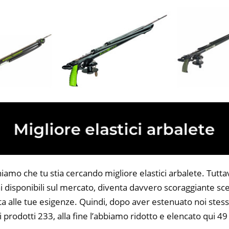
iamo che tu stia cercando migliore elastici arbalete. Tuttavi
 disponibili sul mercato, diventa davvero scoraggiante sce
ta alle tue esigenze. Quindi, dopo aver estenuato noi stess
i prodotti 233, alla fine l’abbiamo ridotto e elencato qui 49 