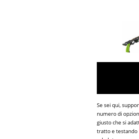
Se sei qui, suppon
numero di opzioni
giusto che si adat
tratto e testando 