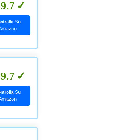
9.7
ntrolla Su
Amazon
9.7
ntrolla Su
Amazon