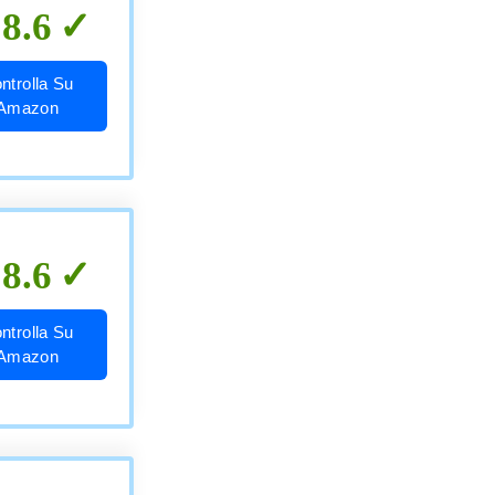
8.6
ntrolla Su
Amazon
8.6
ntrolla Su
Amazon