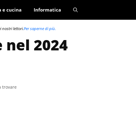
a e cucina
Informatica
nostri lettori.
Per saperne di più.
e nel 2024
a trovare