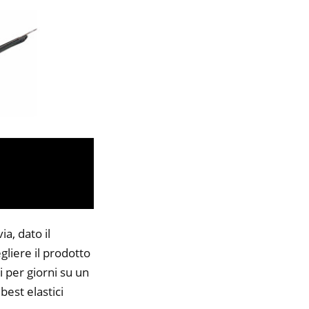
a, dato il
gliere il prodotto
i per giorni su un
best elastici