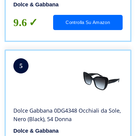
Dolce & Gabbana
9.6
Controlla Su Amazon
5
Dolce Gabbana 0DG4348 Occhiali da Sole,
Nero (Black), 54 Donna
Dolce & Gabbana