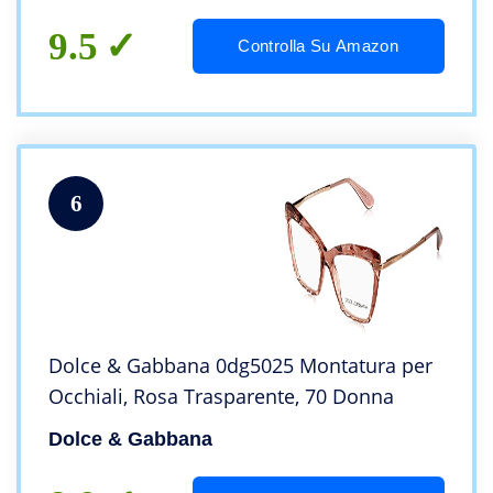
9.5
Controlla Su Amazon
6
Dolce & Gabbana 0dg5025 Montatura per
Occhiali, Rosa Trasparente, 70 Donna
Dolce & Gabbana