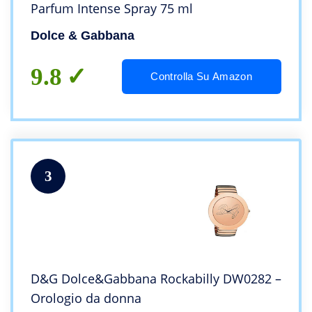
Parfum Intense Spray 75 ml
Dolce & Gabbana
9.8
Controlla Su Amazon
3
D&G Dolce&Gabbana Rockabilly DW0282 –
Orologio da donna