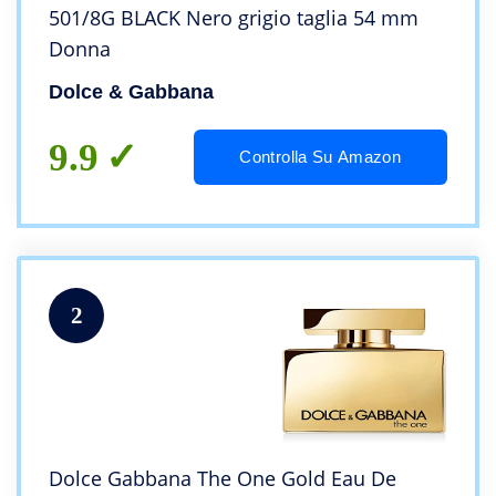
501/8G BLACK Nero grigio taglia 54 mm
Donna
Dolce & Gabbana
9.9
Controlla Su Amazon
2
Dolce Gabbana The One Gold Eau De