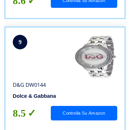
8.6
Controlla Su Amazon
9
D&G DW0144
Dolce & Gabbana
8.5
Controlla Su Amazon