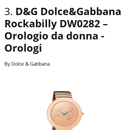
3.
D&G Dolce&Gabbana
Rockabilly DW0282 –
Orologio da donna
-
Orologi
By Dolce & Gabbana