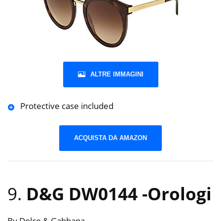
ALTRE IMMAGINI
Protective case included
ACQUISTA DA AMAZON
9.
D&G DW0144
-Orologi
By Dolce & Gabbana