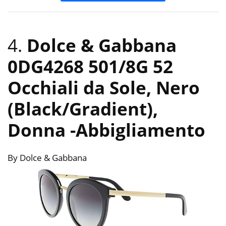
4.
Dolce & Gabbana
0DG4268 501/8G 52
Occhiali da Sole, Nero
(Black/Gradient),
Donna
-Abbigliamento
By Dolce & Gabbana