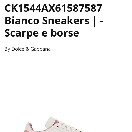
CK1544AX61587587
Bianco Sneakers |
-
Scarpe e borse
By Dolce & Gabbana