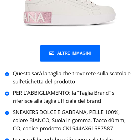
ALTRE IMMAGINI
Questa sarà la taglia che troverete sulla scatola o
sull’etichetta del prodotto
PER L’ABBIGLIAMENTO: la “Taglia Brand” si
riferisce alla taglia ufficiale del brand
SNEAKERS DOLCE E GABBANA, PELLE 100%,
colore BIANCO, Suola in gomma, Tacco 40mm,
CO, codice prodotto CK1544AX61587587
In caso di brand che utilizzano scale taglie