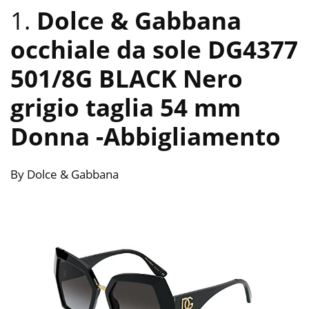
1.
Dolce & Gabbana
occhiale da sole DG4377
501/8G BLACK Nero
grigio taglia 54 mm
Donna
-Abbigliamento
By Dolce & Gabbana