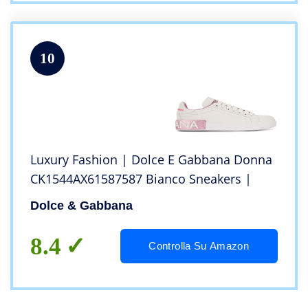
10
Luxury Fashion | Dolce E Gabbana Donna
CK1544AX61587587 Bianco Sneakers |
Dolce & Gabbana
8.4
Controlla Su Amazon