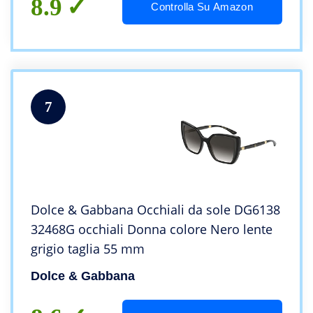
8.9
Controlla Su Amazon
7
Dolce & Gabbana Occhiali da sole DG6138
32468G occhiali Donna colore Nero lente
grigio taglia 55 mm
Dolce & Gabbana