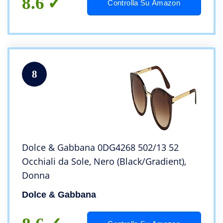
8.6
Controlla Su Amazon
8
Dolce & Gabbana 0DG4268 502/13 52
Occhiali da Sole, Nero (Black/Gradient),
Donna
Dolce & Gabbana