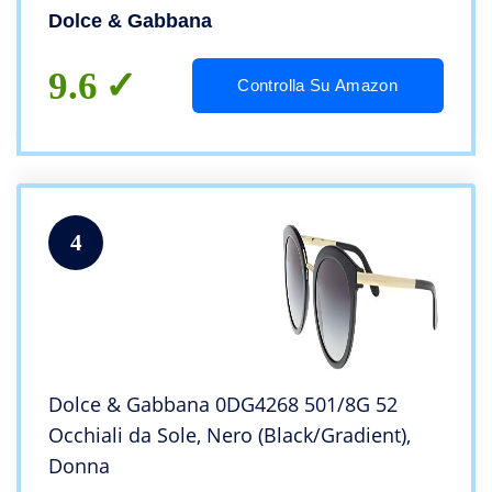
Dolce & Gabbana
9.6
Controlla Su Amazon
4
Dolce & Gabbana 0DG4268 501/8G 52
Occhiali da Sole, Nero (Black/Gradient),
Donna