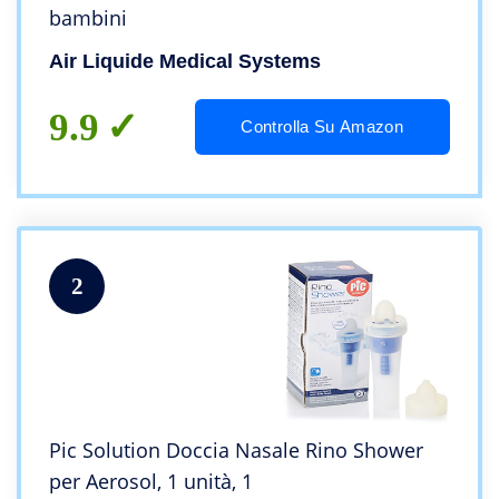
bambini
Air Liquide Medical Systems
9.9
Controlla Su Amazon
2
Pic Solution Doccia Nasale Rino Shower
per Aerosol, 1 unità, 1