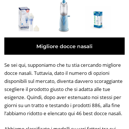
Se sei qui, supponiamo che tu stia cercando migliore
docce nasali. Tuttavia, dato il numero di opzioni
disponibili sul mercato, diventa davvero scoraggiante
scegliere il prodotto giusto che si adatta alle tue
esigenze. Quindi, dopo aver estenuato noi stessi per
giorni su un tratto e testando i prodotti 886, alla fine
l’abbiamo ridotto e elencato qui 46 best docce nasali.
Abbiamo classificato i modelli su vari fattori tra cui