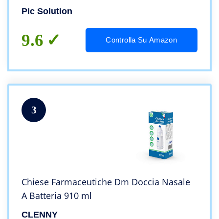
Pic Solution
9.6
Controlla Su Amazon
3
Chiese Farmaceutiche Dm Doccia Nasale
A Batteria 910 ml
CLENNY