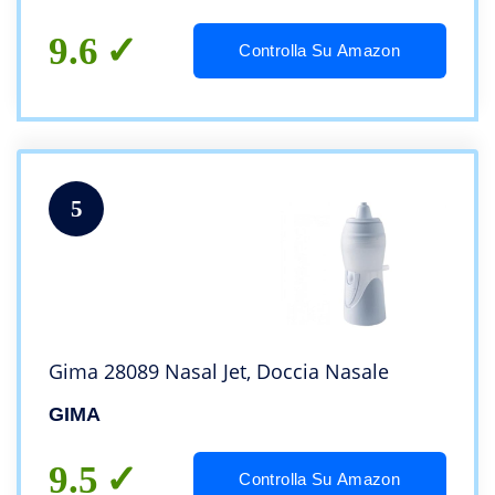
9.6
Controlla Su Amazon
5
Gima 28089 Nasal Jet, Doccia Nasale
GIMA
9.5
Controlla Su Amazon