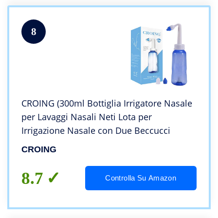
8
CROING (300ml Bottiglia Irrigatore Nasale
per Lavaggi Nasali Neti Lota per
Irrigazione Nasale con Due Beccucci
CROING
8.7
Controlla Su Amazon