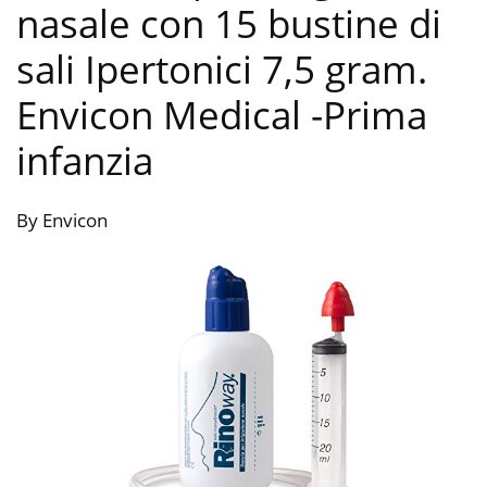
nasale con 15 bustine di
sali Ipertonici 7,5 gram.
Envicon Medical
-Prima
infanzia
By Envicon