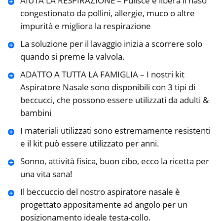
AIUTA LA RESPIRAZIONE – Pulisce e libera il naso
congestionato da pollini, allergie, muco o altre
impurità e migliora la respirazione
La soluzione per il lavaggio inizia a scorrere solo
quando si preme la valvola.
ADATTO A TUTTA LA FAMIGLIA – I nostri kit
Aspiratore Nasale sono disponibili con 3 tipi di
beccucci, che possono essere utilizzati da adulti &
bambini
I materiali utilizzati sono estremamente resistenti
e il kit può essere utilizzato per anni.
Sonno, attività fisica, buon cibo, ecco la ricetta per
una vita sana!
Il beccuccio del nostro aspiratore nasale è
progettato appositamente ad angolo per un
posizionamento ideale testa-collo.