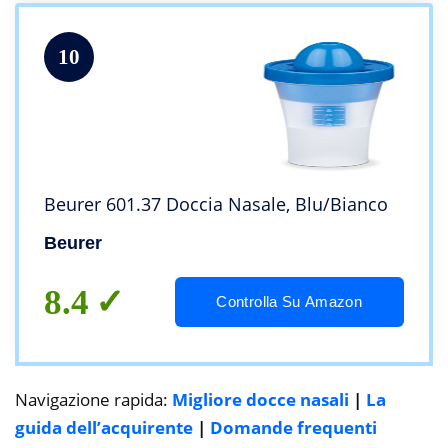
10
Beurer 601.37 Doccia Nasale, Blu/Bianco
Beurer
8.4
Controlla Su Amazon
Navigazione rapida:
Migliore docce nasali
|
La
guida dell’acquirente
|
Domande frequenti