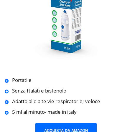
Portatile
Senza ftalati e bisfenolo
Adatto alle alte vie respiratorie; veloce
5 ml al minuto- made in italy
ACQUISTA DA AMAZON