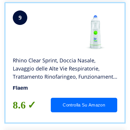
9
Rhino Clear Sprint, Doccia Nasale,
Lavaggio delle Alte Vie Respiratorie,
Trattamento Rinofaringeo, Funzionamento
a Pile, per Raffreddori, Allergie, Ostruzioni
Flaem
8.6
Controlla Su Amazon