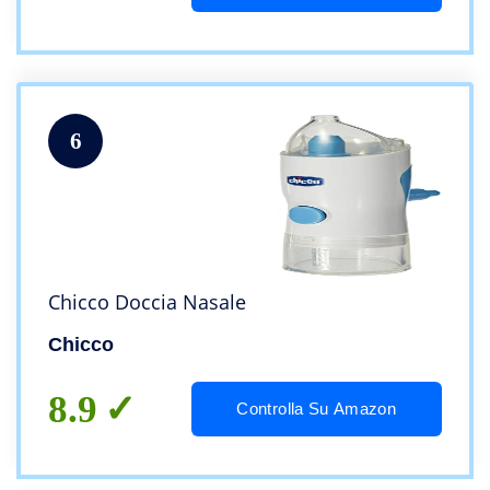
6
Chicco Doccia Nasale
Chicco
8.9
Controlla Su Amazon