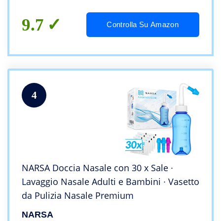
9.7
Controlla Su Amazon
4
NARSA Doccia Nasale con 30 x Sale ∙
Lavaggio Nasale Adulti e Bambini ∙ Vasetto
da Pulizia Nasale Premium
NARSA