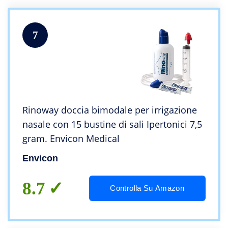
7
Rinoway doccia bimodale per irrigazione
nasale con 15 bustine di sali Ipertonici 7,5
gram. Envicon Medical
Envicon
8.7
Controlla Su Amazon