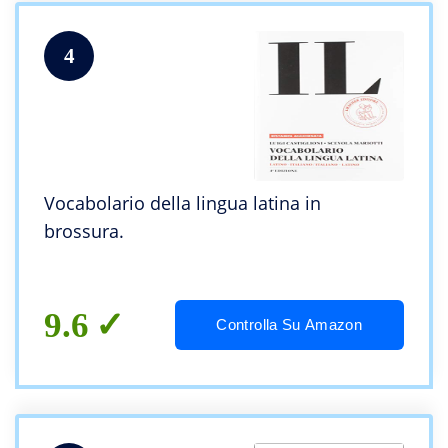
4
Vocabolario della lingua latina in
brossura.
9.6
Controlla Su Amazon