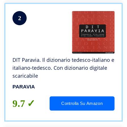
2
DIT Paravia. Il dizionario tedesco-italiano e
italiano-tedesco. Con dizionario digitale
scaricabile
PARAVIA
9.7
Controlla Su Amazon