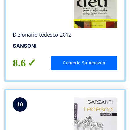
Dizionario tedesco 2012
SANSONI
8.6
Controlla Su Amazon
10