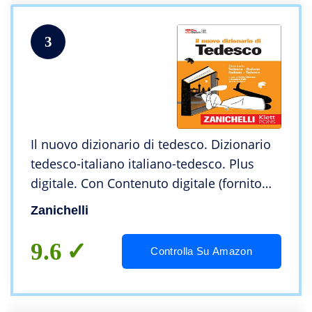
3
Il nuovo dizionario di tedesco. Dizionario
tedesco-italiano italiano-tedesco. Plus
digitale. Con Contenuto digitale (fornito
elettronicamente)
Zanichelli
9.6
Controlla Su Amazon