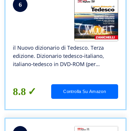
6
il Nuovo dizionario di Tedesco. Terza
edizione. Dizionario tedesco-italiano,
italiano-tedesco in DVD-ROM (per
Windows, Mac, iOs e Android)
8.8
Controlla Su Amazon