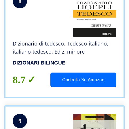
8
Dizionario di tedesco. Tedesco-italiano,
italiano-tedesco. Ediz. minore
DIZIONARI BILINGUE
8.7
Controlla Su Amazon
9