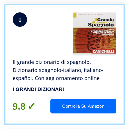
1
Il grande dizionario di spagnolo.
Dizionario spagnolo-italiano, italiano-
español. Con aggiornamento online
I GRANDI DIZIONARI
9.8
Controlla Su Amazon