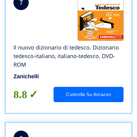
7
Il nuovo dizionario di tedesco. Dizionario
tedesco-italiano, italiano-tedesco. DVD-
ROM
Zanichelli
8.8
Controlla Su Amazon