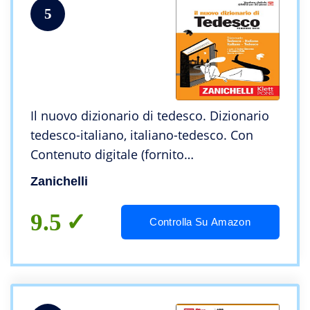
5
Il nuovo dizionario di tedesco. Dizionario
tedesco-italiano, italiano-tedesco. Con
Contenuto digitale (fornito
elettronicamente)
Zanichelli
9.5
Controlla Su Amazon