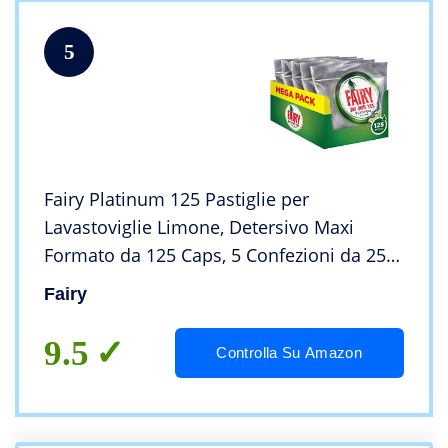
5
Fairy Platinum 125 Pastiglie per
Lavastoviglie Limone, Detersivo Maxi
Formato da 125 Caps, 5 Confezioni da 25
caps
Fairy
9.5
Controlla Su Amazon