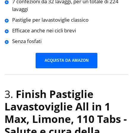
7 confezioni da 32 lavaggi, per un totale di 224
lavaggi
Pastiglie per lavastoviglie classico
Efficace anche nei cicli brevi
Senza fosfati
ACQUISTA DA AMAZON
3.
Finish Pastiglie
Lavastoviglie All in 1
Max, Limone, 110 Tabs
-
Salute e cura della