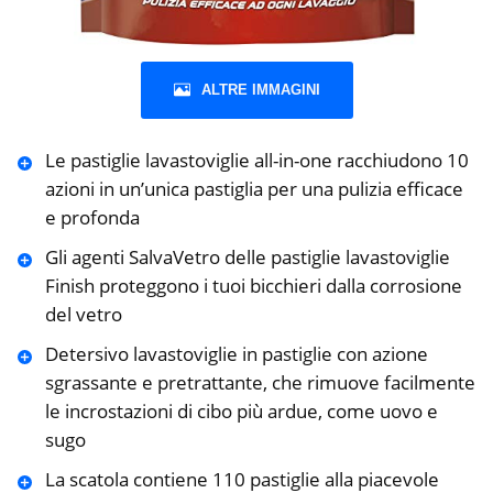
ALTRE IMMAGINI
Le pastiglie lavastoviglie all-in-one racchiudono 10
azioni in un’unica pastiglia per una pulizia efficace
e profonda
Gli agenti SalvaVetro delle pastiglie lavastoviglie
Finish proteggono i tuoi bicchieri dalla corrosione
del vetro
Detersivo lavastoviglie in pastiglie con azione
sgrassante e pretrattante, che rimuove facilmente
le incrostazioni di cibo più ardue, come uovo e
sugo
La scatola contiene 110 pastiglie alla piacevole