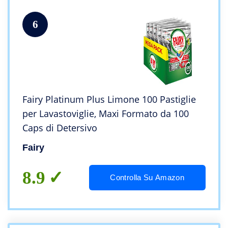
6
Fairy Platinum Plus Limone 100 Pastiglie
per Lavastoviglie, Maxi Formato da 100
Caps di Detersivo
Fairy
8.9
Controlla Su Amazon