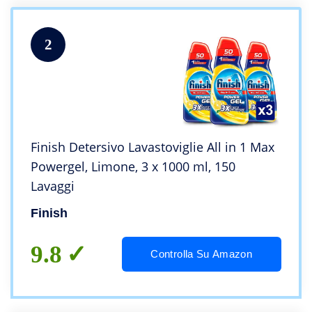
2
Finish Detersivo Lavastoviglie All in 1 Max
Powergel, Limone, 3 x 1000 ml, 150
Lavaggi
Finish
9.8
Controlla Su Amazon