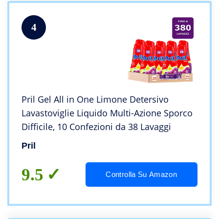
4
Pril Gel All in One Limone Detersivo
Lavastoviglie Liquido Multi-Azione Sporco
Difficile, 10 Confezioni da 38 Lavaggi
Pril
9.5
Controlla Su Amazon