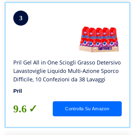
3
Pril Gel All in One Sciogli Grasso Detersivo
Lavastoviglie Liquido Multi-Azione Sporco
Difficile, 10 Confezioni da 38 Lavaggi
Pril
9.6
Controlla Su Amazon