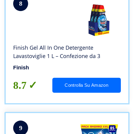
8
Finish Gel All In One Detergente
Lavastoviglie 1 L – Confezione da 3
Finish
8.7
Controlla Su Amazon
9