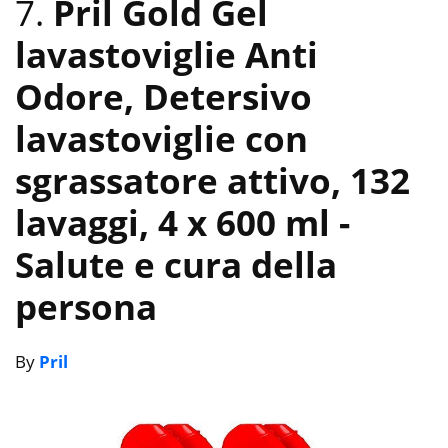
7.
Pril Gold Gel
lavastoviglie Anti
Odore, Detersivo
lavastoviglie con
sgrassatore attivo, 132
lavaggi, 4 x 600 ml
-
Salute e cura della
persona
By
Pril