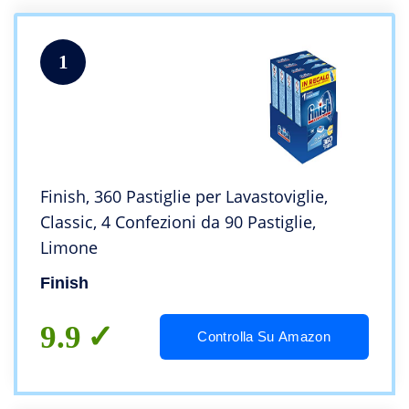
1
Finish, 360 Pastiglie per Lavastoviglie,
Classic, 4 Confezioni da 90 Pastiglie,
Limone
Finish
9.9
Controlla Su Amazon