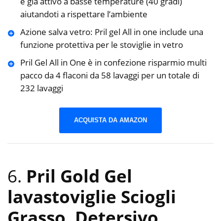
è già attivo a basse temperature (40 gradi)
aiutandoti a rispettare l’ambiente
Azione salva vetro: Pril gel All in one include una
funzione protettiva per le stoviglie in vetro
Pril Gel All in One è in confezione risparmio multi
pacco da 4 flaconi da 58 lavaggi per un totale di
232 lavaggi
ACQUISTA DA AMAZON
6.
Pril Gold Gel
lavastoviglie Sciogli
Grasso, Detersivo