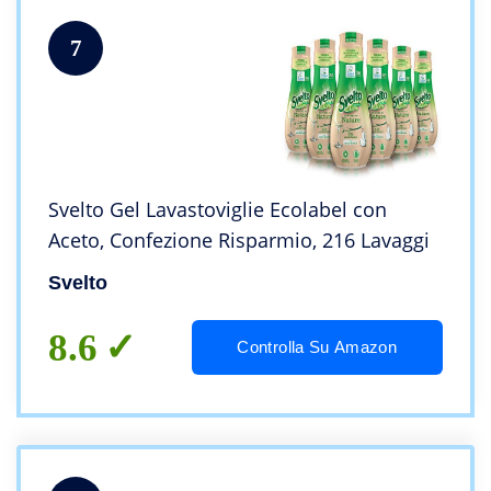
7
Svelto Gel Lavastoviglie Ecolabel con
Aceto, Confezione Risparmio, 216 Lavaggi
Svelto
8.6
Controlla Su Amazon