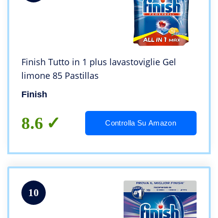
Finish Tutto in 1 plus lavastoviglie Gel
limone 85 Pastillas
Finish
8.6
Controlla Su Amazon
10