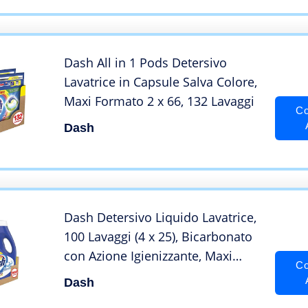
Dash All in 1 Pods Detersivo
Lavatrice in Capsule Salva Colore,
Maxi Formato 2 x 66, 132 Lavaggi
Co
Dash
Dash Detersivo Liquido Lavatrice,
100 Lavaggi (4 x 25), Bicarbonato
con Azione Igienizzante, Maxi
Co
Formato, Pulizia Profonda, Per
Dash
Tutti I Capi