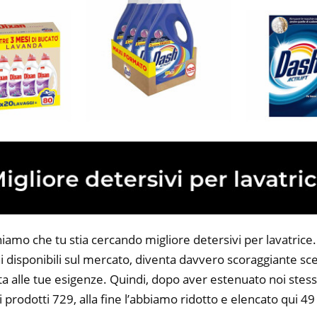
iamo che tu stia cercando migliore detersivi per lavatrice. 
 disponibili sul mercato, diventa davvero scoraggiante sce
ta alle tue esigenze. Quindi, dopo aver estenuato noi stess
i prodotti 729, alla fine l’abbiamo ridotto e elencato qui 49