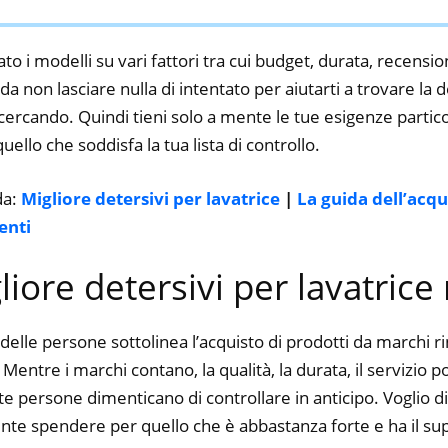
to i modelli su vari fattori tra cui budget, durata, recension
 non lasciare nulla di intentato per aiutarti a trovare la d
 cercando. Quindi tieni solo a mente le tue esigenze particol
 quello che soddisfa la tua lista di controllo.
da:
Migliore detersivi per lavatrice
|
La guida dell’acq
enti
gliore detersivi per lavatrice
delle persone sottolinea l’acquisto di prodotti da marchi 
 Mentre i marchi contano, la qualità, la durata, il servizio p
 persone dimenticano di controllare in anticipo. Voglio dir
nte spendere per quello che è abbastanza forte e ha il su