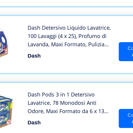
Dash Detersivo Liquido Lavatrice,
100 Lavaggi (4 x 25), Profumo di
Lavanda, Maxi Formato, Pulizia
Co
Profonda, Per Tutti I Capi
Dash
Dash Pods 3 in 1 Detersivo
Lavatrice, 78 Monodosi Anti
Odore, Maxi Formato da 6 x 13
Co
Lavaggi
Dash