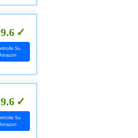
9.6
ntrolla Su
Amazon
9.6
ntrolla Su
Amazon