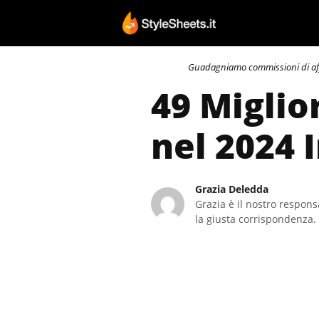
Vai
al
contenuto
Guadagniamo commissioni di affili
49 Miglio
nel 2024 
Grazia Deledda
Grazia è il nostro responsa
la giusta corrispondenza. 