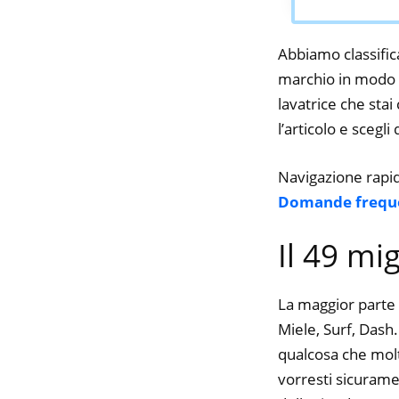
Abbiamo classifica
marchio in modo da
lavatrice che stai
l’articolo e scegli
Navigazione rapi
Domande frequ
Il 49 mi
La maggior parte 
Miele, Surf, Dash.
qualcosa che molte
vorresti sicurame