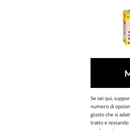
Se sei qui, suppon
numero di opzioni
giusto che si adat
tratto e testando 