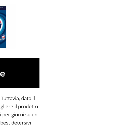
Tuttavia, dato il
gliere il prodotto
i per giorni su un
 best detersivi