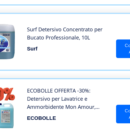
Surf Detersivo Concentrato per
Bucato Professionale, 10L
Co
Surf
ECOBOLLE OFFERTA -30%:
Detersivo per Lavatrice e
Ammorbidente Mon Amour,
Co
Super Profumati e Concentrati
ECOBOLLE
10KG