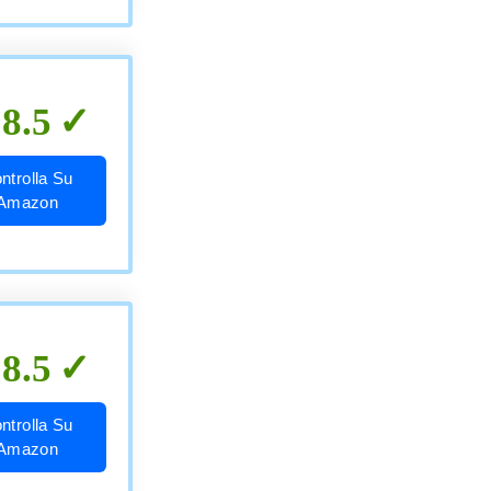
8.5
ntrolla Su
Amazon
8.5
ntrolla Su
Amazon