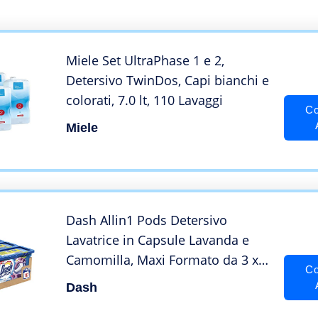
Miele Set UltraPhase 1 e 2,
Detersivo TwinDos, Capi bianchi e
colorati, 7.0 lt, 110 Lavaggi
Co
Miele
Dash Allin1 Pods Detersivo
Lavatrice in Capsule Lavanda e
Camomilla, Maxi Formato da 3 x
Co
39 Pezzi, 117 Lavaggi
Dash