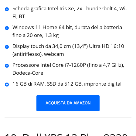
Scheda grafica Intel Iris Xe, 2x Thunderbolt 4, Wi-
Fi, BT
Windows 11 Home 64 bit, durata della batteria
fino a 20 ore, 1,3 kg
Display touch da 34,0 cm (13,4″) Ultra HD 16:10
(antiriflesso), webcam
Processore Intel Core i7-1260P (fino a 4,7 GHz),
Dodeca-Core
16 GB di RAM, SSD da 512 GB, impronte digitali
ACQUISTA DA AMAZON