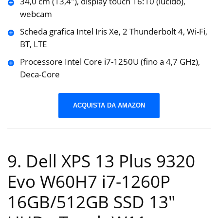
34,0 cm (13,4″), display touch 16:10 (lucido),
webcam
Scheda grafica Intel Iris Xe, 2 Thunderbolt 4, Wi-Fi,
BT, LTE
Processore Intel Core i7-1250U (fino a 4,7 GHz),
Deca-Core
ACQUISTA DA AMAZON
9. Dell XPS 13 Plus 9320
Evo W60H7 i7-1260P
16GB/512GB SSD 13″