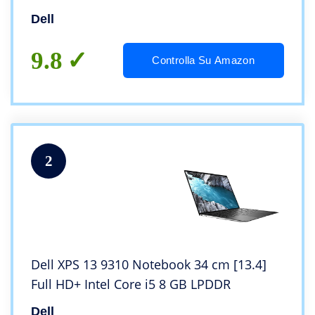
Dell
9.8
Controlla Su Amazon
2
Dell XPS 13 9310 Notebook 34 cm [13.4]
Full HD+ Intel Core i5 8 GB LPDDR
Dell