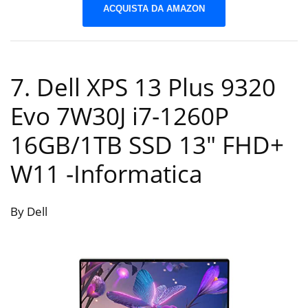
ACQUISTA DA AMAZON
7. Dell XPS 13 Plus 9320
Evo 7W30J i7-1260P
16GB/1TB SSD 13″ FHD+
W11
-Informatica
By Dell