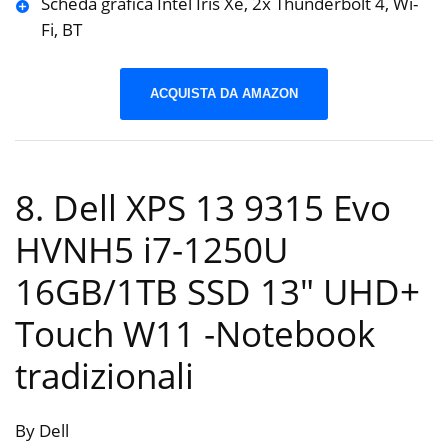
Scheda grafica Intel Iris Xe, 2x Thunderbolt 4, Wi-
Fi, BT
ACQUISTA DA AMAZON
8. Dell XPS 13 9315 Evo
HVNH5 i7-1250U
16GB/1TB SSD 13″ UHD+
Touch W11
-Notebook
tradizionali
By Dell