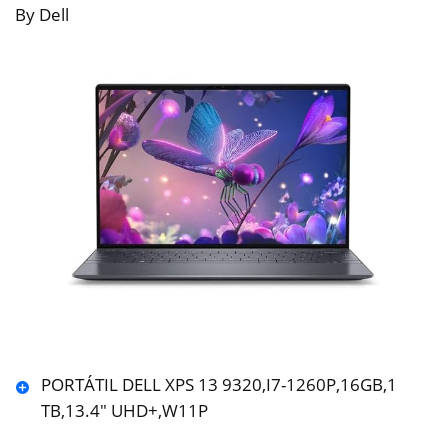
By Dell
PORTÁTIL DELL XPS 13 9320,I7-1260P,16GB,1
TB,13.4″ UHD+,W11P