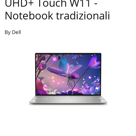
UHD+ Touch W11
-
Notebook tradizionali
By Dell