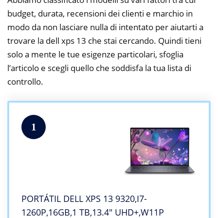
budget, durata, recensioni dei clienti e marchio in
modo da non lasciare nulla di intentato per aiutarti a
trovare la dell xps 13 che stai cercando. Quindi tieni
solo a mente le tue esigenze particolari, sfoglia
l’articolo e scegli quello che soddisfa la tua lista di
controllo.
1
PORTÁTIL DELL XPS 13 9320,I7-
1260P,16GB,1 TB,13.4″ UHD+,W11P