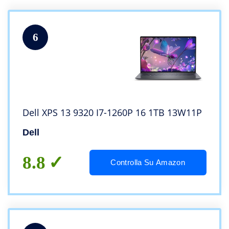
6
Dell XPS 13 9320 I7-1260P 16 1TB 13W11P
Dell
8.8
Controlla Su Amazon