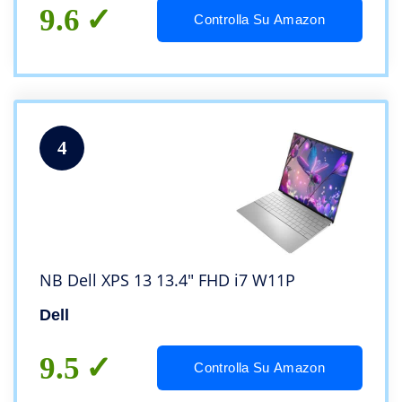
9.6
Controlla Su Amazon
4
NB Dell XPS 13 13.4″ FHD i7 W11P
Dell
9.5
Controlla Su Amazon