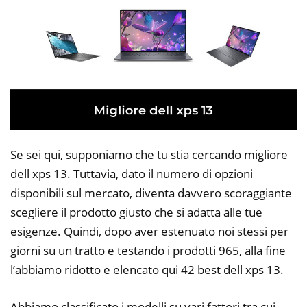
Se sei qui, supponiamo che tu stia cercando migliore
dell xps 13. Tuttavia, dato il numero di opzioni
disponibili sul mercato, diventa davvero scoraggiante
scegliere il prodotto giusto che si adatta alle tue
esigenze. Quindi, dopo aver estenuato noi stessi per
giorni su un tratto e testando i prodotti 965, alla fine
l’abbiamo ridotto e elencato qui 42 best dell xps 13.
Abbiamo classificato i modelli su vari fattori tra cui