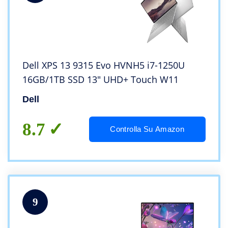
Dell XPS 13 9315 Evo HVNH5 i7-1250U
16GB/1TB SSD 13″ UHD+ Touch W11
Dell
8.7
Controlla Su Amazon
9