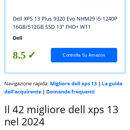
Dell XPS 13 Plus 9320 Evo NHM29 i5-1240P
16GB/512GB SSD 13″ FHD+ W11
Dell
8.5
Controlla Su Amazon
Navigazione rapida:
Migliore dell xps 13
|
La guida
dell’acquirente
|
Domande frequenti
Il 42 migliore dell xps 13
nel 2024