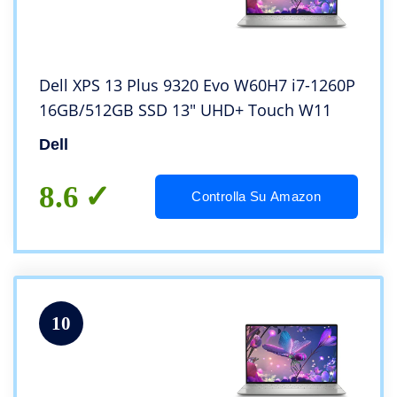
Dell XPS 13 Plus 9320 Evo W60H7 i7-1260P
16GB/512GB SSD 13″ UHD+ Touch W11
Dell
8.6
Controlla Su Amazon
10