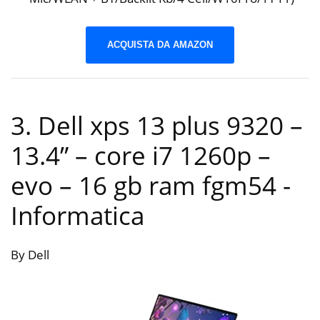
ACQUISTA DA AMAZON
3. Dell xps 13 plus 9320 –
13.4” – core i7 1260p –
evo – 16 gb ram fgm54
-
Informatica
By Dell