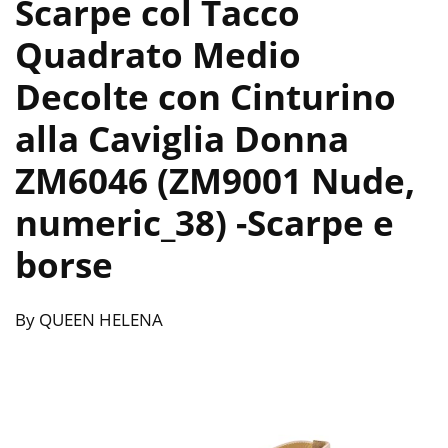
Scarpe col Tacco
Quadrato Medio
Decolte con Cinturino
alla Caviglia Donna
ZM6046 (ZM9001 Nude,
numeric_38)
-Scarpe e
borse
By QUEEN HELENA