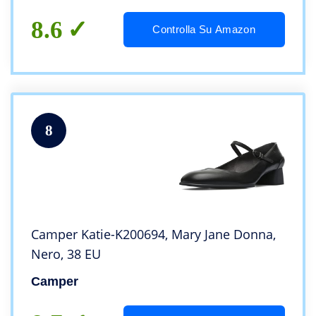
8.6
Controlla Su Amazon
8
Camper Katie-K200694, Mary Jane Donna,
Nero, 38 EU
Camper