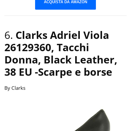
ACQUISTA DA AMAZON
6.
Clarks Adriel Viola
26129360, Tacchi
Donna, Black Leather,
38 EU
-Scarpe e borse
By Clarks