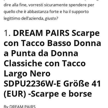
dire alla fine, vorresti sicuramente spendere per
quello che è abbastanza forte e ha il supporto
legittimo dell’azienda,
giusto?
1.
DREAM PAIRS Scarpe
con Tacco Basso Donna
a Punta da Donna
Classiche con Tacco
Largo Nero
SDPU2236W-E Größe 41
(EUR)
-Scarpe e borse
By DREAM PAIRS