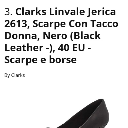
3.
Clarks Linvale Jerica
2613, Scarpe Con Tacco
Donna, Nero (Black
Leather -), 40 EU
-
Scarpe e borse
By Clarks