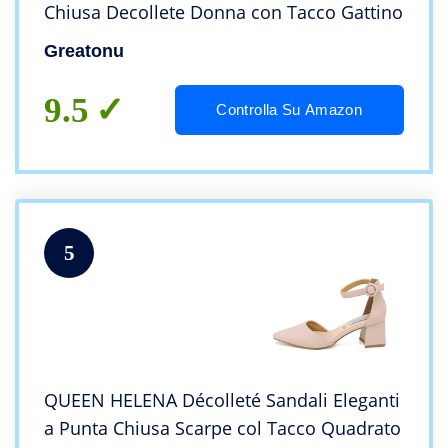
Chiusa Decollete Donna con Tacco Gattino
Greatonu
9.5
Controlla Su Amazon
5
QUEEN HELENA Décolleté Sandali Eleganti
a Punta Chiusa Scarpe col Tacco Quadrato