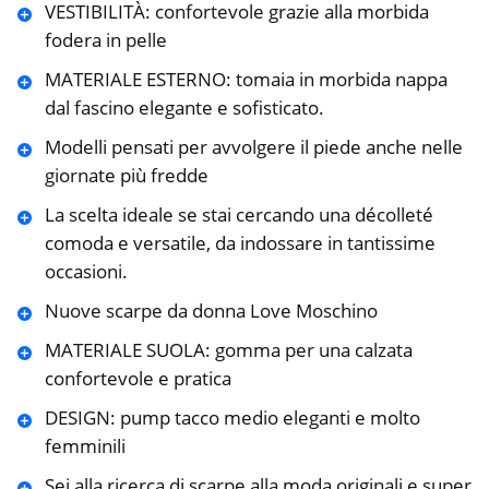
VESTIBILITÀ: confortevole grazie alla morbida
fodera in pelle
MATERIALE ESTERNO: tomaia in morbida nappa
dal fascino elegante e sofisticato.
Modelli pensati per avvolgere il piede anche nelle
giornate più fredde
La scelta ideale se stai cercando una décolleté
comoda e versatile, da indossare in tantissime
occasioni.
Nuove scarpe da donna Love Moschino
MATERIALE SUOLA: gomma per una calzata
confortevole e pratica
DESIGN: pump tacco medio eleganti e molto
femminili
Sei alla ricerca di scarpe alla moda originali e super