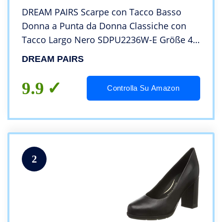
DREAM PAIRS Scarpe con Tacco Basso
Donna a Punta da Donna Classiche con
Tacco Largo Nero SDPU2236W-E Größe 41
(EUR)
DREAM PAIRS
9.9
Controlla Su Amazon
2