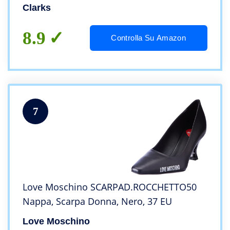
Clarks
8.9
Controlla Su Amazon
7
Love Moschino SCARPAD.ROCCHETTO50
Nappa, Scarpa Donna, Nero, 37 EU
Love Moschino