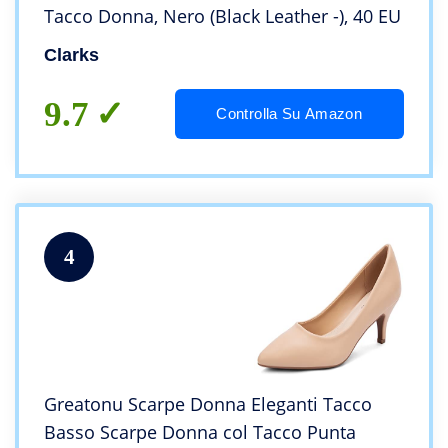
Tacco Donna, Nero (Black Leather -), 40 EU
Clarks
9.7
Controlla Su Amazon
4
Greatonu Scarpe Donna Eleganti Tacco
Basso Scarpe Donna col Tacco Punta