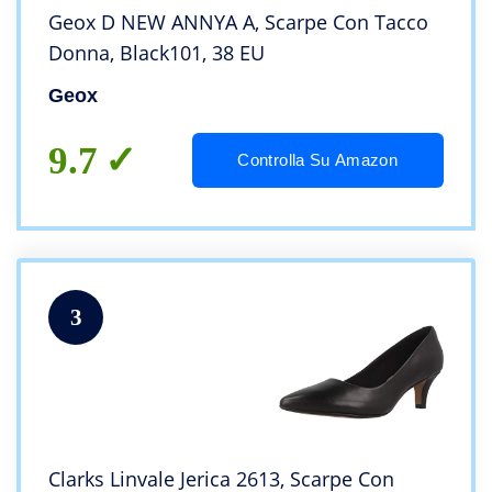
Geox D NEW ANNYA A, Scarpe Con Tacco
Donna, Black101, 38 EU
Geox
9.7
Controlla Su Amazon
3
Clarks Linvale Jerica 2613, Scarpe Con