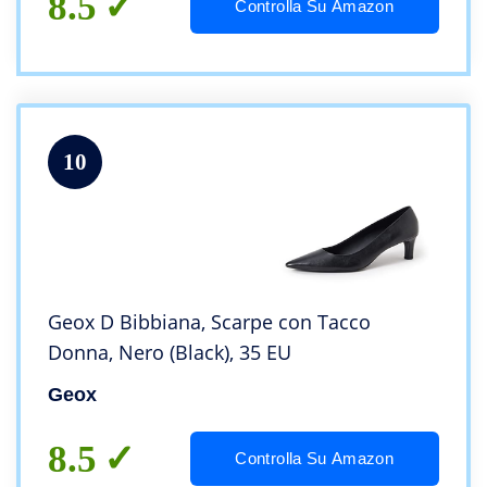
8.5
Controlla Su Amazon
10
Geox D Bibbiana, Scarpe con Tacco
Donna, Nero (Black), 35 EU
Geox
8.5
Controlla Su Amazon