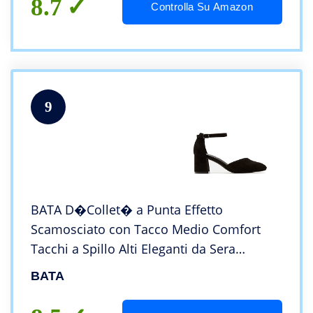
8.7
Controlla Su Amazon
9
BATA D�Collet� a Punta Effetto
Scamosciato con Tacco Medio Comfort
Tacchi a Spillo Alti Eleganti da Sera
Comodi Estivi Comfort
BATA