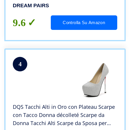
Taglia 39 (EUR)
DREAM PAIRS
9.6
Controlla Su Amazon
4
DQS Tacchi Alti in Oro con Plateau Scarpe
con Tacco Donna décolleté Scarpe da
Donna Tacchi Alti Scarpe da Sposa per