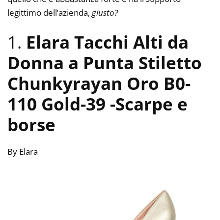
legittimo dell’azienda,
giusto?
1.
Elara Tacchi Alti da
Donna a Punta Stiletto
Chunkyrayan Oro B0-
110 Gold-39
-Scarpe e
borse
By Elara