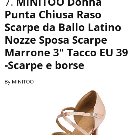
7.
MINITOO Donna
Punta Chiusa Raso
Scarpe da Ballo Latino
Nozze Sposa Scarpe
Marrone 3″ Tacco EU 39
-Scarpe e borse
By MINITOO