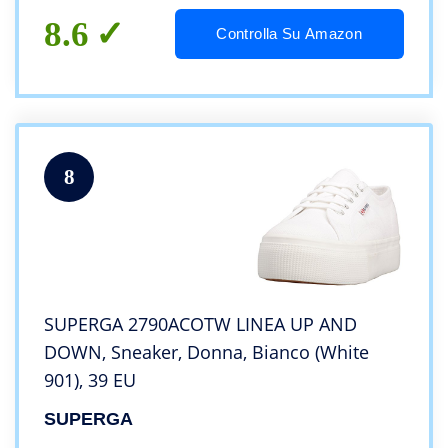
8.6
Controlla Su Amazon
8
SUPERGA 2790ACOTW LINEA UP AND
DOWN, Sneaker, Donna, Bianco (White
901), 39 EU
SUPERGA