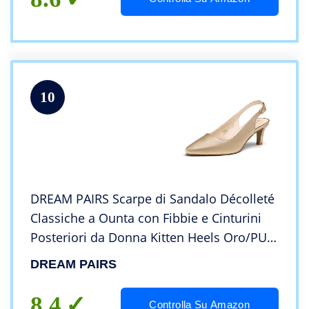
10
DREAM PAIRS Scarpe di Sandalo Décolleté
Classiche a Ounta con Fibbie e Cinturini
Posteriori da Donna Kitten Heels Oro/PU
SDHS2234W-E Taglia 39 (EUR)
DREAM PAIRS
8.4
Controlla Su Amazon