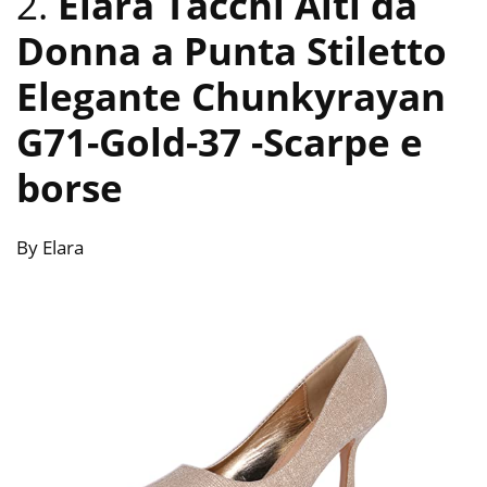
2.
Elara Tacchi Alti da
Donna a Punta Stiletto
Elegante Chunkyrayan
G71-Gold-37
-Scarpe e
borse
By Elara