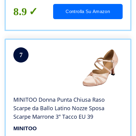
8.9
Controlla Su Amazon
7
MINITOO Donna Punta Chiusa Raso
Scarpe da Ballo Latino Nozze Sposa
Scarpe Marrone 3″ Tacco EU 39
MINITOO