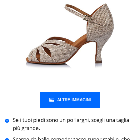
ALTRE IMMAGINI
Se i tuoi piedi sono un po ‘larghi, scegli una taglia
più grande.
️Scarpe da ballo comode: tacco super stabile, che