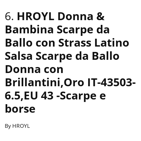
6.
HROYL Donna &
Bambina Scarpe da
Ballo con Strass Latino
Salsa Scarpe da Ballo
Donna con
Brillantini,Oro IT-43503-
6.5,EU 43
-Scarpe e
borse
By HROYL