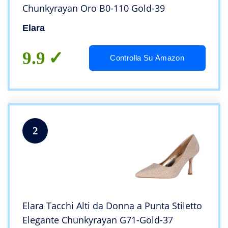
Chunkyrayan Oro B0-110 Gold-39
Elara
9.9
Controlla Su Amazon
2
Elara Tacchi Alti da Donna a Punta Stiletto
Elegante Chunkyrayan G71-Gold-37