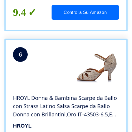
9.4
Controlla Su Amazon
6
HROYL Donna & Bambina Scarpe da Ballo
con Strass Latino Salsa Scarpe da Ballo
Donna con Brillantini,Oro IT-43503-6.5,EU
43
HROYL