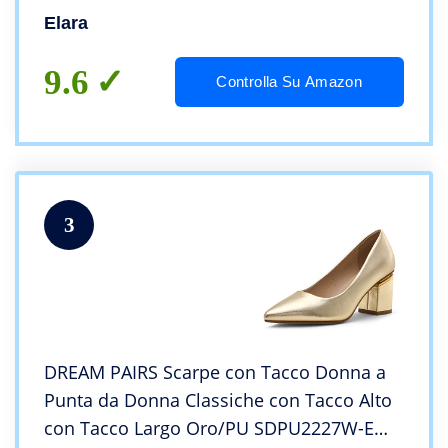
Elara
9.6
Controlla Su Amazon
3
DREAM PAIRS Scarpe con Tacco Donna a
Punta da Donna Classiche con Tacco Alto
con Tacco Largo Oro/PU SDPU2227W-E