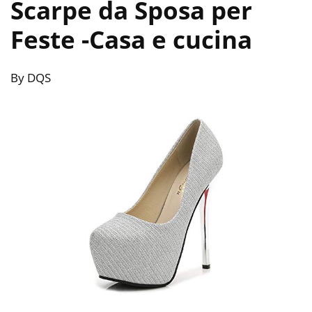
Scarpe da Sposa per
Feste
-Casa e cucina
By DQS