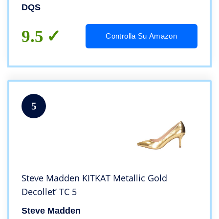
Feste
DQS
9.5
Controlla Su Amazon
5
Steve Madden KITKAT Metallic Gold
Decollet’ TC 5
Steve Madden