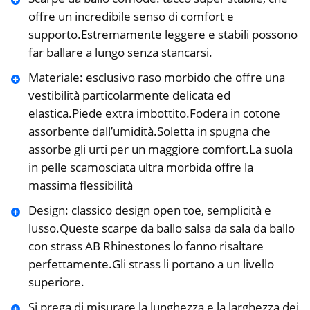
offre un incredibile senso di comfort e
supporto.Estremamente leggere e stabili possono
far ballare a lungo senza stancarsi.
️Materiale: esclusivo raso morbido che offre una
vestibilità particolarmente delicata ed
elastica.Piede extra imbottito.Fodera in cotone
assorbente dall’umidità.Soletta in spugna che
assorbe gli urti per un maggiore comfort.La suola
in pelle scamosciata ultra morbida offre la
massima flessibilità
️Design: classico design open toe, semplicità e
lusso.Queste scarpe da ballo salsa da sala da ballo
con strass AB Rhinestones lo fanno risaltare
perfettamente.Gli strass li portano a un livello
superiore.
Si prega di misurare la lunghezza e la larghezza dei