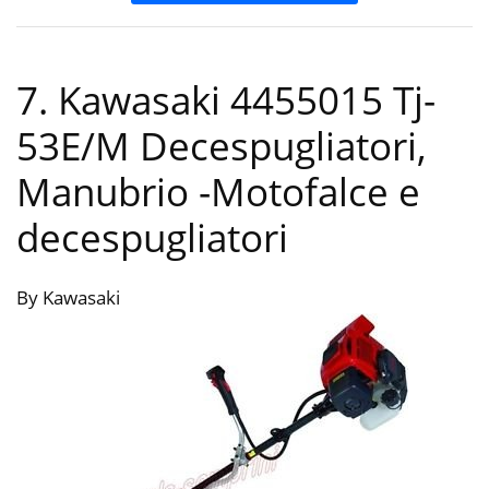
7. Kawasaki 4455015 Tj-
53E/M Decespugliatori,
Manubrio
-Motofalce e
decespugliatori
By Kawasaki