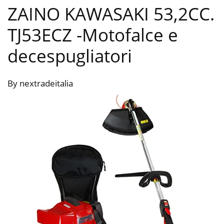
ZAINO KAWASAKI 53,2CC.
TJ53ECZ
-Motofalce e
decespugliatori
By nextradeitalia