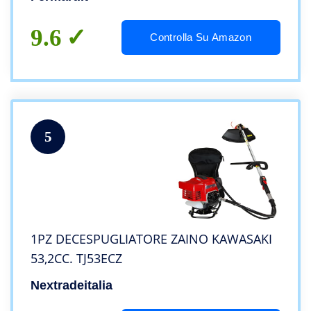
9.6
Controlla Su Amazon
5
1PZ DECESPUGLIATORE ZAINO KAWASAKI
53,2CC. TJ53ECZ
Nextradeitalia