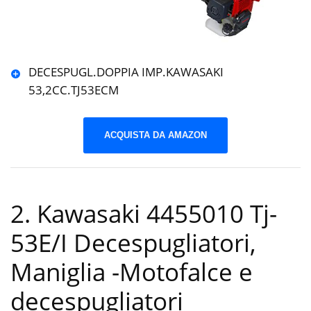
DECESPUGL.DOPPIA IMP.KAWASAKI
53,2CC.TJ53ECM
ACQUISTA DA AMAZON
2. Kawasaki 4455010 Tj-
53E/I Decespugliatori,
Maniglia
-Motofalce e
decespugliatori