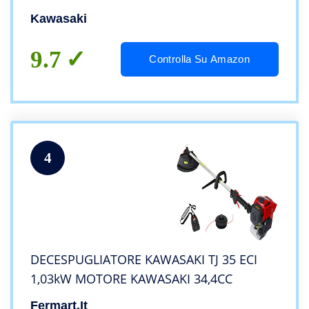
Kawasaki
9.7
Controlla Su Amazon
4
DECESPUGLIATORE KAWASAKI TJ 35 ECI
1,03kW MOTORE KAWASAKI 34,4CC
Fermart.it