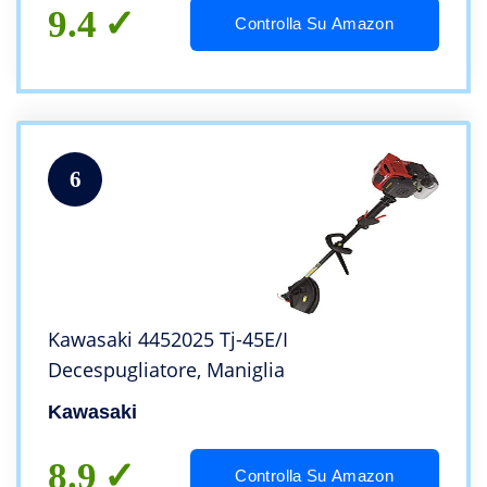
9.4
Controlla Su Amazon
6
Kawasaki 4452025 Tj-45E/I
Decespugliatore, Maniglia
Kawasaki
8.9
Controlla Su Amazon