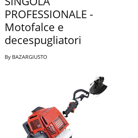
SINGOLA
PROFESSIONALE
-
Motofalce e
decespugliatori
By BAZARGIUSTO