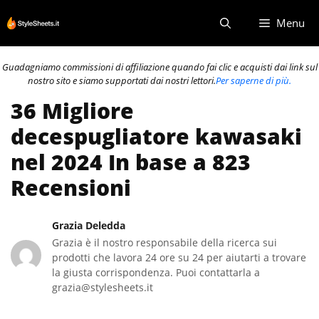
Vai
Menu
al
contenuto
Guadagniamo commissioni di affiliazione quando fai clic e acquisti dai link sul
nostro sito e siamo supportati dai nostri lettori.
Per saperne di più.
36 Migliore
decespugliatore kawasaki
nel 2024 In base a 823
Recensioni
Grazia Deledda
Grazia è il nostro responsabile della ricerca sui
prodotti che lavora 24 ore su 24 per aiutarti a trovare
la giusta corrispondenza. Puoi contattarla a
grazia@stylesheets.it