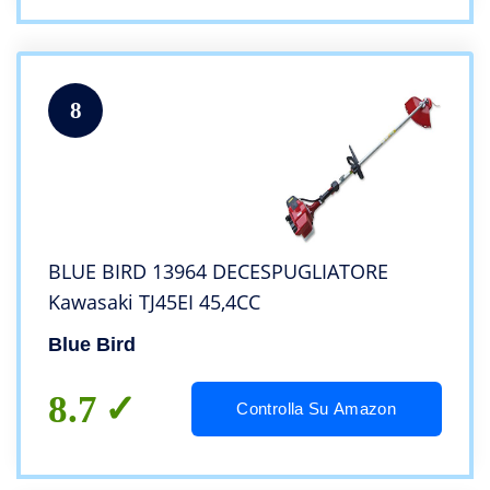
8
BLUE BIRD 13964 DECESPUGLIATORE
Kawasaki TJ45EI 45,4CC
Blue Bird
8.7
Controlla Su Amazon