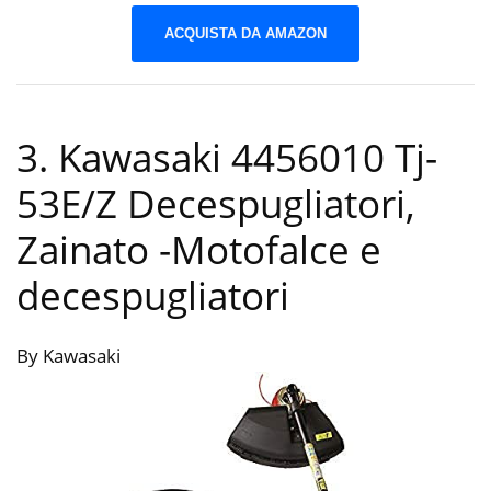
ACQUISTA DA AMAZON
3. Kawasaki 4456010 Tj-
53E/Z Decespugliatori,
Zainato
-Motofalce e
decespugliatori
By Kawasaki