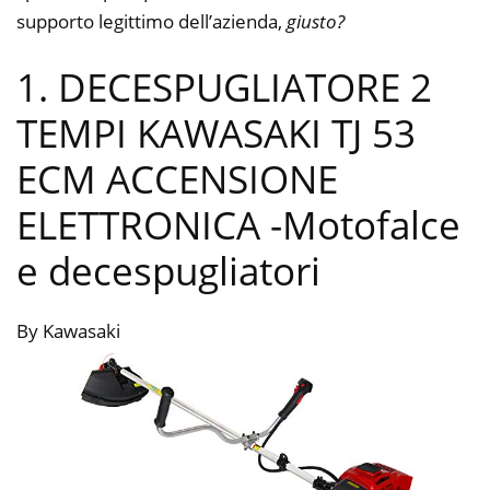
supporto legittimo dell’azienda,
giusto?
1. DECESPUGLIATORE 2
TEMPI KAWASAKI TJ 53
ECM ACCENSIONE
ELETTRONICA
-Motofalce
e decespugliatori
By Kawasaki