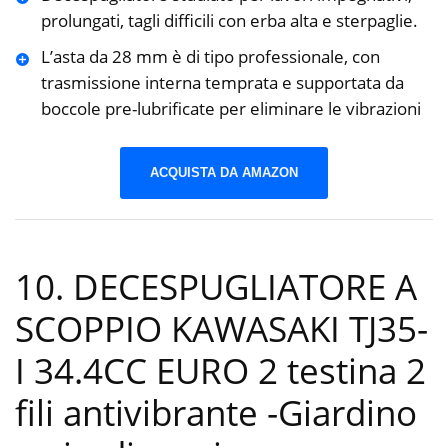
prolungati, tagli difficili con erba alta e sterpaglie.
L’asta da 28 mm è di tipo professionale, con
trasmissione interna temprata e supportata da
boccole pre-lubrificate per eliminare le vibrazioni
ACQUISTA DA AMAZON
10. DECESPUGLIATORE A
SCOPPIO KAWASAKI TJ35-
I 34.4CC EURO 2 testina 2
fili antivibrante
-Giardino