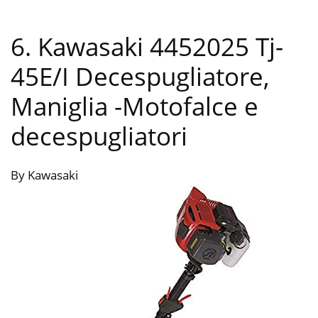
6. Kawasaki 4452025 Tj-
45E/I Decespugliatore,
Maniglia
-Motofalce e
decespugliatori
By Kawasaki