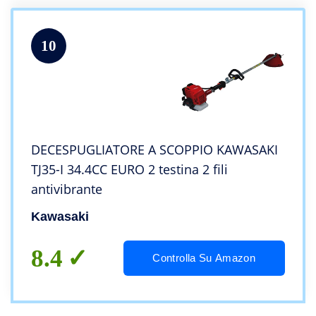
10
DECESPUGLIATORE A SCOPPIO KAWASAKI
TJ35-I 34.4CC EURO 2 testina 2 fili
antivibrante
Kawasaki
8.4
Controlla Su Amazon