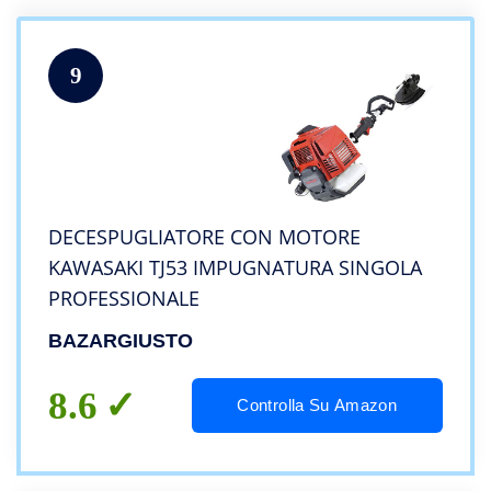
9
DECESPUGLIATORE CON MOTORE
KAWASAKI TJ53 IMPUGNATURA SINGOLA
PROFESSIONALE
BAZARGIUSTO
8.6
Controlla Su Amazon