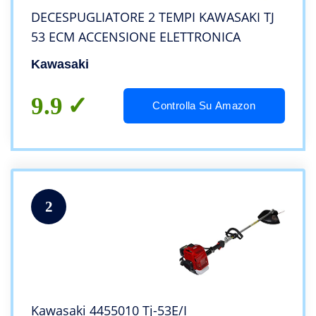
DECESPUGLIATORE 2 TEMPI KAWASAKI TJ
53 ECM ACCENSIONE ELETTRONICA
Kawasaki
9.9
Controlla Su Amazon
2
Kawasaki 4455010 Tj-53E/I