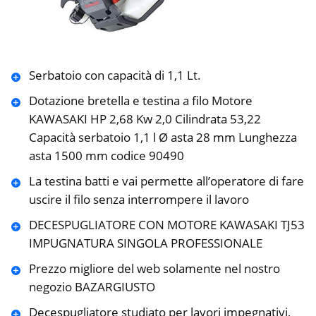
Serbatoio con capacità di 1,1 Lt.
Dotazione bretella e testina a filo Motore
KAWASAKI HP 2,68 Kw 2,0 Cilindrata 53,22
Capacità serbatoio 1,1 l Ø asta 28 mm Lunghezza
asta 1500 mm codice 90490
La testina batti e vai permette all’operatore di fare
uscire il filo senza interrompere il lavoro
DECESPUGLIATORE CON MOTORE KAWASAKI TJ53
IMPUGNATURA SINGOLA PROFESSIONALE
Prezzo migliore del web solamente nel nostro
negozio BAZARGIUSTO
Decespugliatore studiato per lavori impegnativi,