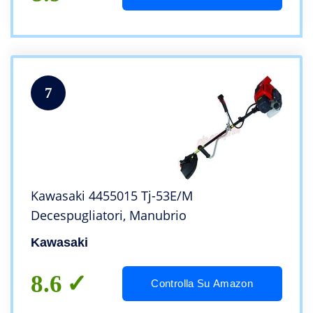
7
Kawasaki 4455015 Tj-53E/M
Decespugliatori, Manubrio
Kawasaki
8.6
Controlla Su Amazon