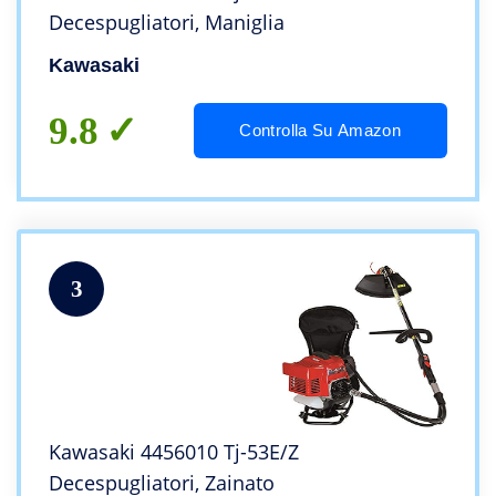
Decespugliatori, Maniglia
Kawasaki
9.8
Controlla Su Amazon
3
Kawasaki 4456010 Tj-53E/Z
Decespugliatori, Zainato