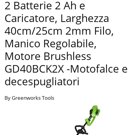
2 Batterie 2 Ah e
Caricatore, Larghezza
40cm/25cm 2mm Filo,
Manico Regolabile,
Motore Brushless
GD40BCK2X
-Motofalce e
decespugliatori
By Greenworks Tools