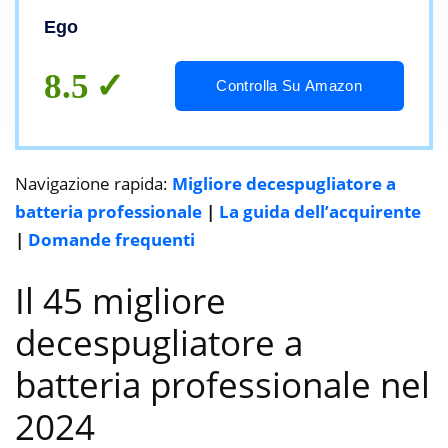
Ego
8.5
Controlla Su Amazon
Navigazione rapida:
Migliore decespugliatore a
batteria professionale
|
La guida dell’acquirente
|
Domande frequenti
Il 45 migliore
decespugliatore a
batteria professionale nel
2024