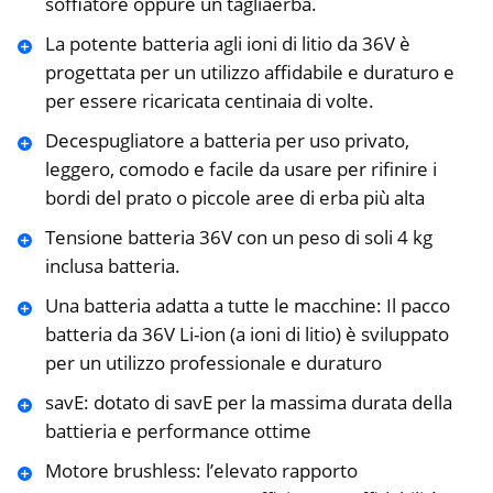
soffiatore oppure un tagliaerba.
La potente batteria agli ioni di litio da 36V è
progettata per un utilizzo affidabile e duraturo e
per essere ricaricata centinaia di volte.
Decespugliatore a batteria per uso privato,
leggero, comodo e facile da usare per rifinire i
bordi del prato o piccole aree di erba più alta
Tensione batteria 36V con un peso di soli 4 kg
inclusa batteria.
Una batteria adatta a tutte le macchine: Il pacco
batteria da 36V Li-ion (a ioni di litio) è sviluppato
per un utilizzo professionale e duraturo
savE: dotato di savE per la massima durata della
battieria e performance ottime
Motore brushless: l’elevato rapporto