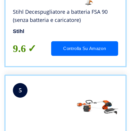
Stihl Decespugliatore a batteria FSA 90
(senza batteria e caricatore)
Stihl
9.6
Controlla Su Amazon
5