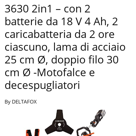
3630 2in1 – con 2
batterie da 18 V 4 Ah, 2
caricabatteria da 2 ore
ciascuno, lama di acciaio
25 cm Ø, doppio filo 30
cm Ø
-Motofalce e
decespugliatori
By DELTAFOX