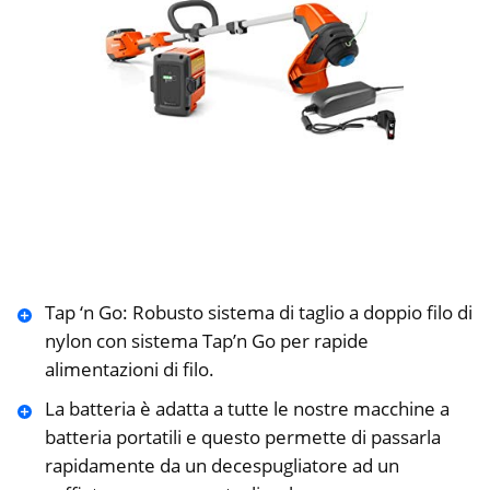
Tap ‘n Go: Robusto sistema di taglio a doppio filo di
nylon con sistema Tap’n Go per rapide
alimentazioni di filo.
La batteria è adatta a tutte le nostre macchine a
batteria portatili e questo permette di passarla
rapidamente da un decespugliatore ad un