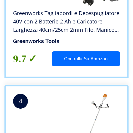
Greenworks Tagliabordi e Decespugliatore
40V con 2 Batterie 2 Ah e Caricatore,
Larghezza 40cm/25cm 2mm Filo, Manico
Regolabile, Motore Brushless GD40BCK2X
Greenworks Tools
9.7
Controlla Su Amazon
4