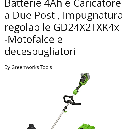
Batterie 4Ah e Caricatore
a Due Posti, Impugnatura
regolabile GD24X2TXK4x
-Motofalce e
decespugliatori
By Greenworks Tools