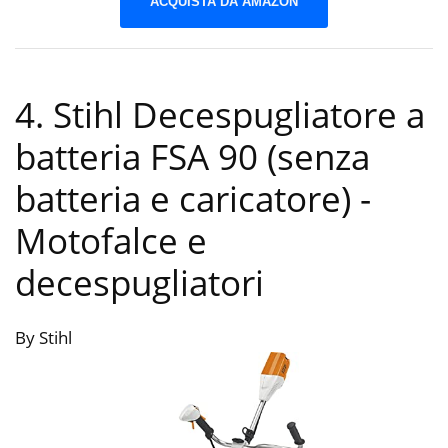
ACQUISTA DA AMAZON
4. Stihl Decespugliatore a
batteria FSA 90 (senza
batteria e caricatore)
-
Motofalce e
decespugliatori
By Stihl