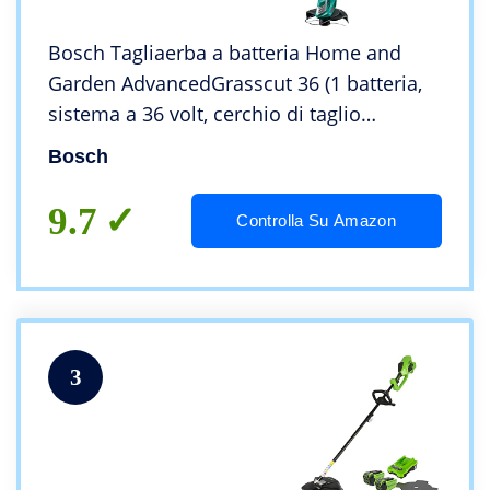
Bosch Tagliaerba a batteria Home and
Garden AdvancedGrasscut 36 (1 batteria,
sistema a 36 volt, cerchio di taglio
diametro 30 cm, in scatola)
Bosch
9.7
Controlla Su Amazon
3