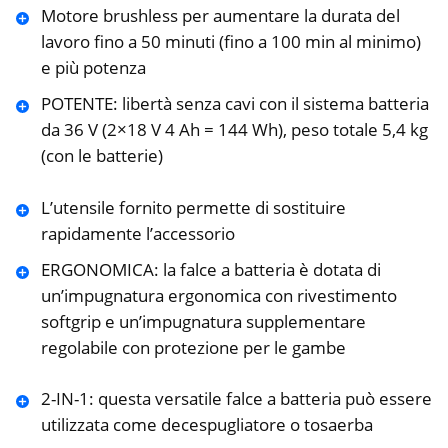
Motore brushless per aumentare la durata del
lavoro fino a 50 minuti (fino a 100 min al minimo)
e più potenza
POTENTE: libertà senza cavi con il sistema batteria
da 36 V (2×18 V 4 Ah = 144 Wh), peso totale 5,4 kg
(con le batterie)
L’utensile fornito permette di sostituire
rapidamente l’accessorio
ERGONOMICA: la falce a batteria è dotata di
un’impugnatura ergonomica con rivestimento
softgrip e un’impugnatura supplementare
regolabile con protezione per le gambe
2-IN-1: questa versatile falce a batteria può essere
utilizzata come decespugliatore o tosaerba