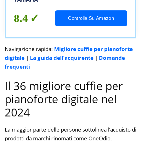
Musicali Digitali, Nero, UNICA
FBA_HPH50B
8.4
Controlla Su Amazon
Navigazione rapida:
Migliore cuffie per pianoforte
digitale
|
La guida dell’acquirente
|
Domande
frequenti
Il 36 migliore cuffie per
pianoforte digitale nel
2024
La maggior parte delle persone sottolinea l’acquisto di
prodotti da marchi rinomati come OneOdio,