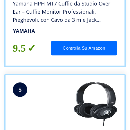
Yamaha HPH-MT7 Cuffie da Studio Over
Ear – Cuffie Monitor Professionali,
Pieghevoli, con Cavo da 3 m e Jack
Adattatore Stereo Standard da 6,3 mm –
YAMAHA
Nero
9.5
Controlla Su Amazon
5