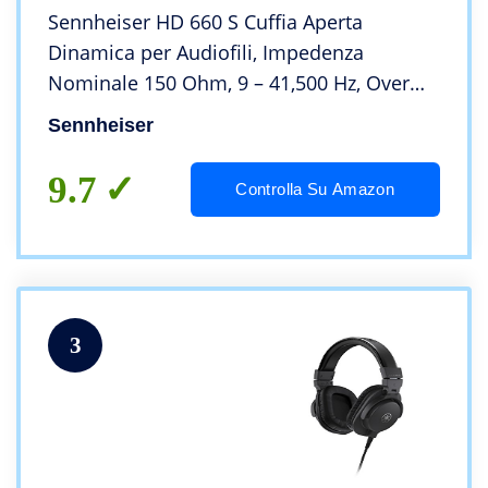
Sennheiser HD 660 S Cuffia Aperta
Dinamica per Audiofili, Impedenza
Nominale 150 Ohm, 9 – 41,500 Hz, Over
Ear, Modello 2019, Nero
Sennheiser
9.7
Controlla Su Amazon
3