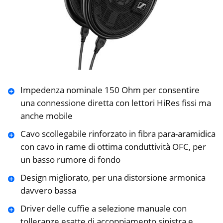
Impedenza nominale 150 Ohm per consentire
una connessione diretta con lettori HiRes fissi ma
anche mobile
Cavo scollegabile rinforzato in fibra para-aramidica
con cavo in rame di ottima conduttività OFC, per
un basso rumore di fondo
Design migliorato, per una distorsione armonica
davvero bassa
Driver delle cuffie a selezione manuale con
tolleranze esatte di accoppiamento sinistra e