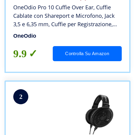
OneOdio Pro 10 Cuffie Over Ear, Cuffie
Cablate con Shareport e Microfono, Jack
3,5 e 6,35 mm, Cuffie per Registrazione,
Mixaggio, Monitoraggio in Studio, DJ,
OneOdio
Chitarra, Podcast, Cellulare, PC -Oro rosa
9.9
Controlla Su Amazon
2