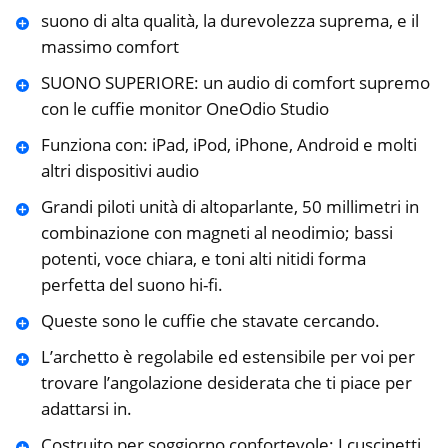
suono di alta qualità, la durevolezza suprema, e il
massimo comfort
SUONO SUPERIORE: un audio di comfort supremo
con le cuffie monitor OneOdio Studio
Funziona con: iPad, iPod, iPhone, Android e molti
altri dispositivi audio
Grandi piloti unità di altoparlante, 50 millimetri in
combinazione con magneti al neodimio; bassi
potenti, voce chiara, e toni alti nitidi forma
perfetta del suono hi-fi.
Queste sono le cuffie che stavate cercando.
L’archetto è regolabile ed estensibile per voi per
trovare l’angolazione desiderata che ti piace per
adattarsi in.
Costruito per soggiorno confortevole: I cuscinetti