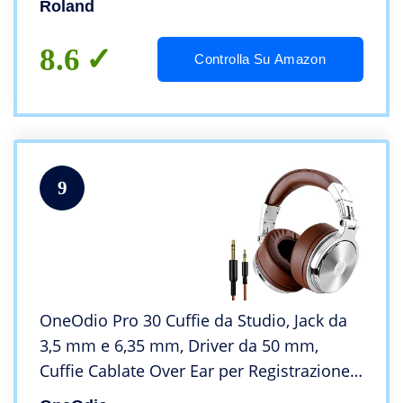
Roland
8.6
Controlla Su Amazon
9
OneOdio Pro 30 Cuffie da Studio, Jack da
3,5 mm e 6,35 mm, Driver da 50 mm,
Cuffie Cablate Over Ear per Registrazione,
Mixaggio, Monitoraggio in Studio, DJ,