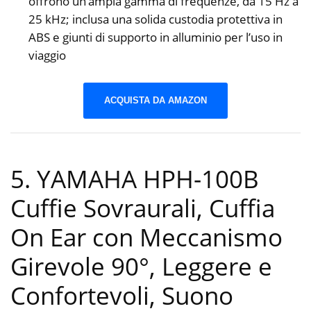
offrono un’ampia gamma di frequenze, da 15 Hz a
25 kHz; inclusa una solida custodia protettiva in
ABS e giunti di supporto in alluminio per l’uso in
viaggio
ACQUISTA DA AMAZON
5. YAMAHA HPH-100B
Cuffie Sovraurali, Cuffia
On Ear con Meccanismo
Girevole 90°, Leggere e
Confortevoli, Suono