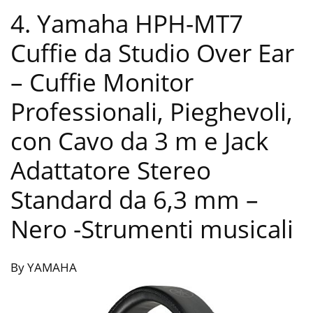
4. Yamaha HPH-MT7
Cuffie da Studio Over Ear
– Cuffie Monitor
Professionali, Pieghevoli,
con Cavo da 3 m e Jack
Adattatore Stereo
Standard da 6,3 mm –
Nero
-Strumenti musicali
By YAMAHA