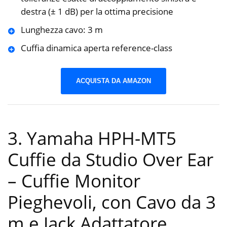
destra (± 1 dB) per la ottima precisione
Lunghezza cavo: 3 m
Cuffia dinamica aperta reference-class
ACQUISTA DA AMAZON
3. Yamaha HPH-MT5
Cuffie da Studio Over Ear
– Cuffie Monitor
Pieghevoli, con Cavo da 3
m e Jack Adattatore