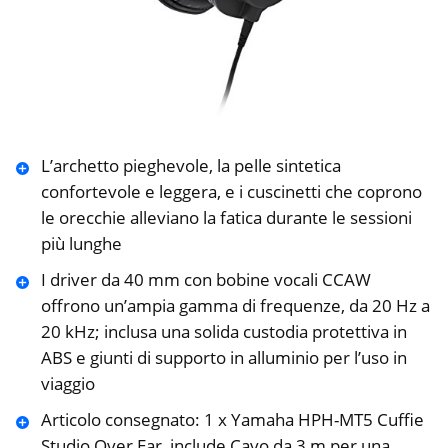
L’archetto pieghevole, la pelle sintetica
confortevole e leggera, e i cuscinetti che coprono
le orecchie alleviano la fatica durante le sessioni
più lunghe
I driver da 40 mm con bobine vocali CCAW
offrono un’ampia gamma di frequenze, da 20 Hz a
20 kHz; inclusa una solida custodia protettiva in
ABS e giunti di supporto in alluminio per l’uso in
viaggio
Articolo consegnato: 1 x Yamaha HPH-MT5 Cuffie
Studio Over Ear, include Cavo da 3 m per una