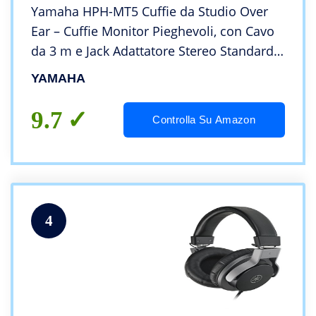
Yamaha HPH-MT5 Cuffie da Studio Over
Ear – Cuffie Monitor Pieghevoli, con Cavo
da 3 m e Jack Adattatore Stereo Standard
da 6,3 mm – Nero
YAMAHA
9.7
Controlla Su Amazon
4