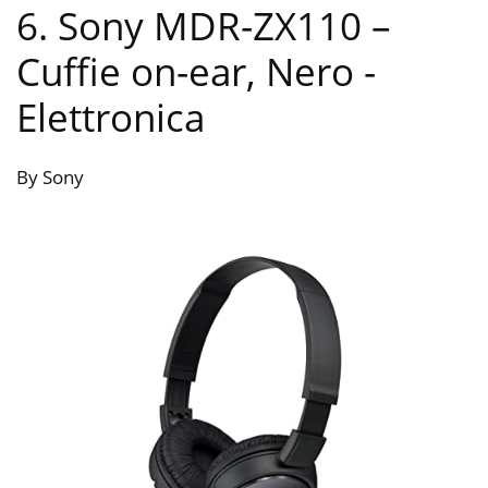
6. Sony MDR-ZX110 –
Cuffie on-ear, Nero
-
Elettronica
By Sony