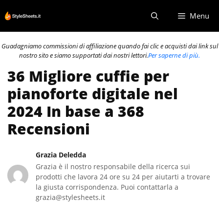
Vai
Menu
al
contenuto
Guadagniamo commissioni di affiliazione quando fai clic e acquisti dai link sul
nostro sito e siamo supportati dai nostri lettori.
Per saperne di più.
36 Migliore cuffie per
pianoforte digitale nel
2024 In base a 368
Recensioni
Grazia Deledda
Grazia è il nostro responsabile della ricerca sui
prodotti che lavora 24 ore su 24 per aiutarti a trovare
la giusta corrispondenza. Puoi contattarla a
grazia@stylesheets.it