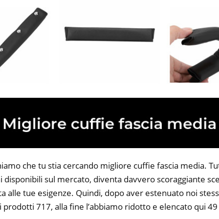
iamo che tu stia cercando migliore cuffie fascia media. Tutt
 disponibili sul mercato, diventa davvero scoraggiante sce
ta alle tue esigenze. Quindi, dopo aver estenuato noi stess
i prodotti 717, alla fine l’abbiamo ridotto e elencato qui 49 