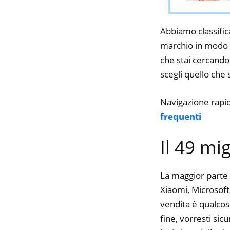
Abbiamo classifica
marchio in modo da
che stai cercando.
scegli quello che s
Navigazione rapi
frequenti
Il 49 mi
La maggior parte 
Xiaomi, Microsoft,
vendita è qualcos
fine, vorresti si