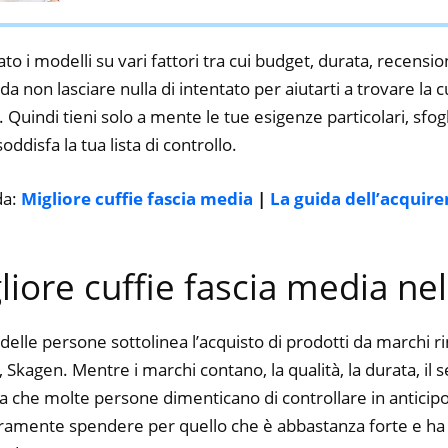
Viaggi Aerei, Meditazione e Relax
to i modelli su vari fattori tra cui budget, durata, recension
 non lasciare nulla di intentato per aiutarti a trovare la c
 Quindi tieni solo a mente le tue esigenze particolari, sfogli
oddisfa la tua lista di controllo.
da:
Migliore cuffie fascia media
|
La guida dell’acquire
gliore cuffie fascia media ne
delle persone sottolinea l’acquisto di prodotti da marchi 
 Skagen. Mentre i marchi contano, la qualità, la durata, il s
a che molte persone dimenticano di controllare in anticipo.
curamente spendere per quello che è abbastanza forte e ha 