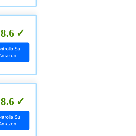
8.6
ntrolla Su
Amazon
8.6
ntrolla Su
Amazon