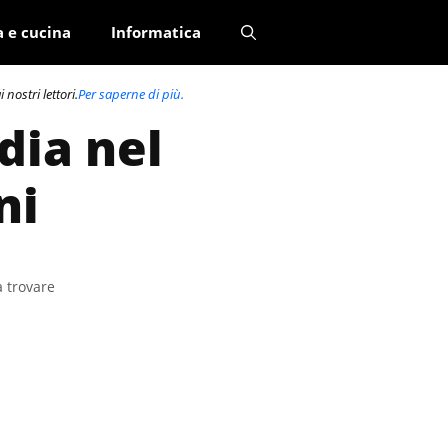
a e cucina
Informatica
nostri lettori.
Per saperne di più.
dia nel
ni
a trovare