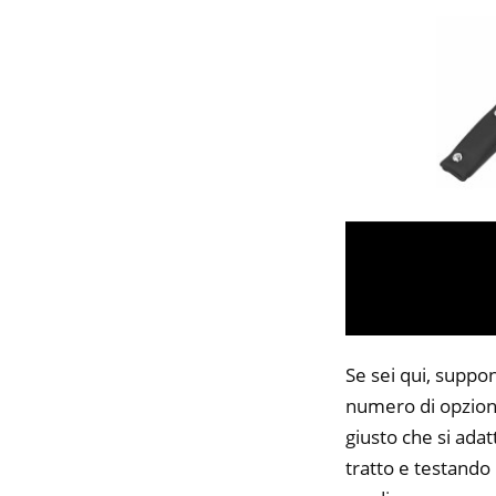
Se sei qui, suppon
numero di opzioni
giusto che si adat
tratto e testando 