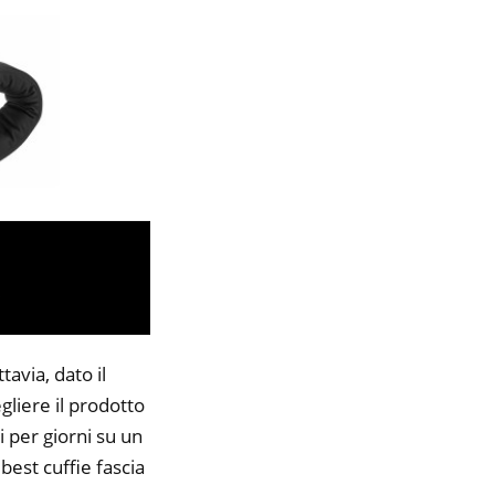
avia, dato il
gliere il prodotto
i per giorni su un
best cuffie fascia