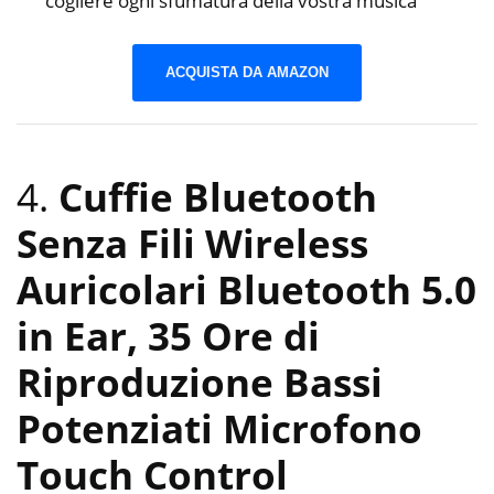
cogliere ogni sfumatura della vostra musica
ACQUISTA DA AMAZON
4.
Cuffie Bluetooth
Senza Fili Wireless
Auricolari Bluetooth 5.0
in Ear, 35 Ore di
Riproduzione Bassi
Potenziati Microfono
Touch Control