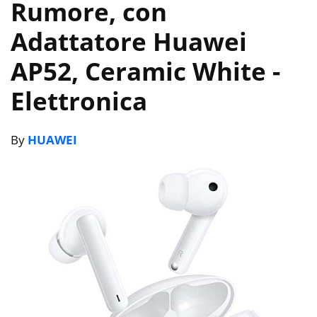
Rumore, con
Adattatore Huawei
AP52, Ceramic White
-
Elettronica
By
HUAWEI