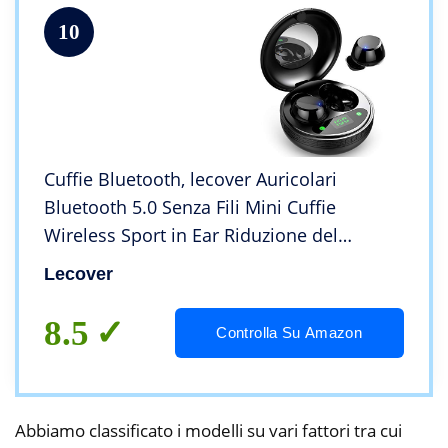
10
Cuffie Bluetooth, lecover Auricolari
Bluetooth 5.0 Senza Fili Mini Cuffie
Wireless Sport in Ear Riduzione del
Rumore con Microfono Custodia da
Lecover
Ricarica, IP7 Impermeabile Display
LED[Ultimo Modello]
8.5
Controlla Su Amazon
Abbiamo classificato i modelli su vari fattori tra cui