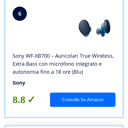
6
Sony WF-XB700 – Auricolari True Wireless,
Extra Bass con microfono integrato e
autonomia fino a 18 ore (Blu)
Sony
8.8
Controlla Su Amazon