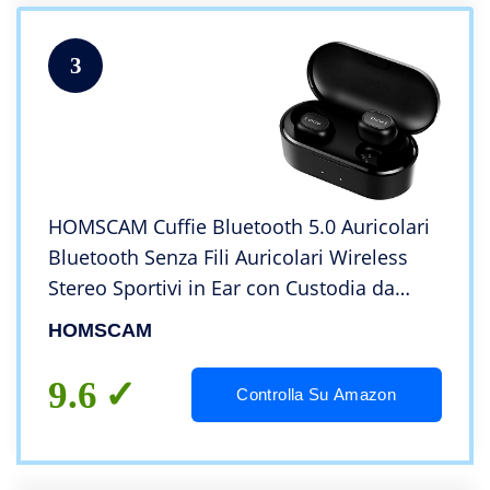
3
HOMSCAM Cuffie Bluetooth 5.0 Auricolari
Bluetooth Senza Fili Auricolari Wireless
Stereo Sportivi in Ear con Custodia da
Ricarica 800mAh Microfono Leggeri Hi-Fi
HOMSCAM
per iOS Android Smartphone PC
9.6
Controlla Su Amazon