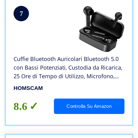
7
Cuffie Bluetooth Auricolari Bluetooth 5.0
con Bassi Potenziati, Custodia da Ricarica,
25 Ore di Tempo di Utilizzo, Microfono,
Touch Control, in Ear Cuffie
HOMSCAM
8.6
Controlla Su Amazon