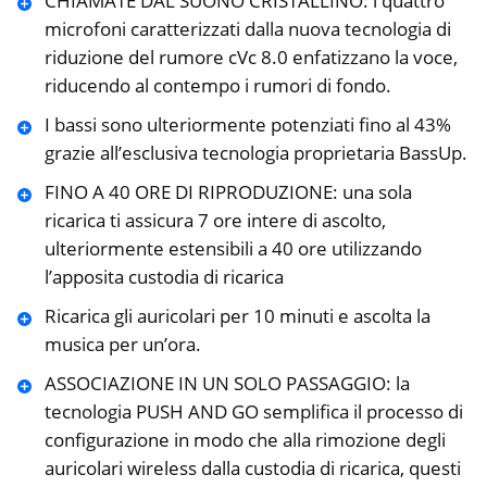
CHIAMATE DAL SUONO CRISTALLINO: i quattro
microfoni caratterizzati dalla nuova tecnologia di
riduzione del rumore cVc 8.0 enfatizzano la voce,
riducendo al contempo i rumori di fondo.
I bassi sono ulteriormente potenziati fino al 43%
grazie all’esclusiva tecnologia proprietaria BassUp.
FINO A 40 ORE DI RIPRODUZIONE: una sola
ricarica ti assicura 7 ore intere di ascolto,
ulteriormente estensibili a 40 ore utilizzando
l’apposita custodia di ricarica
Ricarica gli auricolari per 10 minuti e ascolta la
musica per un’ora.
ASSOCIAZIONE IN UN SOLO PASSAGGIO: la
tecnologia PUSH AND GO semplifica il processo di
configurazione in modo che alla rimozione degli
auricolari wireless dalla custodia di ricarica, questi