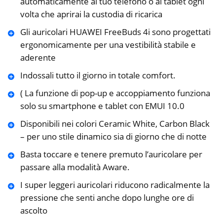
automaticamente al tuo telefono o al tablet ogni
volta che aprirai la custodia di ricarica
Gli auricolari HUAWEI FreeBuds 4i sono progettati
ergonomicamente per una vestibilità stabile e
aderente
Indossali tutto il giorno in totale comfort.
( La funzione di pop-up e accoppiamento funziona
solo su smartphone e tablet con EMUI 10.0
Disponibili nei colori Ceramic White, Carbon Black
– per uno stile dinamico sia di giorno che di notte
Basta toccare e tenere premuto l’auricolare per
passare alla modalità Aware.
I super leggeri auricolari riducono radicalmente la
pressione che senti anche dopo lunghe ore di
ascolto