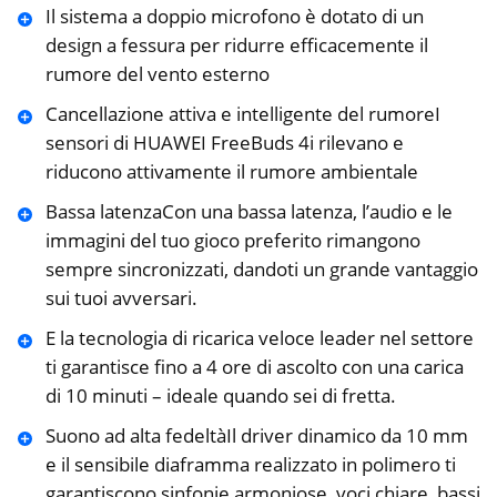
Il sistema a doppio microfono è dotato di un
design a fessura per ridurre efficacemente il
rumore del vento esterno
Cancellazione attiva e intelligente del rumoreI
sensori di HUAWEI FreeBuds 4i rilevano e
riducono attivamente il rumore ambientale
Bassa latenzaCon una bassa latenza, l’audio e le
immagini del tuo gioco preferito rimangono
sempre sincronizzati, dandoti un grande vantaggio
sui tuoi avversari.
E la tecnologia di ricarica veloce leader nel settore
ti garantisce fino a 4 ore di ascolto con una carica
di 10 minuti – ideale quando sei di fretta.
Suono ad alta fedeltàIl driver dinamico da 10 mm
e il sensibile diaframma realizzato in polimero ti
garantiscono sinfonie armoniose, voci chiare, bassi