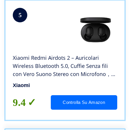
5
Xiaomi Redmi Airdots 2 – Auricolari
Wireless Bluetooth 5.0, Cuffie Senza fili
con Vero Suono Stereo con Microfono，
Nero
Xiaomi
9.4
Controlla Su Amazon