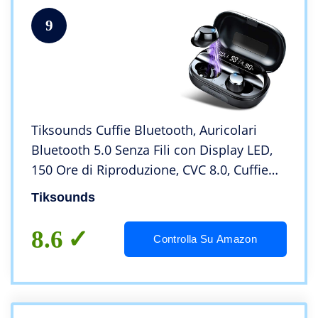
9
Tiksounds Cuffie Bluetooth, Auricolari
Bluetooth 5.0 Senza Fili con Display LED,
150 Ore di Riproduzione, CVC 8.0, Cuffie
Wireless Sport in Ear e Touch Control, IPX7
Tiksounds
Impermeabile
8.6
Controlla Su Amazon