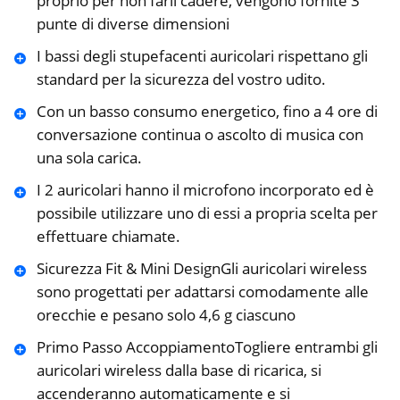
proprio per non farli cadere, vengono fornite 3
punte di diverse dimensioni
I bassi degli stupefacenti auricolari rispettano gli
standard per la sicurezza del vostro udito.
Con un basso consumo energetico, fino a 4 ore di
conversazione continua o ascolto di musica con
una sola carica.
I 2 auricolari hanno il microfono incorporato ed è
possibile utilizzare uno di essi a propria scelta per
effettuare chiamate.
Sicurezza Fit & Mini DesignGli auricolari wireless
sono progettati per adattarsi comodamente alle
orecchie e pesano solo 4,6 g ciascuno
Primo Passo AccoppiamentoTogliere entrambi gli
auricolari wireless dalla base di ricarica, si
accenderanno automaticamente e si