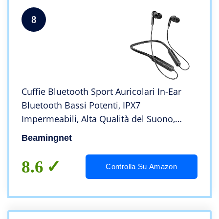
8
Cuffie Bluetooth Sport Auricolari In-Ear
Bluetooth Bassi Potenti, IPX7
Impermeabili, Alta Qualità del Suono,
Correre Fitness per iphone, Android(Nero)
Beamingnet
8.6
Controlla Su Amazon