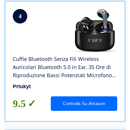
4
Cuffie Bluetooth Senza Fili Wireless
Auricolari Bluetooth 5.0 in Ear, 35 Ore di
Riproduzione Bassi Potenziati Microfono
Touch Control Auricolari Sport Con Stereo
Prtukyt
IPX7 Impermeabili per Samsung iPhone
9.5
Controlla Su Amazon