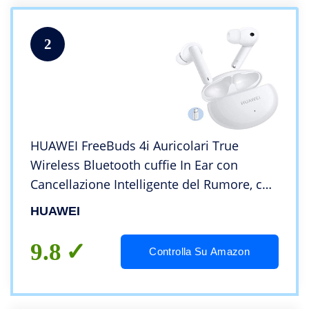
2
HUAWEI FreeBuds 4i Auricolari True
Wireless Bluetooth cuffie In Ear con
Cancellazione Intelligente del Rumore, con
Adattatore Huawei AP52, Ceramic White
HUAWEI
9.8
Controlla Su Amazon