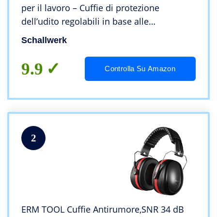
per il lavoro – Cuffie di protezione
dell’udito regolabili in base alle
dimensioni, cuffie antirumore di alta
Schallwerk
qualità – Cuffie per il lavoro
9.9
Controlla Su Amazon
2
ERM TOOL Cuffie Antirumore,SNR 34 dB