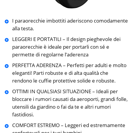
I paraorecchie imbottiti aderiscono comodamente
alla testa.
LEGGERI E PORTATILI – Il design pieghevole dei
paraorecchie è ideale per portarli con sé e
permette di regolarne l’aderenza
PERFETTA ADERENZA – Perfetti per adulti e molto
eleganti! Parti robuste e di alta qualità che
rendono le cuffie protettive solide e robuste.
OTTIMI IN QUALSIASI SITUAZIONE – Ideali per
bloccare i rumori causati da aeroporti, grandi folle,
utensili da giardino o fai da te e altri rumori
fastidiosi.
COMFORT ESTREMO – Leggeri ed estremamente
confortevoli per i tuoi bambini