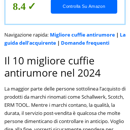
8.4
Controlla Su Amazon
Navigazione rapida:
Migliore cuffie antirumore
|
La
guida dell’acquirente
|
Domande frequenti
Il 10 migliore cuffie
antirumore nel 2024
La maggior parte delle persone sottolinea l’acquisto di
prodotti da marchi rinomati come Schallwerk, Scotch,
ERM TOOL. Mentre i marchi contano, la qualità, la
durata, il servizio post-vendita è qualcosa che molte
persone dimenticano di controllare in anticipo. Voglio
dire alla fine, vorresti sicuramente spendere per