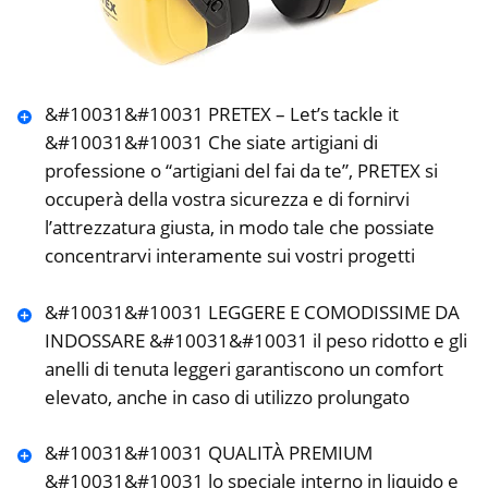
&#10031&#10031 PRETEX – Let’s tackle it
&#10031&#10031 Che siate artigiani di
professione o “artigiani del fai da te”, PRETEX si
occuperà della vostra sicurezza e di fornirvi
l’attrezzatura giusta, in modo tale che possiate
concentrarvi interamente sui vostri progetti
&#10031&#10031 LEGGERE E COMODISSIME DA
INDOSSARE &#10031&#10031 il peso ridotto e gli
anelli di tenuta leggeri garantiscono un comfort
elevato, anche in caso di utilizzo prolungato
&#10031&#10031 QUALITÀ PREMIUM
&#10031&#10031 lo speciale interno in liquido e