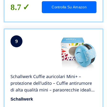
8.7
Controlla Su Amazon
9
Schallwerk Cuffie auricolari Mini+ –
protezione dell’udito – Cuffie antirumore
di alta qualità mini – paraorecchie ideali
per la vita quotidiana, feste e celebrazioni,
Schallwerk
eventi sportivi