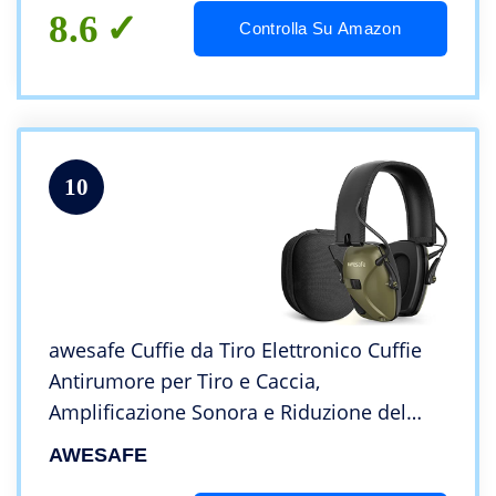
8.6
Controlla Su Amazon
10
awesafe Cuffie da Tiro Elettronico Cuffie
Antirumore per Tiro e Caccia,
Amplificazione Sonora e Riduzione del
Rumore, Viene con custodia rigida
AWESAFE
protettiva,NRR 23, Verde