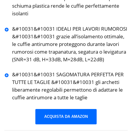
schiuma plastica rende le cuffie perfettamente
isolanti
&#10031&#10031 IDEALI PER LAVORI RUMOROSI
&#10031&#10031 grazie all’isolamento ottimale,
le cuffie antirumore proteggono durante lavori
rumorosi come trapanatura, segatura o levigatura
(SNR=31 dB, H=33dB, M=28dB, L=22dB)
&#10031&#10031 SAGOMATURA PERFETTA PER
TUTTE LE TAGLIE &#10031&#10031 gli archetti
liberamente regolabili permettono di adattare le
cuffie antirumore a tutte le taglie
ACQUISTA DA AMAZON