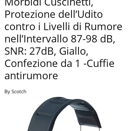
Morbidi Cuscinetti,
Protezione dell’Udito
contro i Livelli di Rumore
nell’Intervallo 87-98 dB,
SNR: 27dB, Giallo,
Confezione da 1
-Cuffie
antirumore
By Scotch