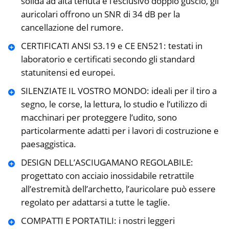
solida ad alta tenuta e l’esclusivo doppio guscio, gli
auricolari offrono un SNR di 34 dB per la
cancellazione del rumore.
CERTIFICATI ANSI S3.19 e CE EN521: testati in
laboratorio e certificati secondo gli standard
statunitensi ed europei.
SILENZIATE IL VOSTRO MONDO: ideali per il tiro a
segno, le corse, la lettura, lo studio e l’utilizzo di
macchinari per proteggere l’udito, sono
particolarmente adatti per i lavori di costruzione e
paesaggistica.
DESIGN DELL’ASCIUGAMANO REGOLABILE:
progettato con acciaio inossidabile retrattile
all’estremità dell’archetto, l’auricolare può essere
regolato per adattarsi a tutte le taglie.
COMPATTI E PORTATILI: i nostri leggeri