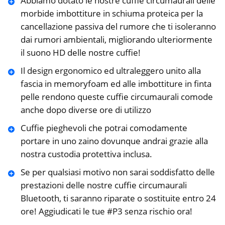
Abbiamo dotato le nostre cuffie circumaurali delle
morbide imbottiture in schiuma proteica per la
cancellazione passiva del rumore che ti isoleranno
dai rumori ambientali, migliorando ulteriormente
il suono HD delle nostre cuffie!
Il design ergonomico ed ultraleggero unito alla
fascia in memoryfoam ed alle imbottiture in finta
pelle rendono queste cuffie circumaurali comode
anche dopo diverse ore di utilizzo
Cuffie pieghevoli che potrai comodamente
portare in uno zaino dovunque andrai grazie alla
nostra custodia protettiva inclusa.
Se per qualsiasi motivo non sarai soddisfatto delle
prestazioni delle nostre cuffie circumaurali
Bluetooth, ti saranno riparate o sostituite entro 24
ore! Aggiudicati le tue #P3 senza rischio ora!