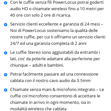
Con le cuffie senza fili PowerLocus potrai goderti
audio HD o chiamate wireless fino a 10 metri per
40 ore con solo 2 ore di ricarica.
Servizio clienti eccellente e garanzia di 24 mesi –
Noi di PowerLocus sosteniamo la qualità delle
nostre cuffie, per cui ti offriamo un servizio clienti
24/7 ed una garanzia completa di 2 anni
Le cuffie Stereo sono aggiustabili da entrambi i
lati, cos’ da poterle adattare alla perferione per
chiunque – adulti e bambini.
Potrai facilmente passare ad una connessione
cablata con il nostro cavo audio da 3.5mm
Chiamate senza mani & microfono integrato – Le
cuffie col microfono consentono di accettare le
chiamate in arrivo in ogni momento, sia in
modalità wireless che cablata