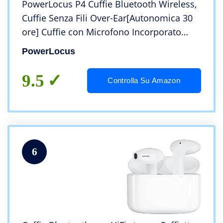
PowerLocus P4 Cuffie Bluetooth Wireless,
Cuffie Senza Fili Over-Ear[Autonomica 30
ore] Cuffie con Microfono Incorporato
Cuffie Chiuse Bluetooth Auricolare per
PowerLocus
iPhone, Samsung, iPad, PC, Laptop, TV
9.5
Controlla Su Amazon
6