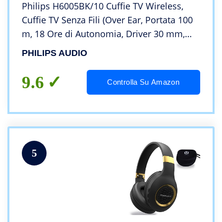
Philips H6005BK/10 Cuffie TV Wireless,
Cuffie TV Senza Fili (Over Ear, Portata 100
m, 18 Ore di Autonomia, Driver 30 mm,
Isolamento Acustico Passivo, Fascia
PHILIPS AUDIO
Regolabile) Nero – Modello 2020/2021
9.6
Controlla Su Amazon
5