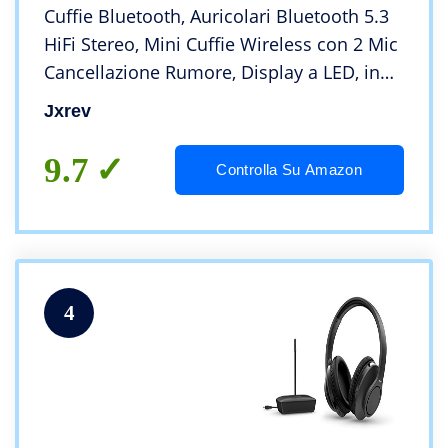
Cuffie Bluetooth, Auricolari Bluetooth 5.3
HiFi Stereo, Mini Cuffie Wireless con 2 Mic
Cancellazione Rumore, Display a LED, in
Ear Cuffie Senza Fili Durata 40 Ore, IPX7
Jxrev
Sport Cuffiette per Android iOS
9.7
Controlla Su Amazon
4