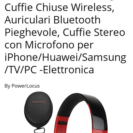
Cuffie Chiuse Wireless,
Auriculari Bluetooth
Pieghevole, Cuffie Stereo
con Microfono per
iPhone/Huawei/Samsung
/TV/PC
-Elettronica
By PowerLocus