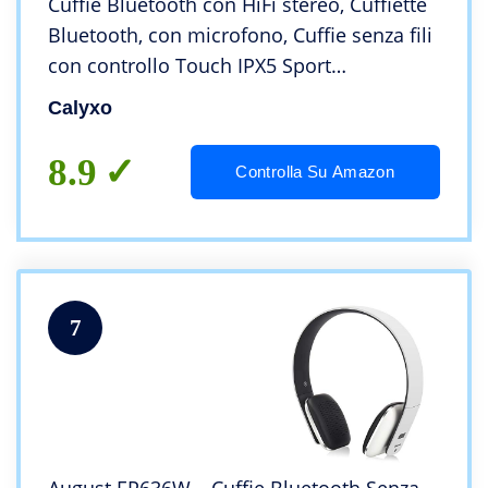
Cuffie Bluetooth con HiFi stereo, Cuffiette
Bluetooth, con microfono, Cuffie senza fili
con controllo Touch IPX5 Sport
impermeabili compatibili con
Calyxo
smartphone/tablet/TV/PC
8.9
Controlla Su Amazon
7