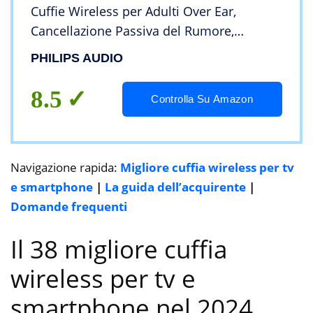
Cuffie Wireless per Adulti Over Ear,
Cancellazione Passiva del Rumore,
Connessione Bluetooth, 18 Ore di
PHILIPS AUDIO
Riproduzione, Cuffie Premium, Nero
8.5
Controlla Su Amazon
Navigazione rapida:
Migliore cuffia wireless per tv
e smartphone
|
La guida dell’acquirente
|
Domande frequenti
Il 38 migliore cuffia
wireless per tv e
smartphone nel 2024