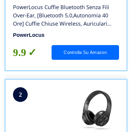
PowerLocus Cuffie Bluetooth Senza Fili
Over-Ear, [Bluetooth 5.0,Autonomia 40
Ore] Cuffie Chiuse Wireless, Auriculari
Bluetooth Pieghevole, Cuffie Stereo con
PowerLocus
Microfono per
iPhone/Huawei/Samsung/TV/PC
9.9
Controlla Su Amazon
2