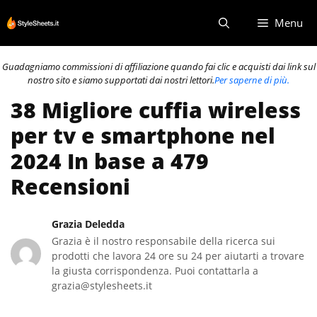
Vai
Menu
al
contenuto
Guadagniamo commissioni di affiliazione quando fai clic e acquisti dai link sul
nostro sito e siamo supportati dai nostri lettori.
Per saperne di più.
38 Migliore cuffia wireless
per tv e smartphone nel
2024 In base a 479
Recensioni
Grazia Deledda
Grazia è il nostro responsabile della ricerca sui
prodotti che lavora 24 ore su 24 per aiutarti a trovare
la giusta corrispondenza. Puoi contattarla a
grazia@stylesheets.it