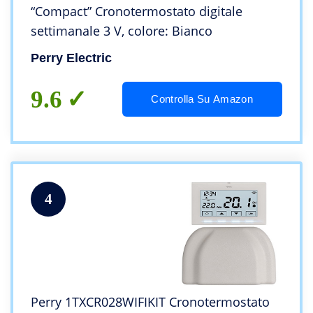
“Compact” Cronotermostato digitale
settimanale 3 V, colore: Bianco
Perry Electric
9.6
Controlla Su Amazon
4
Perry 1TXCR028WIFIKIT Cronotermostato