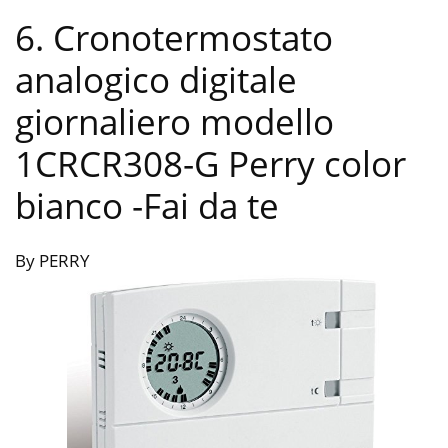
6. Cronotermostato
analogico digitale
giornaliero modello
1CRCR308-G Perry color
bianco
-Fai da te
By PERRY