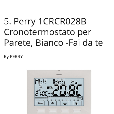
5. Perry 1CRCR028B
Cronotermostato per
Parete, Bianco
-Fai da te
By PERRY