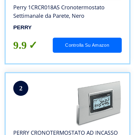
Perry 1CRCR018AS Cronotermostato
Settimanale da Parete, Nero
PERRY
9.9
Controlla Su Amazon
2
PERRY CRONOTERMOSTATO AD INCASSO