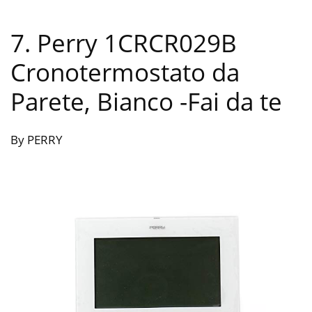
7. Perry 1CRCR029B
Cronotermostato da
Parete, Bianco
-Fai da te
By PERRY