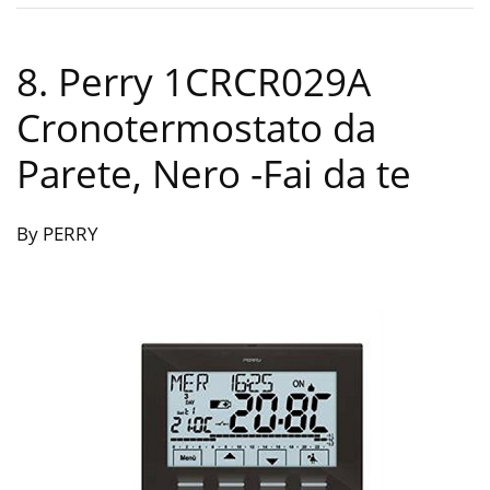
8. Perry 1CRCR029A
Cronotermostato da
Parete, Nero
-Fai da te
By PERRY