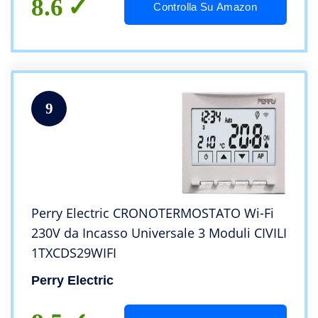
8.6
Controlla Su Amazon
9
Perry Electric CRONOTERMOSTATO Wi-Fi
230V da Incasso Universale 3 Moduli CIVILI
1TXCDS29WIFI
Perry Electric