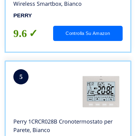
Wireless Smartbox, Bianco
PERRY
9.6
Controlla Su Amazon
5
Perry 1CRCR028B Cronotermostato per
Parete, Bianco