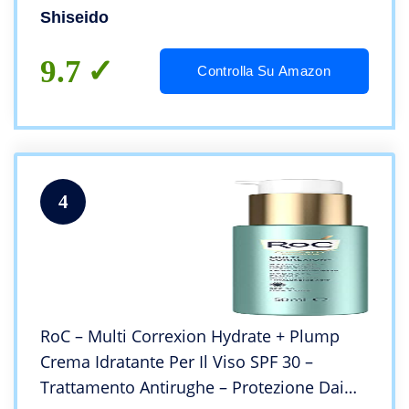
Shiseido
9.7
Controlla Su Amazon
4
RoC – Multi Correxion Hydrate + Plump
Crema Idratante Per Il Viso SPF 30 –
Trattamento Antirughe – Protezione Dai