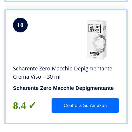
10
Scharente Zero Macchie Depigmentante
Crema Viso – 30 ml
Scharente Zero Macchie Depigmentante
8.4
Controlla Su Amazon