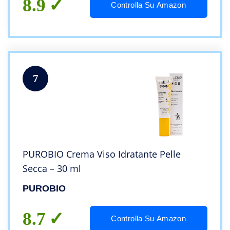
8.9
Controlla Su Amazon
7
PUROBIO Crema Viso Idratante Pelle
Secca – 30 ml
PUROBIO
8.7
Controlla Su Amazon