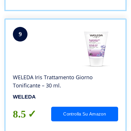
9
WELEDA Iris Trattamento Giorno
Tonificante – 30 ml.
WELEDA
8.5
Controlla Su Amazon