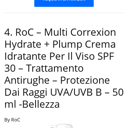
4. RoC – Multi Correxion
Hydrate + Plump Crema
Idratante Per Il Viso SPF
30 – Trattamento
Antirughe – Protezione
Dai Raggi UVA/UVB B – 50
ml
-Bellezza
By RoC