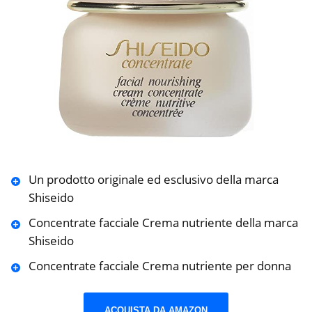
Un prodotto originale ed esclusivo della marca
Shiseido
Concentrate facciale Crema nutriente della marca
Shiseido
Concentrate facciale Crema nutriente per donna
ACQUISTA DA AMAZON