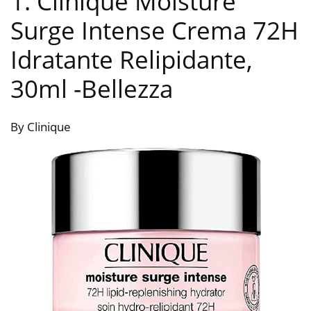
1. Clinique Moisture
Surge Intense Crema 72H
Idratante Relipidante,
30ml
-Bellezza
By Clinique