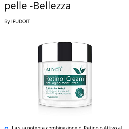
pelle
-Bellezza
By IFUDOIT
La sua potente combinazione di Retinolo Attivo al