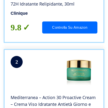
72H Idratante Relipidante, 30ml
Clinique
9.8
Controlla Su Amazon
2
Mediterranea – Action 30 Proactive Cream
– Crema Viso Idratante Antietà Giorno e