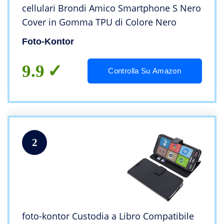
cellulari Brondi Amico Smartphone S Nero
Cover in Gomma TPU di Colore Nero
Foto-Kontor
9.9
Controlla Su Amazon
2
foto-kontor Custodia a Libro Compatibile