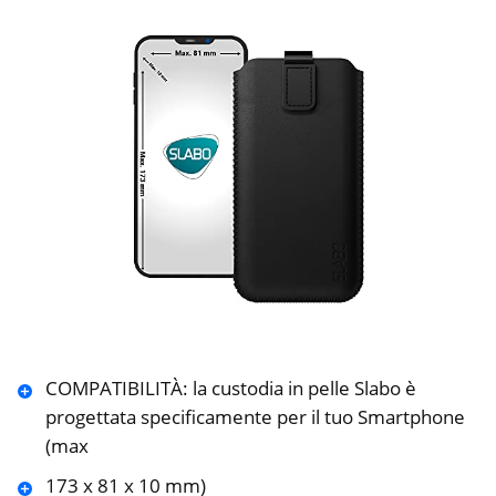
COMPATIBILITÀ: la custodia in pelle Slabo è
progettata specificamente per il tuo Smartphone
(max
173 x 81 x 10 mm)