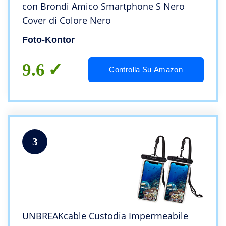
con Brondi Amico Smartphone S Nero
Cover di Colore Nero
Foto-Kontor
9.6
Controlla Su Amazon
3
UNBREAKcable Custodia Impermeabile