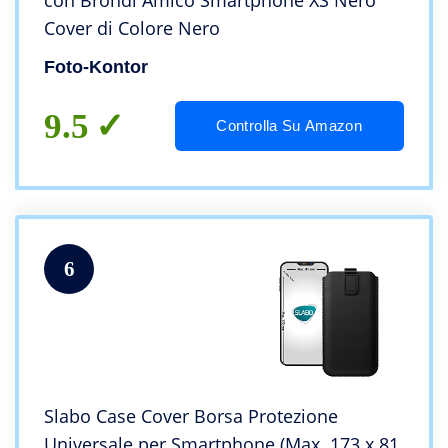
con Brondi Amico Smartphone XS Nero
Cover di Colore Nero
Foto-Kontor
9.5
Controlla Su Amazon
6
Slabo Case Cover Borsa Protezione
Universale per Smartphone (Max. 173 x 81