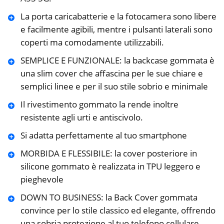
La porta caricabatterie e la fotocamera sono libere
e facilmente agibili, mentre i pulsanti laterali sono
coperti ma comodamente utilizzabili.
SEMPLICE E FUNZIONALE: la backcase gommata è
una slim cover che affascina per le sue chiare e
semplici linee e per il suo stile sobrio e minimale
Il rivestimento gommato la rende inoltre
resistente agli urti e antiscivolo.
Si adatta perfettamente al tuo smartphone
MORBIDA E FLESSIBILE: la cover posteriore in
silicone gommato è realizzata in TPU leggero e
pieghevole
DOWN TO BUSINESS: la Back Cover gommata
convince per lo stile classico ed elegante, offrendo
una sobria protezione al tuo telefono cellulare.