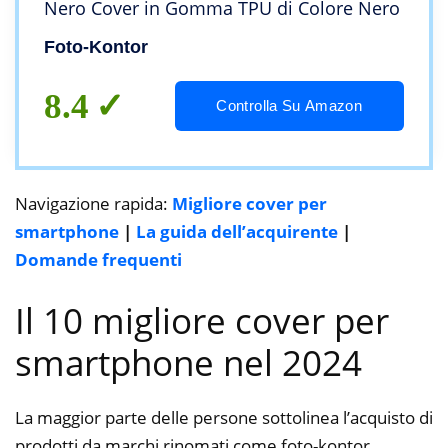
Nero Cover in Gomma TPU di Colore Nero
Foto-Kontor
8.4
Controlla Su Amazon
Navigazione rapida:
Migliore cover per
smartphone
|
La guida dell’acquirente
|
Domande frequenti
Il 10 migliore cover per
smartphone nel 2024
La maggior parte delle persone sottolinea l’acquisto di
prodotti da marchi rinomati come foto-kontor,