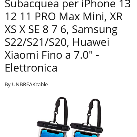
Subacquea per iPhone 13
12 11 PRO Max Mini, XR
XS X SE 8 7 6, Samsung
S22/S21/S20, Huawei
Xiaomi Fino a 7.0″
-
Elettronica
By UNBREAKcable