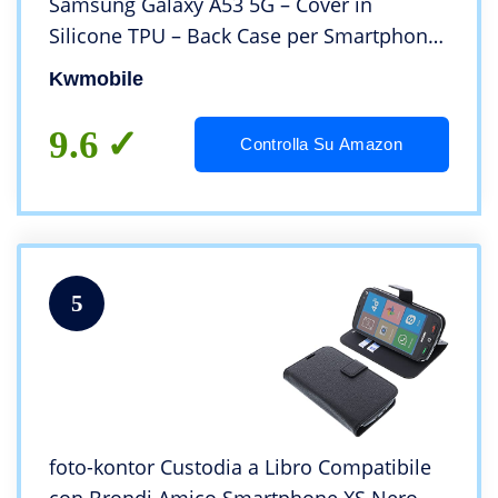
Samsung Galaxy A53 5G – Cover in
Silicone TPU – Back Case per Smartphone
– Protezione Gommata Verde Lime
Kwmobile
9.6
Controlla Su Amazon
5
foto-kontor Custodia a Libro Compatibile