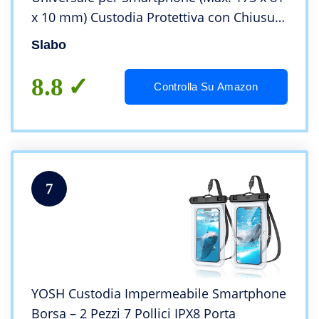
x 10 mm) Custodia Protettiva con Chiusura
Magnetica in Pelle PU – Nero | Black
Slabo
8.8
Controlla Su Amazon
7
YOSH Custodia Impermeabile Smartphone
Borsa – 2 Pezzi 7 Pollici IPX8 Porta