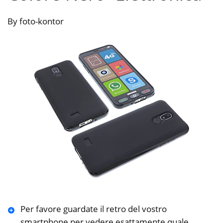
By foto-kontor
Per favore guardate il retro del vostro
smartphone per vedere esattamente quale