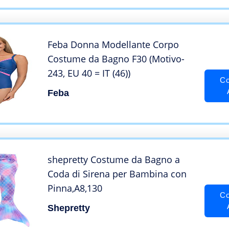
Feba Donna Modellante Corpo
Costume da Bagno F30 (Motivo-
243, EU 40 = IT (46))
Co
Feba
shepretty Costume da Bagno a
Coda di Sirena per Bambina con
Pinna,A8,130
Co
Shepretty