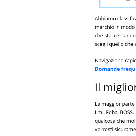
Abbiamo classifica
marchio in modo d
che stai cercando.
scegli quello che s
Navigazione rapi
Domande frequ
Il migli
La maggior parte 
Lml, Feba, BOSS. M
qualcosa che molte
vorresti sicurame