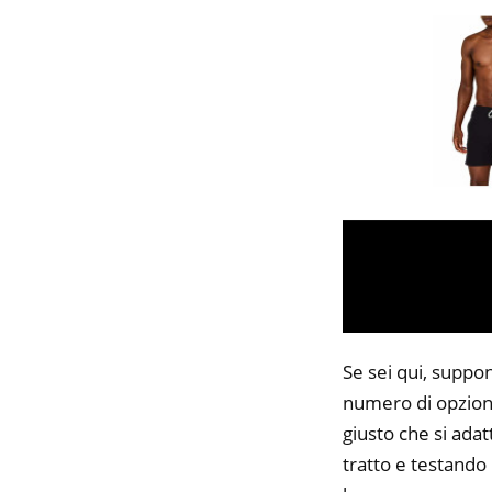
Se sei qui, suppo
numero di opzioni
giusto che si adat
tratto e testando 