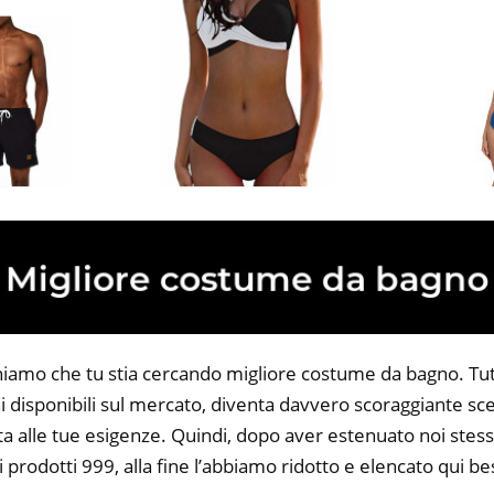
niamo che tu stia cercando migliore costume da bagno. Tutt
 disponibili sul mercato, diventa davvero scoraggiante sce
ta alle tue esigenze. Quindi, dopo aver estenuato noi stess
i prodotti 999, alla fine l’abbiamo ridotto e elencato qui 