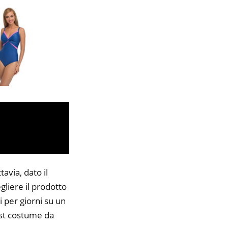
avia, dato il
gliere il prodotto
i per giorni su un
best costume da