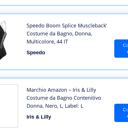
Speedo Boom Splice Muscleback’
Costume da Bagno, Donna,
Multicolore, 44 IT
Co
Speedo
Marchio Amazon – Iris & Lilly
Costume da Bagno Contenitivo
Donna, Nero, L, Label: L
Co
Iris & Lilly