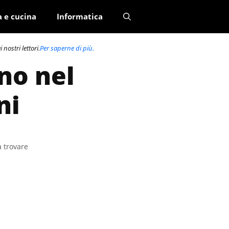
a e cucina
Informatica
nostri lettori.
Per saperne di più.
no nel
ni
a trovare