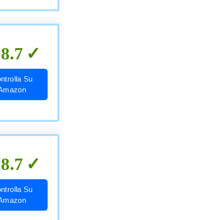
8.7
ntrolla Su
Amazon
8.7
ntrolla Su
Amazon