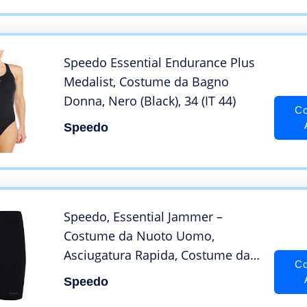
Speedo Essential Endurance Plus
Medalist, Costume da Bagno
Donna, Nero (Black), 34 (IT 44)
Co
Speedo
Speedo, Essential Jammer –
Costume da Nuoto Uomo,
Asciugatura Rapida, Costume da
Co
Bagno, Colore Nero, Taglia 46
Speedo