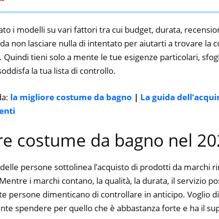
to i modelli su vari fattori tra cui budget, durata, recension
a non lasciare nulla di intentato per aiutarti a trovare l
 Quindi tieni solo a mente le tue esigenze particolari, sfogli
oddisfa la tua lista di controllo.
da:
la migliore costume da bagno
|
La guida dell’acqui
enti
ore costume da bagno nel 2
delle persone sottolinea l’acquisto di prodotti da marchi 
entre i marchi contano, la qualità, la durata, il servizio p
 persone dimenticano di controllare in anticipo. Voglio dir
nte spendere per quello che è abbastanza forte e ha il su