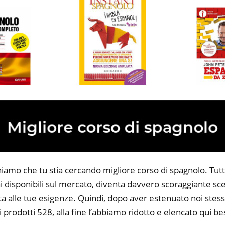
iamo che tu stia cercando migliore corso di spagnolo. Tutta
 disponibili sul mercato, diventa davvero scoraggiante sce
ta alle tue esigenze. Quindi, dopo aver estenuato noi stess
i prodotti 528, alla fine l’abbiamo ridotto e elencato qui be