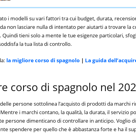
to i modelli su vari fattori tra cui budget, durata, recension
 non lasciare nulla di intentato per aiutarti a trovare la 
 Quindi tieni solo a mente le tue esigenze particolari, sfogli
oddisfa la tua lista di controllo.
da:
la migliore corso di spagnolo
|
La guida dell’acqui
ore corso di spagnolo nel 20
delle persone sottolinea l’acquisto di prodotti da marchi 
. Mentre i marchi contano, la qualità, la durata, il servizio p
 persone dimenticano di controllare in anticipo. Voglio dir
nte spendere per quello che è abbastanza forte e ha il su