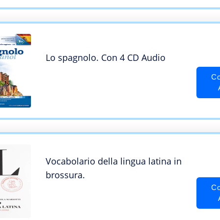
Lo spagnolo. Con 4 CD Audio
Co
Vocabolario della lingua latina in
brossura.
Co