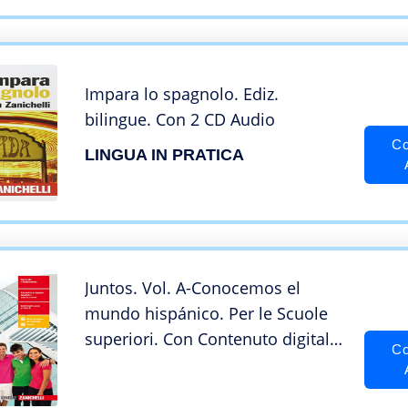
Impara lo spagnolo. Ediz.
bilingue. Con 2 CD Audio
Co
LINGUA IN PRATICA
Juntos. Vol. A-Conocemos el
mundo hispánico. Per le Scuole
superiori. Con Contenuto digitale
Co
(fornito elettronicamente) [Lingua
spagnola]