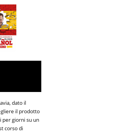
via, dato il
gliere il prodotto
i per giorni su un
st corso di