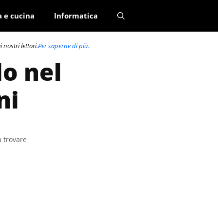
a e cucina
Informatica
nostri lettori.
Per saperne di più.
lo nel
ni
a trovare