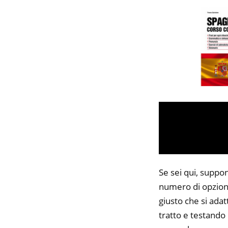
Se sei qui, suppon
numero di opzioni
giusto che si adat
tratto e testando 