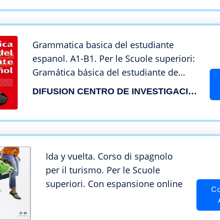
Grammatica basica del estudiante
espanol. A1-B1. Per le Scuole superiori:
Gramática básica del estudiante de
español A1-A2-B1
DIFUSION CENTRO DE INVESTIGACION Y PUBLICACIONES DE IDIOMAS S.L.
Ida y vuelta. Corso di spagnolo
per il turismo. Per le Scuole
superiori. Con espansione online
Co