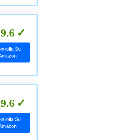
9.6
ntrolla Su
Amazon
9.6
ntrolla Su
Amazon