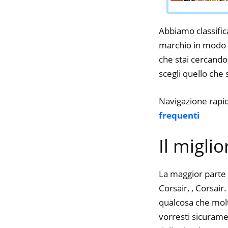
Abbiamo classifica
marchio in modo da
che stai cercando.
scegli quello che s
Navigazione rapi
frequenti
Il migli
La maggior parte 
Corsair, , Corsair
qualcosa che molte
vorresti sicurame