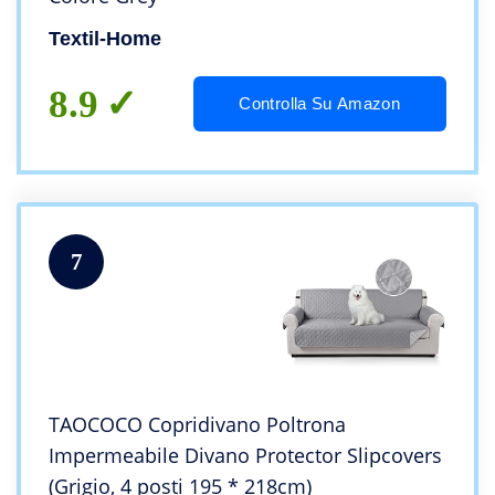
Textil-Home
8.9
Controlla Su Amazon
7
TAOCOCO Copridivano Poltrona
Impermeabile Divano Protector Slipcovers
(Grigio, 4 posti 195 * 218cm)