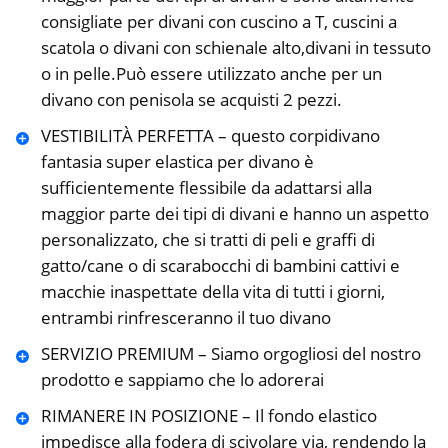
consigliate per divani con cuscino a T, cuscini a
scatola o divani con schienale alto,divani in tessuto
o in pelle.Può essere utilizzato anche per un
divano con penisola se acquisti 2 pezzi.
VESTIBILITÀ PERFETTA – questo corpidivano
fantasia super elastica per divano è
sufficientemente flessibile da adattarsi alla
maggior parte dei tipi di divani e hanno un aspetto
personalizzato, che si tratti di peli e graffi di
gatto/cane o di scarabocchi di bambini cattivi e
macchie inaspettate della vita di tutti i giorni,
entrambi rinfresceranno il tuo divano
SERVIZIO PREMIUM – Siamo orgogliosi del nostro
prodotto e sappiamo che lo adorerai
RIMANERE IN POSIZIONE – Il fondo elastico
impedisce alla fodera di scivolare via, rendendo la