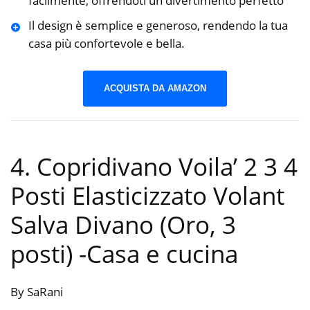
facilmente, offrendoti un divertimento perfetto
Il design è semplice e generoso, rendendo la tua
casa più confortevole e bella.
ACQUISTA DA AMAZON
4. Copridivano Voila’ 2 3 4
Posti Elasticizzato Volant
Salva Divano (Oro, 3
posti)
-Casa e cucina
By SaRani