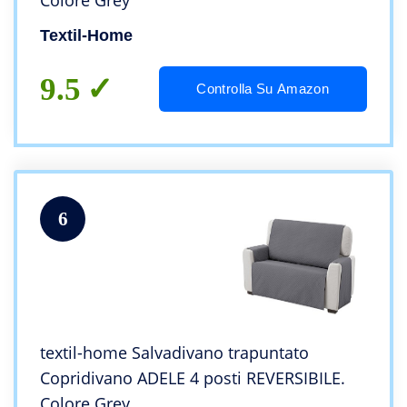
Colore Grey
Textil-Home
9.5
Controlla Su Amazon
6
textil-home Salvadivano trapuntato
Copridivano ADELE 4 posti REVERSIBILE.
Colore Grey