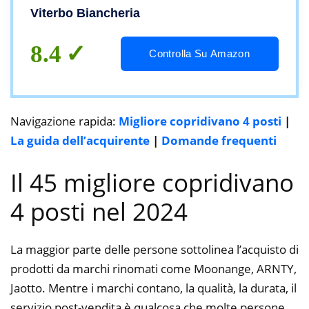
Viterbo Biancheria
8.4
Controlla Su Amazon
Navigazione rapida:
Migliore copridivano 4 posti
|
La guida dell’acquirente
|
Domande frequenti
Il 45 migliore copridivano
4 posti nel 2024
La maggior parte delle persone sottolinea l’acquisto di
prodotti da marchi rinomati come Moonange, ARNTY,
Jaotto. Mentre i marchi contano, la qualità, la durata, il
servizio post-vendita è qualcosa che molte persone