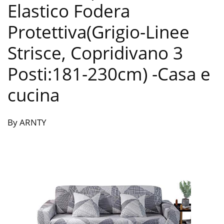
Elastico Fodera
Protettiva(Grigio-Linee
Strisce, Copridivano 3
Posti:181-230cm)
-Casa e
cucina
By ARNTY