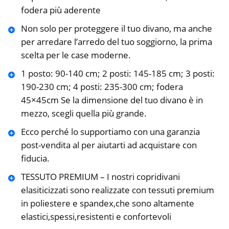
fodera più aderente
Non solo per proteggere il tuo divano, ma anche
per arredare l’arredo del tuo soggiorno, la prima
scelta per le case moderne.
1 posto: 90-140 cm; 2 posti: 145-185 cm; 3 posti:
190-230 cm; 4 posti: 235-300 cm; fodera
45×45cm Se la dimensione del tuo divano è in
mezzo, scegli quella più grande.
Ecco perché lo supportiamo con una garanzia
post-vendita al per aiutarti ad acquistare con
fiducia.
TESSUTO PREMIUM – I nostri copridivani
elasiticizzati sono realizzate con tessuti premium
in poliestere e spandex,che sono altamente
elastici,spessi,resistenti e confortevoli