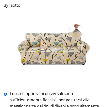
By Jaotto
I nostri copridivani universali sono
sufficientemente flessibili per adattarsi alla
maggior parte dei tipi di divani e sono altamente