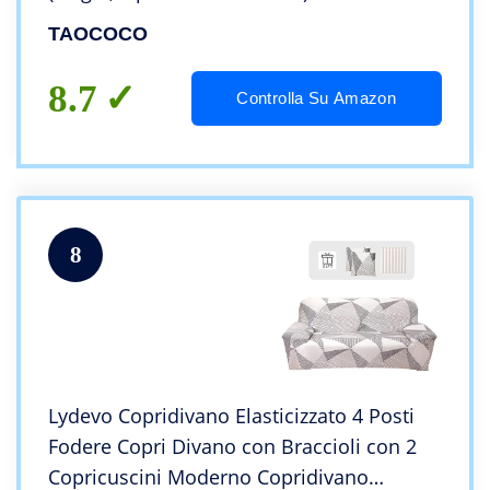
TAOCOCO
8.7
Controlla Su Amazon
8
Lydevo Copridivano Elasticizzato 4 Posti
Fodere Copri Divano con Braccioli con 2
Copricuscini Moderno Copridivano