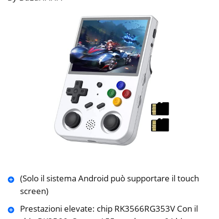
(Solo il sistema Android può supportare il touch
screen)
Prestazioni elevate: chip RK3566RG353V Con il