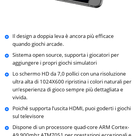
Il design a doppia leva è ancora più efficace
quando giochi arcade.
Sistema open source, supporta i giocatori per
aggiungere i propri giochi simulatori
Lo schermo HD da 7,0 pollici con una risoluzione
ultra alta di 1024X600 ripristina i colori naturali per
un’esperienza di gioco sempre più dettagliata e
vivida.
Poiché supporta l’uscita HDMI, puoi goderti i giochi
sul televisore
Dispone di un processore quad-core ARM Cortex-
A9 900mhz ATM7051 per prestazioni eccezionali e