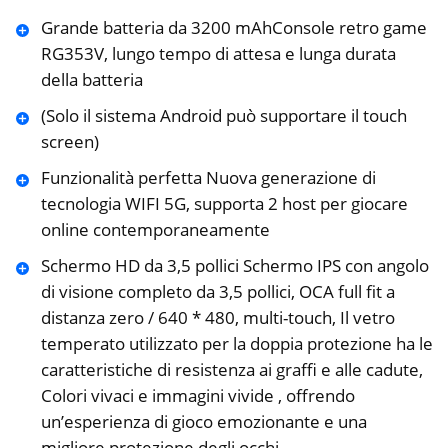
Grande batteria da 3200 mAhConsole retro game
RG353V, lungo tempo di attesa e lunga durata
della batteria
(Solo il sistema Android può supportare il touch
screen)
Funzionalità perfetta Nuova generazione di
tecnologia WIFI 5G, supporta 2 host per giocare
online contemporaneamente
Schermo HD da 3,5 pollici Schermo IPS con angolo
di visione completo da 3,5 pollici, OCA full fit a
distanza zero / 640 * 480, multi-touch, Il vetro
temperato utilizzato per la doppia protezione ha le
caratteristiche di resistenza ai graffi e alle cadute,
Colori vivaci e immagini vivide , offrendo
un’esperienza di gioco emozionante e una
migliore protezione degli occhi