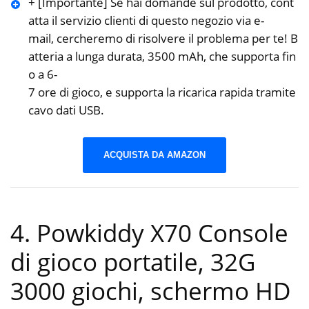
+ [Importante] Se hai domande sul prodotto, cont
atta il servizio clienti di questo negozio via e-
mail, cercheremo di risolvere il problema per te! B
atteria a lunga durata, 3500 mAh, che supporta fin
o a 6-
7 ore di gioco, e supporta la ricarica rapida tramite
cavo dati USB.
ACQUISTA DA AMAZON
4. Powkiddy X70 Console
di gioco portatile, 32G
3000 giochi, schermo HD