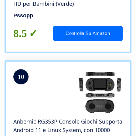
HD per Bambini (Verde)
Pssopp
8.5
Controlla Su Amazon
10
Anbernic RG353P Console Giochi Supporta
Android 11 e Linux System, con 10000