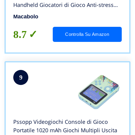
Handheld Giocatori di Gioco Anti-stress
Giocattoli Elettronici Portachiavi
Macabolo
8.7
Controlla Su Amazon
9
Pssopp Videogiochi Console di Gioco
Portatile 1020 mAh Giochi Multipli Uscita