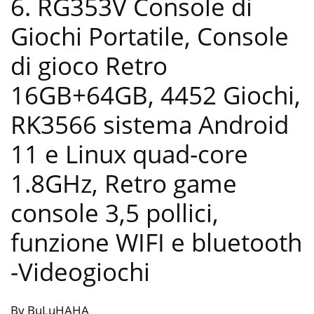
6. RG353V Console di
Giochi Portatile, Console
di gioco Retro
16GB+64GB, 4452 Giochi,
RK3566 sistema Android
11 e Linux quad-core
1.8GHz, Retro game
console 3,5 pollici,
funzione WIFI e bluetooth
-Videogiochi
By BuLuHAHA