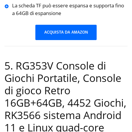
La scheda TF può essere espansa e supporta fino
a 64GB di espansione
ACQUISTA DA AMAZON
5. RG353V Console di
Giochi Portatile, Console
di gioco Retro
16GB+64GB, 4452 Giochi,
RK3566 sistema Android
11 e Linux quad-core