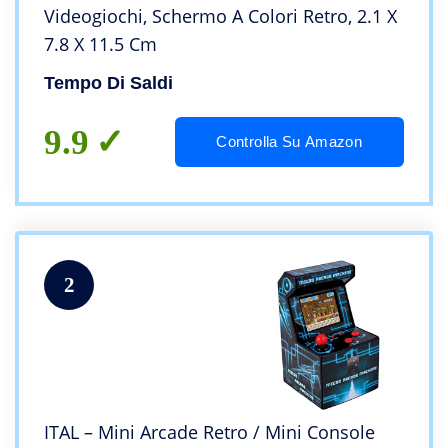
Videogiochi, Schermo A Colori Retro, 2.1 X
7.8 X 11.5 Cm
Tempo Di Saldi
9.9
Controlla Su Amazon
2
ITAL – Mini Arcade Retro / Mini Console