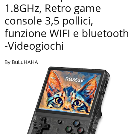
1.8GHz, Retro game
console 3,5 pollici,
funzione WIFI e bluetooth
-Videogiochi
By BuLuHAHA