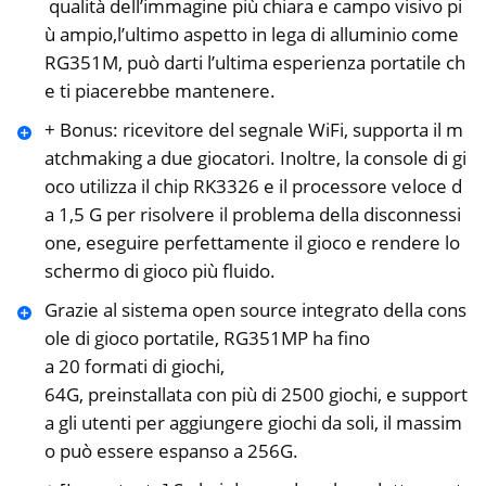
qualità dell’immagine più chiara e campo visivo pi
ù ampio,l’ultimo aspetto in lega di alluminio come
RG351M, può darti l’ultima esperienza portatile ch
e ti piacerebbe mantenere.
+ Bonus: ricevitore del segnale WiFi, supporta il m
atchmaking a due giocatori. Inoltre, la console di gi
oco utilizza il chip RK3326 e il processore veloce d
a 1,5 G per risolvere il problema della disconnessi
one, eseguire perfettamente il gioco e rendere lo
schermo di gioco più fluido.
Grazie al sistema open source integrato della cons
ole di gioco portatile, RG351MP ha fino
a 20 formati di giochi,
64G, preinstallata con più di 2500 giochi, e support
a gli utenti per aggiungere giochi da soli, il massim
o può essere espanso a 256G.