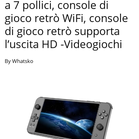
a 7 pollici, console di
gioco retrò WiFi, console
di gioco retrò supporta
l’uscita HD
-Videogiochi
By Whatsko