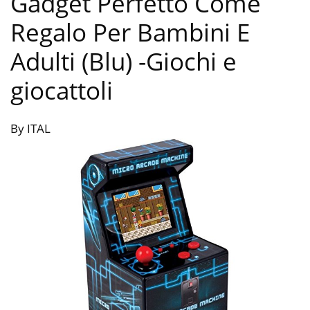
Gadget Perfetto Come
Regalo Per Bambini E
Adulti (Blu)
-Giochi e
giocattoli
By ITAL