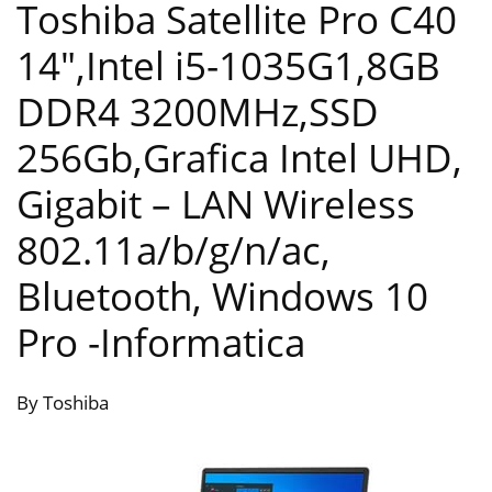
Toshiba Satellite Pro C40
14″,Intel i5-1035G1,8GB
DDR4 3200MHz,SSD
256Gb,Grafica Intel UHD,
Gigabit – LAN Wireless
802.11a/b/g/n/ac,
Bluetooth, Windows 10
Pro
-Informatica
By Toshiba