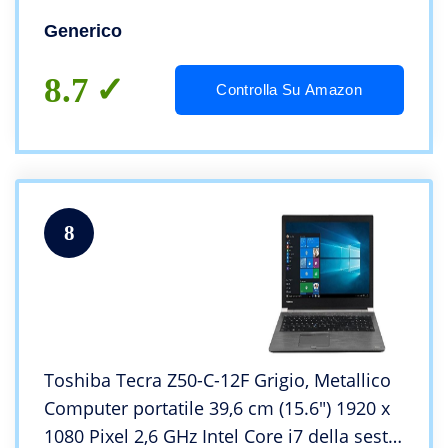
Generico
8.7
Controlla Su Amazon
8
Toshiba Tecra Z50-C-12F Grigio, Metallico
Computer portatile 39,6 cm (15.6″) 1920 x
1080 Pixel 2,6 GHz Intel Core i7 della sesta