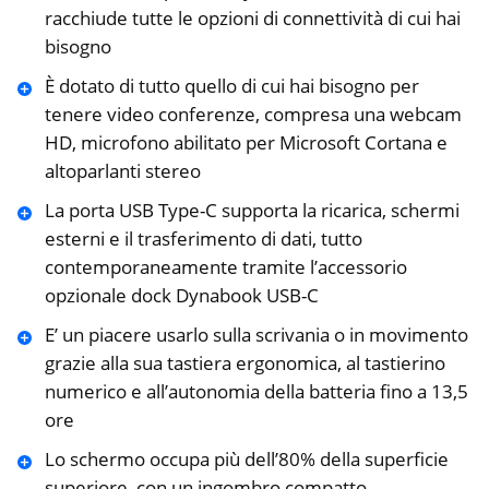
racchiude tutte le opzioni di connettività di cui hai
bisogno
È dotato di tutto quello di cui hai bisogno per
tenere video conferenze, compresa una webcam
HD, microfono abilitato per Microsoft Cortana e
altoparlanti stereo
La porta USB Type-C supporta la ricarica, schermi
esterni e il trasferimento di dati, tutto
contemporaneamente tramite l’accessorio
opzionale dock Dynabook USB-C
E’ un piacere usarlo sulla scrivania o in movimento
grazie alla sua tastiera ergonomica, al tastierino
numerico e all’autonomia della batteria fino a 13,5
ore
Lo schermo occupa più dell’80% della superficie
superiore, con un ingombro compatto