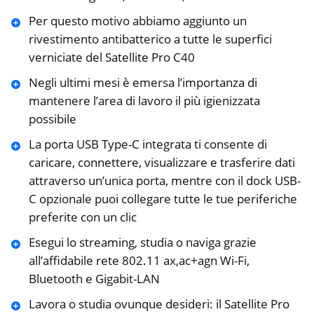
Per questo motivo abbiamo aggiunto un
rivestimento antibatterico a tutte le superfici
verniciate del Satellite Pro C40
Negli ultimi mesi è emersa l’importanza di
mantenere l’area di lavoro il più igienizzata
possibile
La porta USB Type-C integrata ti consente di
caricare, connettere, visualizzare e trasferire dati
attraverso un’unica porta, mentre con il dock USB-
C opzionale puoi collegare tutte le tue periferiche
preferite con un clic
Esegui lo streaming, studia o naviga grazie
all’affidabile rete 802.11 ax,ac+agn Wi-Fi,
Bluetooth e Gigabit-LAN
Lavora o studia ovunque desideri: il Satellite Pro