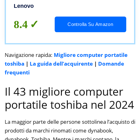
Pro | Office Pro , Computer portatile
Lenovo
pronto all’uso
8.4
Controlla Su Amazon
Navigazione rapida:
Migliore computer portatile
toshiba
|
La guida dell’acquirente
|
Domande
frequenti
Il 43 migliore computer
portatile toshiba nel 2024
La maggior parte delle persone sottolinea l’acquisto di
prodotti da marchi rinomati come dynabook,
dynabook, Toshiba. Mentre i marchi contano, la