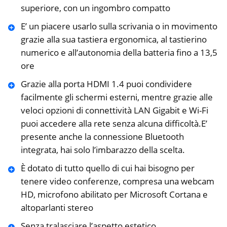
superiore, con un ingombro compatto
E’ un piacere usarlo sulla scrivania o in movimento
grazie alla sua tastiera ergonomica, al tastierino
numerico e all’autonomia della batteria fino a 13,5
ore
Grazie alla porta HDMI 1.4 puoi condividere
facilmente gli schermi esterni, mentre grazie alle
veloci opzioni di connettività LAN Gigabit e Wi-Fi
puoi accedere alla rete senza alcuna difficoltà.E’
presente anche la connessione Bluetooth
integrata, hai solo l’imbarazzo della scelta.
È dotato di tutto quello di cui hai bisogno per
tenere video conferenze, compresa una webcam
HD, microfono abilitato per Microsoft Cortana e
altoparlanti stereo
Senza tralasciare l’aspetto estetico.