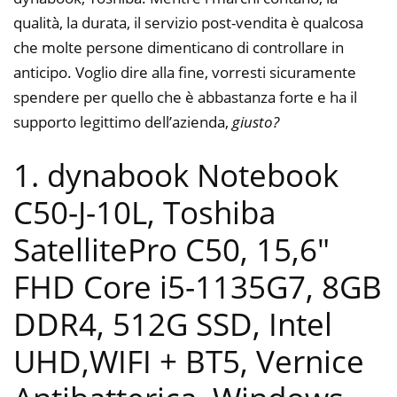
qualità, la durata, il servizio post-vendita è qualcosa
che molte persone dimenticano di controllare in
anticipo. Voglio dire alla fine, vorresti sicuramente
spendere per quello che è abbastanza forte e ha il
supporto legittimo dell’azienda,
giusto?
1. dynabook Notebook
C50-J-10L, Toshiba
SatellitePro C50, 15,6″
FHD Core i5-1135G7, 8GB
DDR4, 512G SSD, Intel
UHD,WIFI + BT5, Vernice