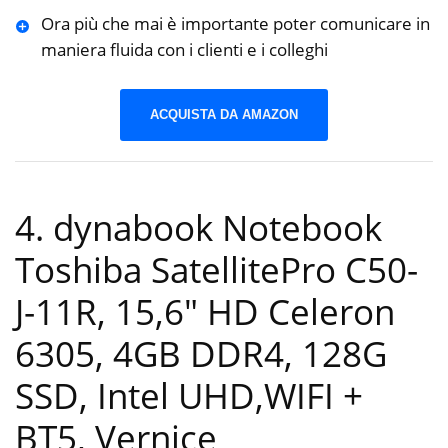
Ora più che mai è importante poter comunicare in
maniera fluida con i clienti e i colleghi
ACQUISTA DA AMAZON
4. dynabook Notebook
Toshiba SatellitePro C50-
J-11R, 15,6″ HD Celeron
6305, 4GB DDR4, 128G
SSD, Intel UHD,WIFI +
BT5, Vernice