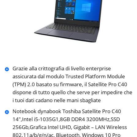
Grazie alla crittografia di livello enterprise
assicurata dal modulo Trusted Platform Module
(TPM) 2.0 basato su firmware, il Satellite Pro C40
dispone di tutto quello che serve per impedire che
i tuoi dati cadano nelle mani sbagliate
Notebook dynabook Toshiba Satellite Pro C40
14″,Intel i5-1035G1,8GB DDR4 3200MHz,SSD
256Gb,Grafica Intel UHD, Gigabit – LAN Wireless
802.11a/b/g/n/ac, Bluetooth, Windows 10 Pro