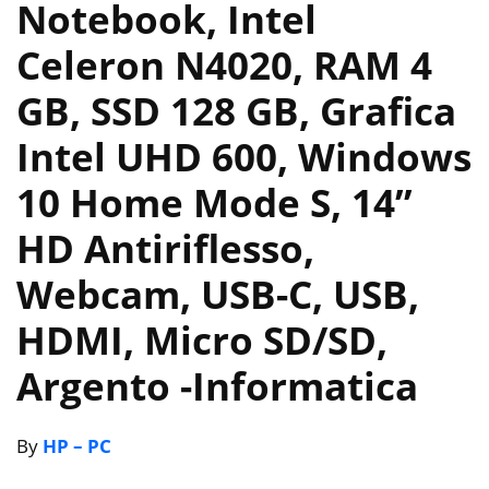
Notebook, Intel
Celeron N4020, RAM 4
GB, SSD 128 GB, Grafica
Intel UHD 600, Windows
10 Home Mode S, 14”
HD Antiriflesso,
Webcam, USB-C, USB,
HDMI, Micro SD/SD,
Argento
-Informatica
By
HP – PC