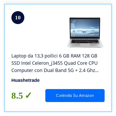
10
Laptop da 13,3 pollici 6 GB RAM 128 GB
SSD Intel Celeron_j3455 Quad Core CPU
Computer con Dual Band 5G + 2.4 Ghz
WiFi HDMI Windows 10
Huashetrade
8.5
Controlla Su Amazon