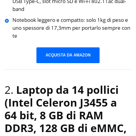
USB Type-C, slot micro SD e Wi-Fi 802.11ac dual-
band
Notebook leggero e compatto: solo 1kg di peso e
uno spessore di 17,3mm per portarlo sempre con
te
ACQUISTA DA AMAZON
2.
Laptop da 14 pollici
(Intel Celeron J3455 a
64 bit, 8 GB di RAM
DDR3, 128 GB di eMMC,