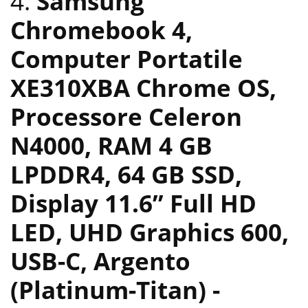
4.
Samsung
Chromebook 4,
Computer Portatile
XE310XBA Chrome OS,
Processore Celeron
N4000, RAM 4 GB
LPDDR4, 64 GB SSD,
Display 11.6” Full HD
LED, UHD Graphics 600,
USB-C, Argento
(Platinum-Titan)
-