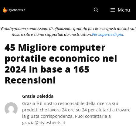
Vai
Menu
al
contenuto
Guadagniamo commissioni di affiliazione quando fai clic e acquisti dai link sul
nostro sito e siamo supportati dai nostri lettori.
Per saperne di più.
45 Migliore computer
portatile economico nel
2024 In base a 165
Recensioni
Grazia Deledda
Grazia è il nostro responsabile della ricerca sui
prodotti che lavora 24 ore su 24 per aiutarti a trovare
la giusta corrispondenza. Puoi contattarla a
grazia@stylesheets.it