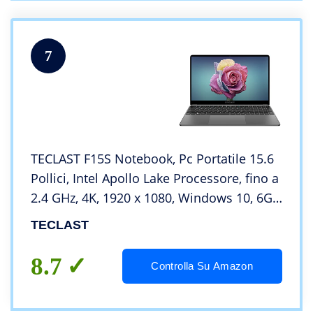
7
TECLAST F15S Notebook, Pc Portatile 15.6
Pollici, Intel Apollo Lake Processore, fino a
2.4 GHz, 4K, 1920 x 1080, Windows 10, 6GB
+128GB, USB 3.0, Mini HDMI, Bluetooth 4.2
TECLAST
8.7
Controlla Su Amazon