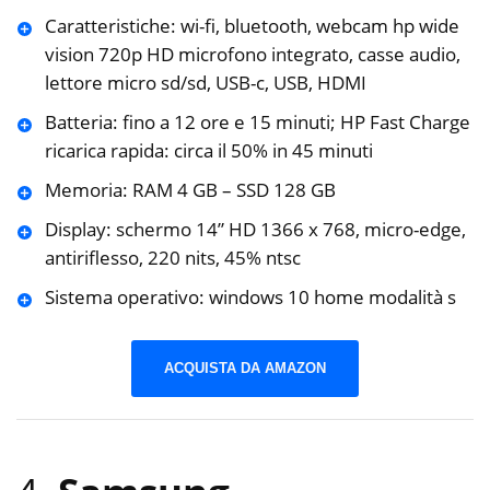
Caratteristiche: wi-fi, bluetooth, webcam hp wide
vision 720p HD microfono integrato, casse audio,
lettore micro sd/sd, USB-c, USB, HDMI
Batteria: fino a 12 ore e 15 minuti; HP Fast Charge
ricarica rapida: circa il 50% in 45 minuti
Memoria: RAM 4 GB – SSD 128 GB
Display: schermo 14” HD 1366 x 768, micro-edge,
antiriflesso, 220 nits, 45% ntsc
Sistema operativo: windows 10 home modalità s
ACQUISTA DA AMAZON