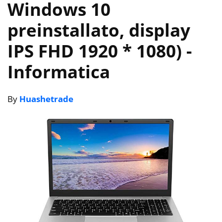
Windows 10
preinstallato, display
IPS FHD 1920 * 1080)
-
Informatica
By
Huashetrade