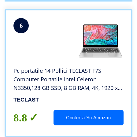
6
Pc portatile 14 Pollici TECLAST F7S
Computer Portatile Intel Celeron
N3350,128 GB SSD, 8 GB RAM, 4K, 1920 x
1080, Windows 10 Grigio
TECLAST
8.8
Controlla Su Amazon