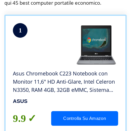
qui 45 best computer portatile economico.
1
Asus Chromebook C223 Notebook con
Monitor 11,6″ HD Anti-Glare, Intel Celeron
N3350, RAM 4GB, 32GB eMMC, Sistema
Operativo Chrome, Grigio
ASUS
9.9
Controlla Su Amazon