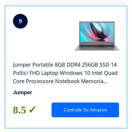
9
Jumper Portatile 8GB DDR4 256GB SSD 14
Pollici FHD Laptop Windows 10 Intel Quad
Core Processore Notebook Memoria
Espandibile SSD 1TB e 256GB TF WiFi Bi-
Jumper
Bande, USB3.0
8.5
Controlla Su Amazon