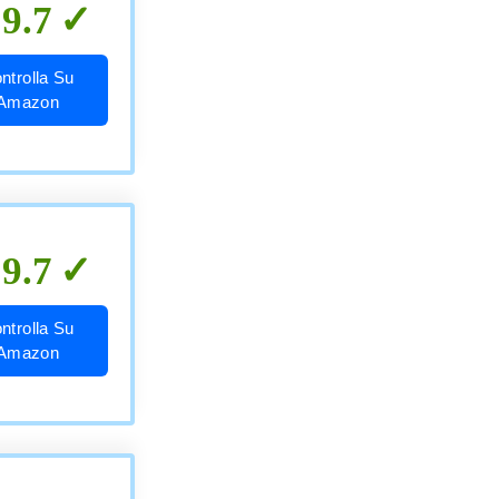
9.7
ntrolla Su
Amazon
9.7
ntrolla Su
Amazon