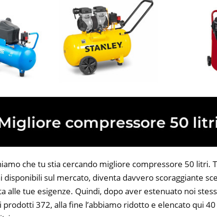
iamo che tu stia cercando migliore compressore 50 litri. Tu
 disponibili sul mercato, diventa davvero scoraggiante sce
ta alle tue esigenze. Quindi, dopo aver estenuato noi stess
i prodotti 372, alla fine l’abbiamo ridotto e elencato qui 40