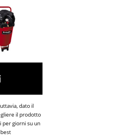
ttavia, dato il
gliere il prodotto
i per giorni su un
 best