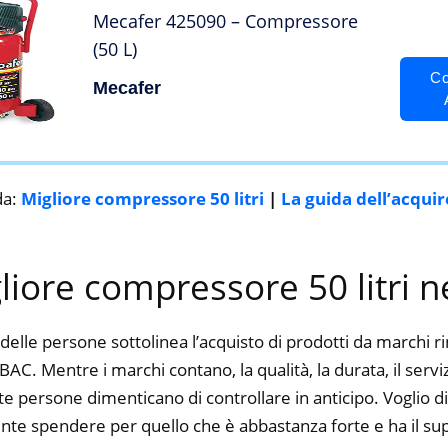
Mecafer 425090 – Compressore
(50 L)
Co
Mecafer
da:
Migliore compressore 50 litri
|
La guida dell’acqui
gliore compressore 50 litri n
delle persone sottolinea l’acquisto di prodotti da marchi 
ABAC. Mentre i marchi contano, la qualità, la durata, il serv
 persone dimenticano di controllare in anticipo. Voglio dir
nte spendere per quello che è abbastanza forte e ha il su