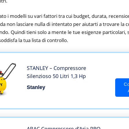
tri.
to i modelli su vari fattori tra cui budget, durata, recension
a non lasciare nulla di intentato per aiutarti a trovare l
ando. Quindi tieni solo a mente le tue esigenze particolari, sf
oddisfa la tua lista di controllo.
STANLEY – Compressore
Silenzioso 50 Litri 1,3 Hp
Co
Stanley
ABAC Compressore d’Aria PRO