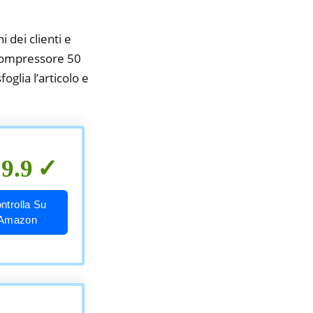
i dei clienti e
a compressore 50
oglia l’articolo e
9.9
ntrolla Su
Amazon