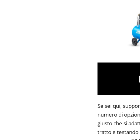
Se sei qui, suppon
numero di opzioni
giusto che si adat
tratto e testando 