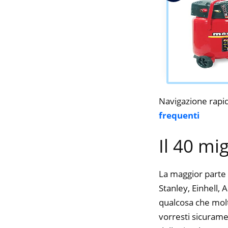
Navigazione rapi
frequenti
Il 40 mi
La maggior parte 
Stanley, Einhell, 
qualcosa che molte
vorresti sicurame