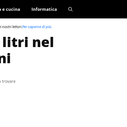
a e cucina
Informatica
nostri lettori.
Per saperne di più.
itri nel
ni
a trovare