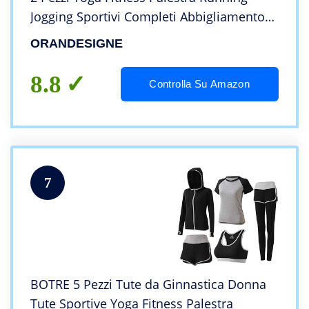
Jogging Sportivi Completi Abbigliamento
Cime Sportivi Pantaloni Sportivi Tempo
ORANDESIGNE
Libero delle Rosa XL
8.8
Controlla Su Amazon
7
BOTRE 5 Pezzi Tute da Ginnastica Donna
Tute Sportive Yoga Fitness Palestra