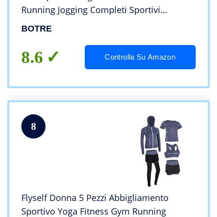
Running Jogging Completi Sportivi
Abbigliamento (S, Grigio 03)
BOTRE
8.6
Controlla Su Amazon
8
Flyself Donna 5 Pezzi Abbigliamento
Sportivo Yoga Fitness Gym Running