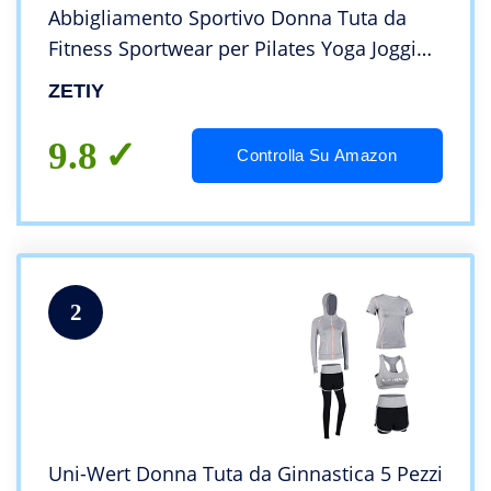
Abbigliamento Sportivo Donna Tuta da
Fitness Sportwear per Pilates Yoga Jogging
Gym Workout Ginnastica
ZETIY
9.8
Controlla Su Amazon
2
Uni-Wert Donna Tuta da Ginnastica 5 Pezzi