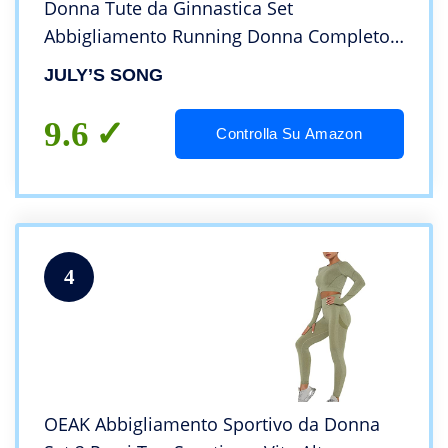
Donna Tute da Ginnastica Set
Abbigliamento Running Donna Completo
Yoga Tuta Fitness Donna Pilates Jogging
JULY’S SONG
Sportive Abbigliamento
9.6
Controlla Su Amazon
4
OEAK Abbigliamento Sportivo da Donna