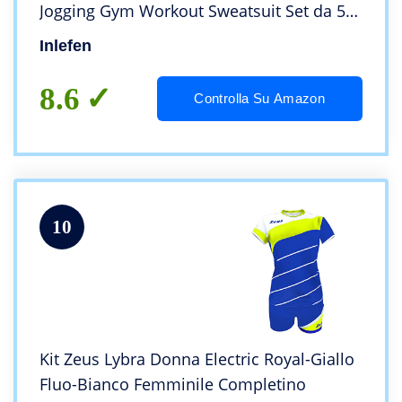
Jogging Gym Workout Sweatsuit Set da 5
Pezzi Set di Abbigliamento Sportivo da
Inlefen
Donna
8.6
Controlla Su Amazon
10
Kit Zeus Lybra Donna Electric Royal-Giallo
Fluo-Bianco Femminile Completino