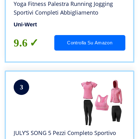
Yoga Fitness Palestra Running Jogging
Sportivi Completi Abbigliamento
Uni-Wert
9.6
Controlla Su Amazon
3
JULY’S SONG 5 Pezzi Completo Sportivo