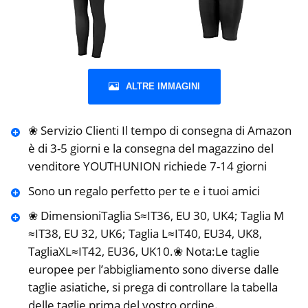
ALTRE IMMAGINI
❀ Servizio Clienti Il tempo di consegna di Amazon
è di 3-5 giorni e la consegna del magazzino del
venditore YOUTHUNION richiede 7-14 giorni
Sono un regalo perfetto per te e i tuoi amici
❀ DimensioniTaglia S≈IT36, EU 30, UK4; Taglia M
≈IT38, EU 32, UK6; Taglia L≈IT40, EU34, UK8,
TagliaXL≈IT42, EU36, UK10.❀ Nota:Le taglie
europee per l’abbigliamento sono diverse dalle
taglie asiatiche, si prega di controllare la tabella
delle taglie prima del vostro ordine.