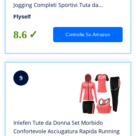
Jogging Completi Sportivi Tuta da
Ginnastica Traspirante Completo da
Flyself
Allenamento
8.6
Controlla Su Amazon
9
Inlefen Tute da Donna Set Morbido
Confortevole Asciugatura Rapida Running