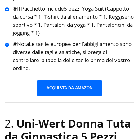
❀Il Pacchetto Include5 pezzi Yoga Suit (Cappotto
da corsa * 1, T-shirt da allenamento * 1, Reggiseno
sportivo * 1, Pantaloni da yoga * 1, Pantaloncini da
jogging * 1)
❀NotaLe taglie europee per l’abbigliamento sono
diverse dalle taglie asiatiche, si prega di
controllare la tabella delle taglie prima del vostro
ordine.
ACQUISTA DA AMAZON
2.
Uni-Wert Donna Tuta
da Ginnastica 5 Pezzi