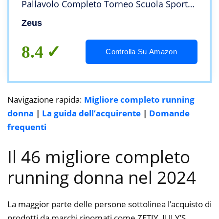
Pallavolo Completo Torneo Scuola Sport
Training Volley Pegashop (XXL)
Zeus
8.4
Controlla Su Amazon
Navigazione rapida:
Migliore completo running
donna
|
La guida dell’acquirente
|
Domande
frequenti
Il 46 migliore completo
running donna nel 2024
La maggior parte delle persone sottolinea l’acquisto di
prodotti da marchi rinomati come ZETIY, JULY’S