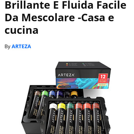
Brillante E Fluida Facile
Da Mescolare
-Casa e
cucina
By
ARTEZA