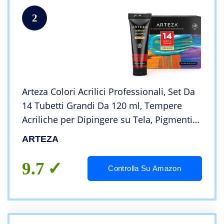
2
Arteza Colori Acrilici Professionali, Set Da
14 Tubetti Grandi Da 120 ml, Tempere
Acriliche per Dipingere su Tela, Pigmenti
Brillanti e Fluidi Facili da Mescolare, Sia
ARTEZA
per Esperti che per Principianti
9.7
Controlla Su Amazon