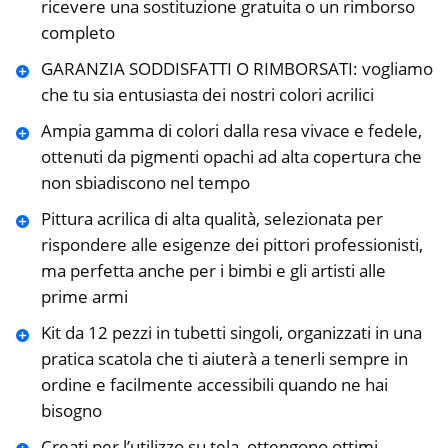
ricevere una sostituzione gratuita o un rimborso
completo
GARANZIA SODDISFATTI O RIMBORSATI: vogliamo
che tu sia entusiasta dei nostri colori acrilici
Ampia gamma di colori dalla resa vivace e fedele,
ottenuti da pigmenti opachi ad alta copertura che
non sbiadiscono nel tempo
Pittura acrilica di alta qualità, selezionata per
rispondere alle esigenze dei pittori professionisti,
ma perfetta anche per i bimbi e gli artisti alle
prime armi
Kit da 12 pezzi in tubetti singoli, organizzati in una
pratica scatola che ti aiuterà a tenerli sempre in
ordine e facilmente accessibili quando ne hai
bisogno
Creati per l’utilizzo su tela, ottengono ottimi