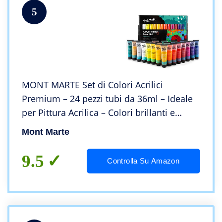
5
MONT MARTE Set di Colori Acrilici
Premium – 24 pezzi tubi da 36ml – Ideale
per Pittura Acrilica – Colori brillanti e
resistenti alla luce con grande opacità –
Mont Marte
Perfetto per Principianti, Professionisti
9.5
Controlla Su Amazon