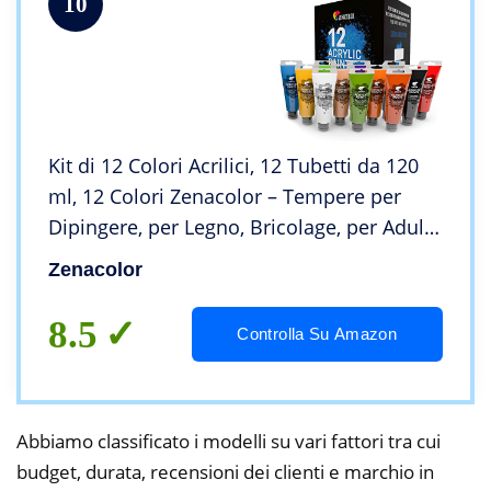
10
Kit di 12 Colori Acrilici, 12 Tubetti da 120
ml, 12 Colori Zenacolor – Tempere per
Dipingere, per Legno, Bricolage, per Adulti
e Bambini.
Zenacolor
8.5
Controlla Su Amazon
Abbiamo classificato i modelli su vari fattori tra cui
budget, durata, recensioni dei clienti e marchio in