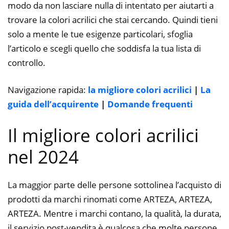
modo da non lasciare nulla di intentato per aiutarti a
trovare la colori acrilici che stai cercando. Quindi tieni
solo a mente le tue esigenze particolari, sfoglia
l’articolo e scegli quello che soddisfa la tua lista di
controllo.
Navigazione rapida:
la migliore colori acrilici
|
La
guida dell’acquirente
|
Domande frequenti
Il migliore colori acrilici
nel 2024
La maggior parte delle persone sottolinea l’acquisto di
prodotti da marchi rinomati come ARTEZA, ARTEZA,
ARTEZA. Mentre i marchi contano, la qualità, la durata,
il servizio post-vendita è qualcosa che molte persone