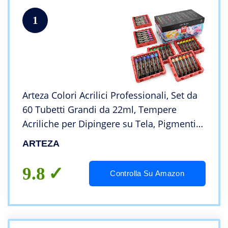
1
Arteza Colori Acrilici Professionali, Set da
60 Tubetti Grandi da 22ml, Tempere
Acriliche per Dipingere su Tela, Pigmenti
Brillanti e Fluidi Facili da Mescolare, Sia
ARTEZA
per Esperti che per Principianti
9.8
Controlla Su Amazon