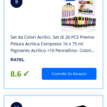
9
Set da Colori Acrilici, Set di 26 PCS Premio
Pittura Acrilica Compreso 16 x 75 ml
Pigmento Acrilico +10 Pennellino- Colori
Vibranti Colore Acrilico per Carta, Roccia,
RATEL
Legno, Ceramica
8.6
Controlla Su Amazon