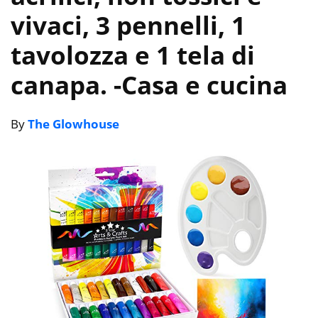
vivaci, 3 pennelli, 1
tavolozza e 1 tela di
canapa.
-Casa e cucina
By
The Glowhouse