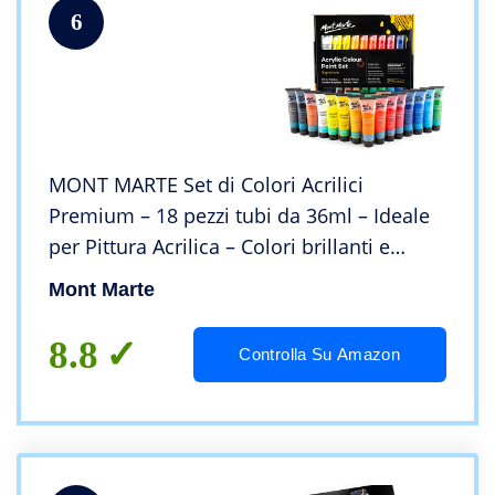
6
MONT MARTE Set di Colori Acrilici
Premium – 18 pezzi tubi da 36ml – Ideale
per Pittura Acrilica – Colori brillanti e
resistenti alla luce con grande opacità –
Mont Marte
Perfetto per Principianti, Professionisti
8.8
Controlla Su Amazon