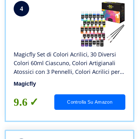
4
Magicfly Set di Colori Acrilici, 30 Diversi
Colori 60ml Ciascuno, Colori Artigianali
Atossici con 3 Pennelli, Colori Acrilici per
Dipingere su Tela, Carta, Legno, Pietra,
Magicfly
Ceramica
9.6
Controlla Su Amazon