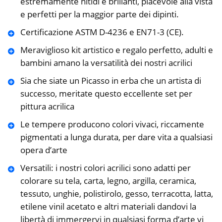
estremamente nitidi e brillanti, piacevole alla vista
e perfetti per la maggior parte dei dipinti.
Certificazione ASTM D-4236 e EN71-3 (CE).
Meraviglioso kit artistico e regalo perfetto, adulti e
bambini amano la versatilità dei nostri acrilici
Sia che siate un Picasso in erba che un artista di
successo, meritate questo eccellente set per
pittura acrilica
Le tempere producono colori vivaci, riccamente
pigmentati a lunga durata, per dare vita a qualsiasi
opera d’arte
Versatili: i nostri colori acrilici sono adatti per
colorare su tela, carta, legno, argilla, ceramica,
tessuto, unghie, polistirolo, gesso, terracotta, latta,
etilene vinil acetato e altri materiali dandovi la
libertà di immergervi in qualsiasi forma d’arte vi