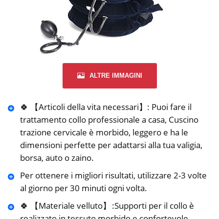
ALTRE IMMAGINI
🍀 【Articoli della vita necessari】: Puoi fare il
trattamento collo professionale a casa, Cuscino
trazione cervicale è morbido, leggero e ha le
dimensioni perfette per adattarsi alla tua valigia,
borsa, auto o zaino.
Per ottenere i migliori risultati, utilizzare 2-3 volte
al giorno per 30 minuti ogni volta.
🍀 【Materiale velluto】 :Supporti per il collo è
realizzato in tessuto morbido e confortevole,