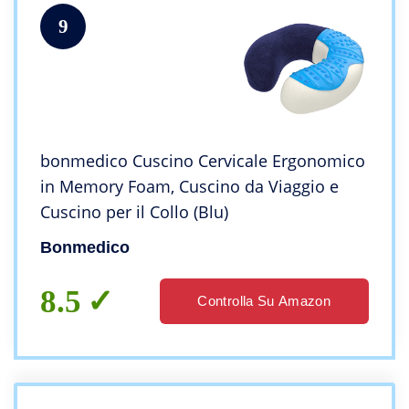
9
bonmedico Cuscino Cervicale Ergonomico
in Memory Foam, Cuscino da Viaggio e
Cuscino per il Collo (Blu)
Bonmedico
8.5
Controlla Su Amazon