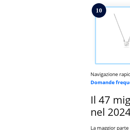
10
Navigazione rapi
Domande frequ
Il 47 mi
nel 202
La maggior parte 