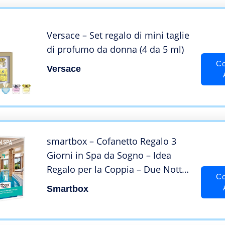
Versace – Set regalo di mini taglie
di profumo da donna (4 da 5 ml)
Co
Versace
smartbox – Cofanetto Regalo 3
Giorni in Spa da Sogno – Idea
Regalo per la Coppia – Due Notti
Co
con Colazione e Pausa Relax per 2
Smartbox