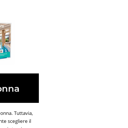
onna. Tuttavia,
te scegliere il