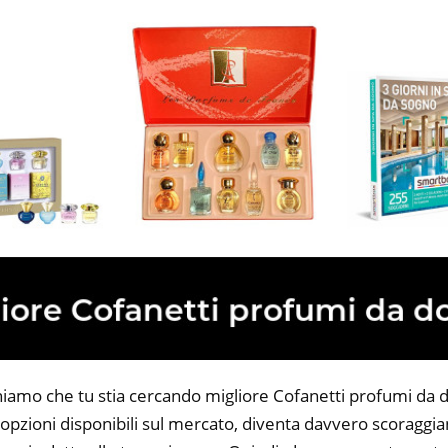
niamo che tu stia cercando migliore Cofanetti profumi da d
opzioni disponibili sul mercato, diventa davvero scoraggian