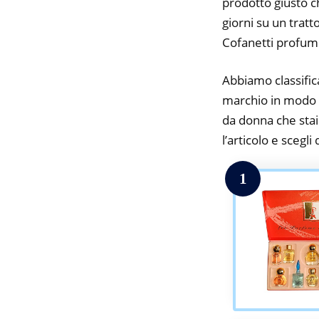
prodotto giusto c
giorni su un tratt
Cofanetti profum
Abbiamo classifica
marchio in modo d
da donna che stai 
l’articolo e scegli
1