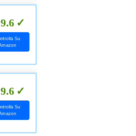
9.6
ntrolla Su
Amazon
9.6
ntrolla Su
Amazon