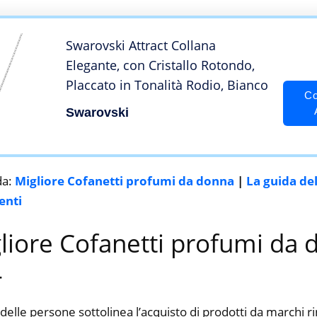
Swarovski Attract Collana
Elegante, con Cristallo Rotondo,
Placcato in Tonalità Rodio, Bianco
Co
Swarovski
da:
Migliore Cofanetti profumi da donna
|
La guida de
enti
gliore Cofanetti profumi da
4
delle persone sottolinea l’acquisto di prodotti da marchi 