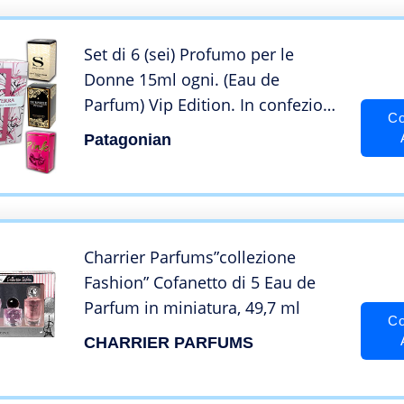
Set di 6 (sei) Profumo per le
Donne 15ml ogni. (Eau de
Parfum) Vip Edition. In confezione
Co
regalo ORGANITERRA
Patagonian
Charrier Parfums”collezione
Fashion” Cofanetto di 5 Eau de
Parfum in miniatura, 49,7 ml
Co
CHARRIER PARFUMS