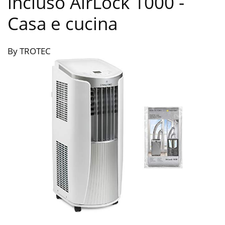
incluso AirLock 1000
-
Casa e cucina
By TROTEC