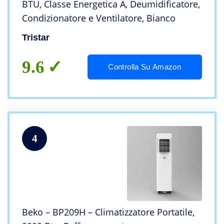
BTU, Classe Energetica A, Deumidificatore,
Condizionatore e Ventilatore, Bianco
Tristar
9.6
Controlla Su Amazon
4
Beko – BP209H – Climatizzatore Portatile,