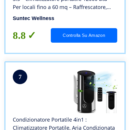
Per locali fino a 60 mq – Raffrescatore,
deumidificatore con refrigerante ecologico
Suntec Wellness
R290 – Per abitazioni e uffic
8.8
Controlla Su Amazon
7
Condizionatore Portatile 4in1 :
Climatizzatore Portatile, Aria Condizionata