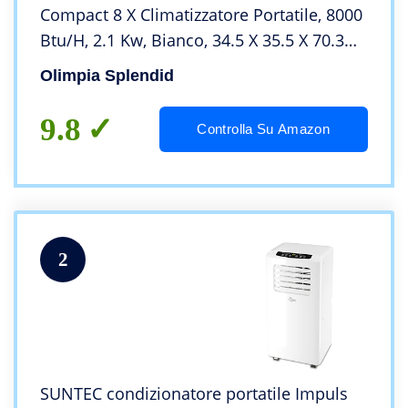
Compact 8 X Climatizzatore Portatile, 8000
Btu/H, 2.1 Kw, Bianco, 34.5 X 35.5 X 70.3
Cm
Olimpia Splendid
9.8
Controlla Su Amazon
2
SUNTEC condizionatore portatile Impuls