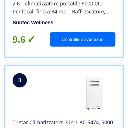
2.6 – climatizzatore portatile 9000 btu –
Per locali fino a 34 mq – Raffrescatore,
deumidificatore con refrigerante ecologico
Suntec Wellness
R290 – Per abitazioni e uffic
9.6
Controlla Su Amazon
3
Tristar Climatizzatore 3 in 1 AC-5474, 5000