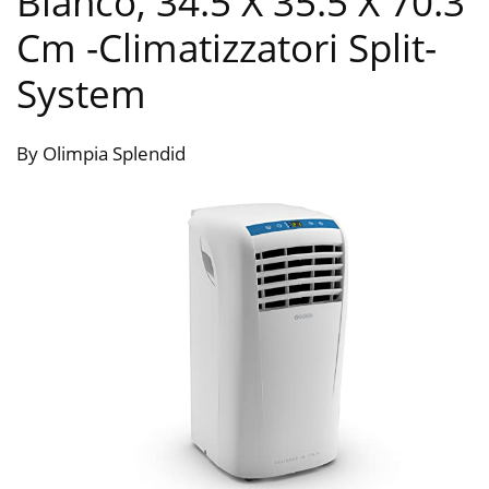
Bianco, 34.5 X 35.5 X 70.3
Cm
-Climatizzatori Split-
System
By Olimpia Splendid