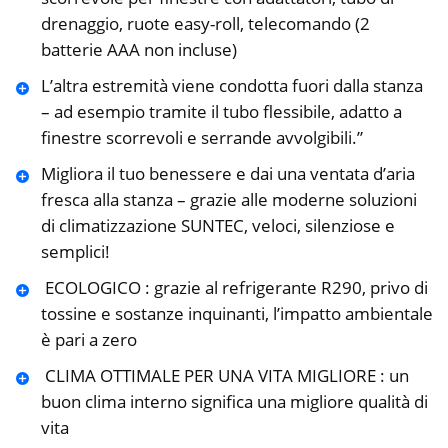
drenaggio, ruote easy-roll, telecomando (2
batterie AAA non incluse)
L’altra estremità viene condotta fuori dalla stanza
– ad esempio tramite il tubo flessibile, adatto a
finestre scorrevoli e serrande avvolgibili.”
Migliora il tuo benessere e dai una ventata d’aria
fresca alla stanza – grazie alle moderne soluzioni
di climatizzazione SUNTEC, veloci, silenziose e
semplici!
️ ECOLOGICO : grazie al refrigerante R290, privo di
tossine e sostanze inquinanti, l’impatto ambientale
è pari a zero
️ CLIMA OTTIMALE PER UNA VITA MIGLIORE : un
buon clima interno significa una migliore qualità di
vita