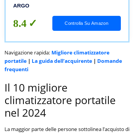
ARGO
8.4
Controlla Su Amazon
Navigazione rapida:
Migliore climatizzatore
portatile
|
La guida dell’acquirente
|
Domande
frequenti
Il 10 migliore
climatizzatore portatile
nel 2024
La maggior parte delle persone sottolinea l’acquisto di