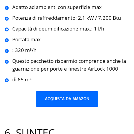
Adatto ad ambienti con superficie max
Potenza di raffreddamento: 2,1 kW / 7.200 Btu
Capacità di deumidificazione max.: 1 l/h
Portata max
: 320 m³/h
Questo pacchetto risparmio comprende anche la
guarnizione per porte e finestre AirLock 1000
di 65 m³
ACQUISTA DA AMAZON
6. SUNTEC