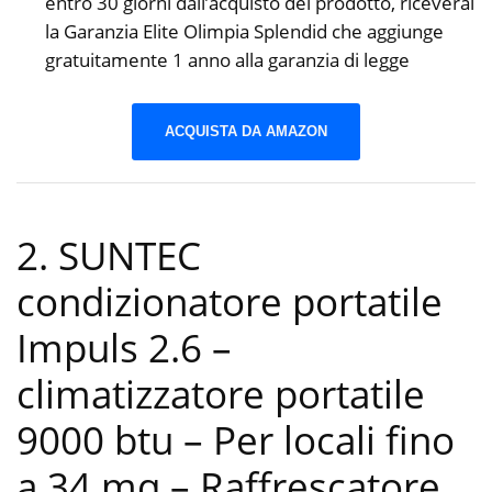
entro 30 giorni dall’acquisto del prodotto, riceverai
la Garanzia Elite Olimpia Splendid che aggiunge
gratuitamente 1 anno alla garanzia di legge
ACQUISTA DA AMAZON
2. SUNTEC
condizionatore portatile
Impuls 2.6 –
climatizzatore portatile
9000 btu – Per locali fino
a 34 mq – Raffrescatore,